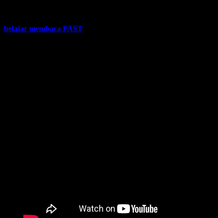
penggunaan huruf tersebut. Sehingga anak akan ikut berpikir tapi
tidak terbebani dan pastinya dengan sangat mudah anak menangkap
apa yang diajarkan oleh seorang guru jika menggunakan metode
belajar membaca FAST
ini.
Simak video keren anak yang sudah jago membaca sejak umur
3,5 tahun!