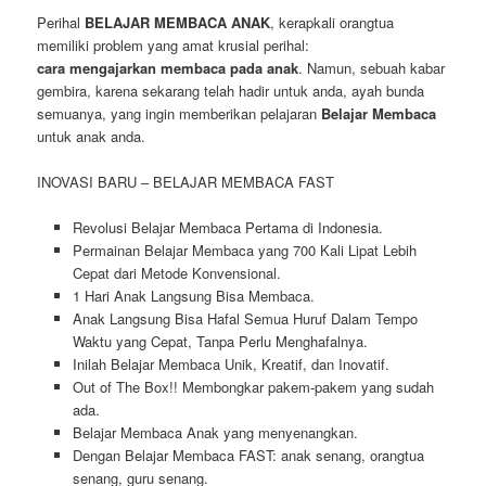
Perihal
BELAJAR MEMBACA ANAK
, kerapkali orangtua
memiliki problem yang amat krusial perihal:
cara mengajarkan membaca pada anak
. Namun, sebuah kabar
gembira, karena sekarang telah hadir untuk anda, ayah bunda
semuanya, yang ingin memberikan pelajaran
Belajar Membaca
untuk anak anda.
INOVASI BARU – BELAJAR MEMBACA FAST
Revolusi Belajar Membaca Pertama di Indonesia.
Permainan Belajar Membaca yang 700 Kali Lipat Lebih
Cepat dari Metode Konvensional.
1 Hari Anak Langsung Bisa Membaca.
Anak Langsung Bisa Hafal Semua Huruf Dalam Tempo
Waktu yang Cepat, Tanpa Perlu Menghafalnya.
Inilah Belajar Membaca Unik, Kreatif, dan Inovatif.
Out of The Box!! Membongkar pakem-pakem yang sudah
ada.
Belajar Membaca Anak yang menyenangkan.
Dengan Belajar Membaca FAST: anak senang, orangtua
senang, guru senang.