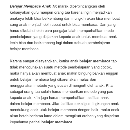
Belajar Membaca Anak TK
marak diperbincangkan oleh
kebanyakan guru maupun orang tua karena ingin menjadikan
anaknya lebih bisa berkembang dan mungkin akan bisa membuat
sang anak menjadi lebih cepat untuk bisa membaca. Dan yang
harus diketahui oleh para pengajar ialah memperhatikan model
pembelajaran yang diajarkan kepada anak untuk membuat anak
lebih bisa dan berkembang lagi dalam sebuah pembelajaran
belajar membaca.
Karena sangat disayangkan, ketika anak
belajar membaca
tapi
tidak menggunakan suatu metode pembelajaran yang cocok,
maka hanya akan membuat anak makin bingung bahkan enggan
untuk belajar membaca lagi dikarenakan malas dan
menggunakan metode yang susah dimengerti oleh anak. Kita
sebagai orang tua selain harus memberikan metode yang pas
kepada anak, kita juga harus memperhatikan fasilitas anak
dalam belajar membaca. Jika fasilitas sekaligus lingkungan anak
mendukung anak utuk belajar membaca dengan baik, maka anak
akan betah berlama-lama dalam mengikuti arahan yang diajarkan
kepadanya perihal
belajar membaca.