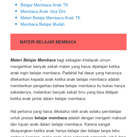
Belajar Membaca Anak TK
Membaca Anak Usia Dini
Materi Belajar Membaca Anak TK
Membaca Belajar Mudah
MATERI BELAJAR MEMBACA
Materi Belajar Membaca
bagi sebagian khalayak umum
mengartikan banyak sekali materi yang harus dipelajari ketika
anak ingin belajar membaca. Padahal hal dasar yang harusnya
ditekankan kepada anak ketika anak belajar membaca adalah
memberikan pengertian bahwa belajar membaca itu bukan hanya
sekedarnya, melainkan banyak sekali ilmu yang bisa didapat
ketika anak pintar dalam belajar membaca.
Hal pertama yang harus diketahui oleh anak selaku pembelajar
untuk proses
belajar membaca
adalah dengan mengerti maksud
dan tujuan anak dalam belajar membaca. Karena sangat
disayangkan ketika anak hanya belajar dan belajar tanpa tahu
arahnya kemana, maka anak akan setengah-setengah untuk bisa