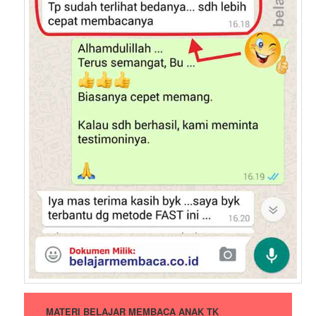
MATERI BELAJAR MEMBACA ANAK TK