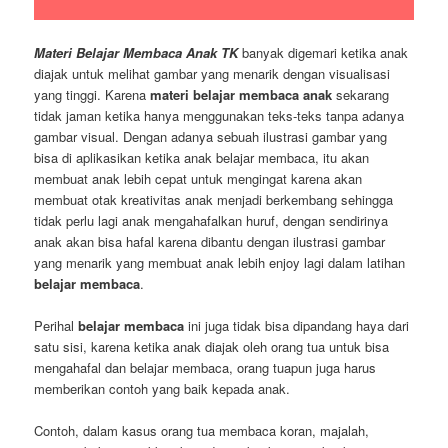
Materi Belajar Membaca Anak TK
banyak digemari ketika anak
diajak untuk melihat gambar yang menarik dengan visualisasi
yang tinggi. Karena
materi belajar membaca anak
sekarang
tidak jaman ketika hanya menggunakan teks-teks tanpa adanya
gambar visual. Dengan adanya sebuah ilustrasi gambar yang
bisa di aplikasikan ketika anak belajar membaca, itu akan
membuat anak lebih cepat untuk mengingat karena akan
membuat otak kreativitas anak menjadi berkembang sehingga
tidak perlu lagi anak mengahafalkan huruf, dengan sendirinya
anak akan bisa hafal karena dibantu dengan ilustrasi gambar
yang menarik yang membuat anak lebih enjoy lagi dalam latihan
belajar membaca
.
Perihal
belajar membaca
ini juga tidak bisa dipandang haya dari
satu sisi, karena ketika anak diajak oleh orang tua untuk bisa
mengahafal dan belajar membaca, orang tuapun juga harus
memberikan contoh yang baik kepada anak.
Contoh, dalam kasus orang tua membaca koran, majalah,