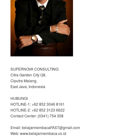
SUPERNOVA CONSULTING:
Citra Garden City Q9,
Ciputra Malang,
East Java, Indonesia
HUBUNGI
HOTLINE-1: +62 852 3046 8161
HOTLINE-2: +62 852 3123 6622
Contact Center: (0341) 754 358
Email: belajarmembacaFAST@gmail.com
Web: www.belajarmembaca.co.id