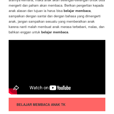
mengerti dan paham akan membaca. Berikan pengertian kepada
anak alasan dan tujuan ia harus bisa
belajar membaca
,
sampaikan dengan santai dan dengan bahasa yang dimengerti
anak, jangan sampaikan sesuatu yang memberatkan anak
karena nanti malah membuat anak merasa terbebani, malas, dan
bahkan enggan untuk
belajar membaca
.
BELAJAR MEMBACA ANAK TK