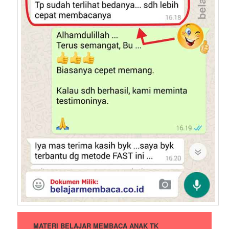
MATERI BELAJAR MEMBACA ANAK TK