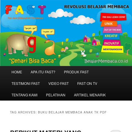
Skip
Skip
Belajar Membaca Anak | Buku Belajar Membaca | Cara Cepat Belajar
Membaca | Game Belajar Membaca | Cara Belajar Membaca | Hub: 08233
to
to
100 4433
primary
secondary
content
content
BELAJAR MEMBACA FAST
Main
HOME
APA ITU FAST?
PRODUK FAST
menu
TESTIMONI FAST
VIDEO FAST
FAST ON TV
TENTANG KAMI
PELATIHAN
ARTIKEL MENARIK
TAG ARCHIVES:
BUKU BELAJAR MEMBACA ANAK TK PDF