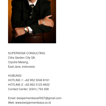
SUPERNOVA CONSULTING:
Citra Garden City Q9,
Ciputra Malang,
East Java, Indonesia
HUBUNGI
HOTLINE-1: +62 852 3046 8161
HOTLINE-2: +62 852 3123 6622
Contact Center: (0341) 754 358
Email: belajarmembacaFAST@gmail.com
Web: www.belajarmembaca.co.id