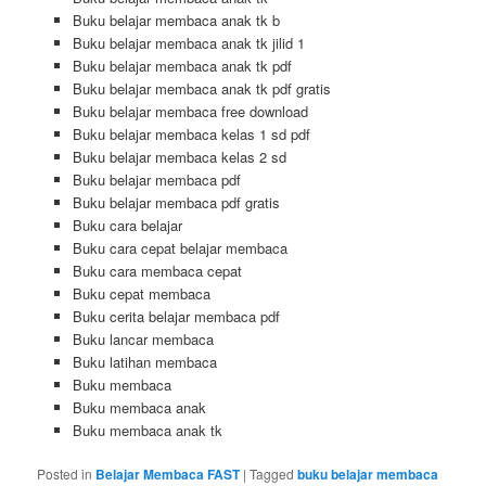
Buku belajar membaca anak tk b
Buku belajar membaca anak tk jilid 1
Buku belajar membaca anak tk pdf
Buku belajar membaca anak tk pdf gratis
Buku belajar membaca free download
Buku belajar membaca kelas 1 sd pdf
Buku belajar membaca kelas 2 sd
Buku belajar membaca pdf
Buku belajar membaca pdf gratis
Buku cara belajar
Buku cara cepat belajar membaca
Buku cara membaca cepat
Buku cepat membaca
Buku cerita belajar membaca pdf
Buku lancar membaca
Buku latihan membaca
Buku membaca
Buku membaca anak
Buku membaca anak tk
Posted in
Belajar Membaca FAST
|
Tagged
buku belajar membaca