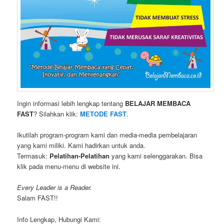
Ingin informasi lebih lengkap tentang
BELAJAR MEMBACA
FAST
? Silahkan klik:
METODE FAST
.
Ikutilah program-program kami dan media-media pembelajaran
yang kami miliki. Kami hadirkan untuk anda.
Termasuk:
Pelatihan-Pelatihan
yang kami selenggarakan. Bisa
klik pada menu-menu di website ini.
Every Leader is a Reader.
Salam FAST!!
Info Lengkap, Hubungi Kami: