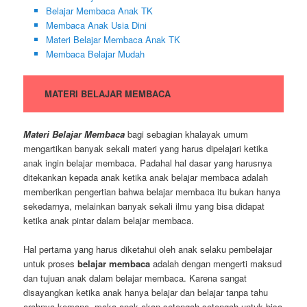
Belajar Membaca Anak TK
Membaca Anak Usia Dini
Materi Belajar Membaca Anak TK
Membaca Belajar Mudah
MATERI BELAJAR MEMBACA
Materi Belajar Membaca
bagi sebagian khalayak umum
mengartikan banyak sekali materi yang harus dipelajari ketika
anak ingin belajar membaca. Padahal hal dasar yang harusnya
ditekankan kepada anak ketika anak belajar membaca adalah
memberikan pengertian bahwa belajar membaca itu bukan hanya
sekedarnya, melainkan banyak sekali ilmu yang bisa didapat
ketika anak pintar dalam belajar membaca.
Hal pertama yang harus diketahui oleh anak selaku pembelajar
untuk proses
belajar membaca
adalah dengan mengerti maksud
dan tujuan anak dalam belajar membaca. Karena sangat
disayangkan ketika anak hanya belajar dan belajar tanpa tahu
arahnya kemana, maka anak akan setengah-setengah untuk bisa