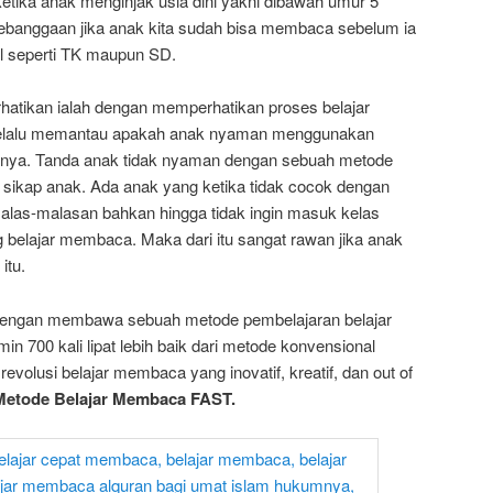
ketika anak menginjak usia dini yakni dibawah umur 5
kebanggaan jika anak kita sudah bisa membaca sebelum ia
l seperti TK maupun SD.
erhatikan ialah dengan memperhatikan proses belajar
elalu memantau apakah anak nyaman menggunakan
anya. Tanda anak tidak nyaman dengan sebuah metode
 sikap anak. Ada anak yang ketika tidak cocok dengan
alas-malasan bahkan hingga tidak ingin masuk kelas
g belajar membaca. Maka dari itu sangat rawan jika anak
itu.
 dengan membawa sebuah metode pembelajaran belajar
n 700 kali lipat lebih baik dari metode konvensional
olusi belajar membaca yang inovatif, kreatif, dan out of
Metode Belajar Membaca FAST.