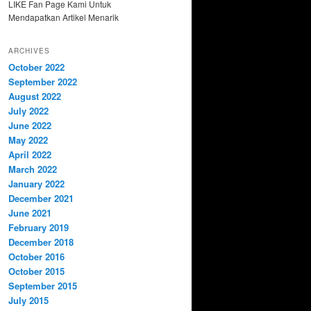
LIKE Fan Page Kami Untuk
Mendapatkan Artikel Menarik
ARCHIVES
October 2022
September 2022
August 2022
July 2022
June 2022
May 2022
April 2022
March 2022
January 2022
December 2021
June 2021
February 2019
December 2018
October 2016
October 2015
September 2015
July 2015