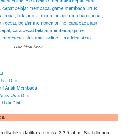
Usia Ideal Anak
ca
sia Dini
jari Anak Membaca
ak Usia Dini
Usia Dini
CA
a dikatakan ketika ia berusia 2-3,5 tahun. Saat dimana