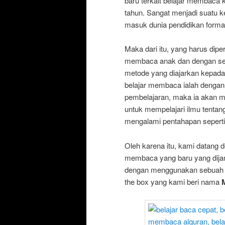
baru terkait belajar membaca 
tahun. Sangat menjadi suatu 
masuk dunia pendidikan forma
Maka dari itu, yang harus dip
membaca anak dan dengan s
metode yang diajarkan kepad
belajar membaca ialah dengan
pembelajaran, maka ia akan m
untuk mempelajari ilmu tentan
mengalami pentahapan seperti 
Oleh karena itu, kami datang
membaca yang baru yang dijami
dengan menggunakan sebuah rev
the box yang kami beri nama