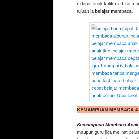
didapat anak ketika ia bisa 
tujuan ia
belajar membaca.
KEMAMPUAN MEMBACA AN
Kemampuan Membaca Anak U
maupun guru jika melihat pelu