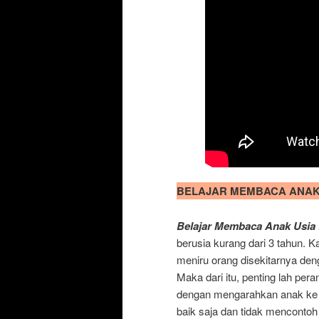
BELAJAR MEMBACA ANAK 
Belajar Membaca Anak Usia 
berusia kurang dari 3 tahun. K
meniru orang disekitarnya den
Maka dari itu, penting lah per
dengan mengarahkan anak ke a
baik saja dan tidak mencontoh 