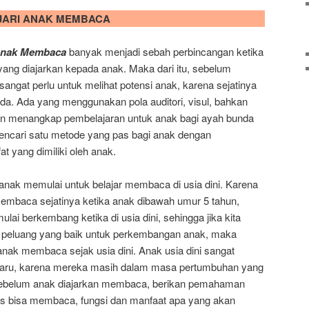
JARI ANAK MEMBACA
 Anak Membaca
banyak menjadi sebah perbincangan ketika
ang diajarkan kepada anak. Maka dari itu, sebelum
gat perlu untuk melihat potensi anak, karena sejatinya
beda. Ada yang menggunakan pola auditori, visul, bahkan
an menangkap pembelajaran untuk anak bagi ayah bunda
ncari satu metode yang pas bagi anak dengan
t yang dimiliki oleh anak.
anak memulai untuk belajar membaca di usia dini. Karena
 membaca sejatinya ketika anak dibawah umur 5 tahun,
ulai berkembang ketika di usia dini, sehingga jika kita
at peluang yang baik untuk perkembangan anak, maka
nak membaca sejak usia dini. Anak usia dini sangat
 baru, karena mereka masih dalam masa pertumbuhan yang
 sebelum anak diajarkan membaca, berikan pemahaman
us bisa membaca, fungsi dan manfaat apa yang akan