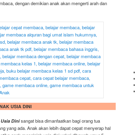
membaca, dengan demikian anak akan mengerti arah dan
AK USIA DINI
sia Dini
sangat bisa dimanfaatkan bagi orang tua
ang yang ada. Anak akan lebih dapat cepat menyerap hal