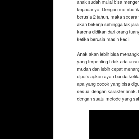
anak sudah mulai bisa menger
kepadanya. Dengan memberik
berusia 2 tahun, maka secara 
akan bekerja sehingga tak jar
karena didikan dari orang tu
ketika berusia masih kecil.
Anak akan lebih bisa menangk
yang terpenting tidak ada uns
mudah dan lebih cepat menan
dipersiapkan ayah bunda keti
apa yang cocok yang bisa di
sesuai dengan karakter anak. 
dengan suatu metode yang sala