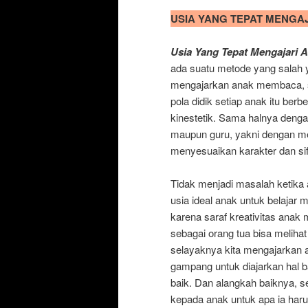
USIA YANG TEPAT MENGA
Usia Yang Tepat Mengajari
ada suatu metode yang salah y
mengajarkan anak membaca, san
pola didik setiap anak itu ber
kinestetik. Sama halnya deng
maupun guru, yakni dengan me
menyesuaikan karakter dan sifa
Tidak menjadi masalah ketika 
usia ideal anak untuk belajar
karena saraf kreativitas anak m
sebagai orang tua bisa melih
selayaknya kita mengajarkan a
gampang untuk diajarkan hal
baik. Dan alangkah baiknya,
kepada anak untuk apa ia har