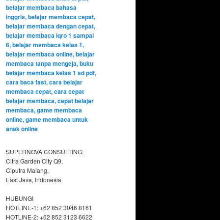
SUPERNOVA CONSULTING:
Citra Garden City Q9,
Ciputra Malang,
East Java, Indonesia
HUBUNGI
HOTLINE-1: +62 852 3046 8161
HOTLINE-2: +62 852 3123 6622