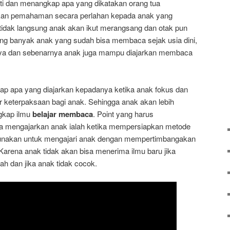
ti dan menangkap apa yang dikatakan orang tua
an pemahaman secara perlahan kepada anak yang
tidak langsung anak akan ikut merangsang dan otak pun
ang banyak anak yang sudah bisa membaca sejak usia dini,
anya dan sebenarnya anak juga mampu diajarkan membaca
ap apa yang diajarkan kepadanya ketika anak fokus dan
ur keterpaksaan bagi anak. Sehingga anak akan lebih
gkap ilmu
belajar membaca
. Point yang harus
ka mengajarkan anak ialah ketika mempersiapkan metode
gunakan untuk mengajari anak dengan mempertimbangakan
Karena anak tidak akan bisa menerima ilmu baru jika
h dan jika anak tidak cocok.