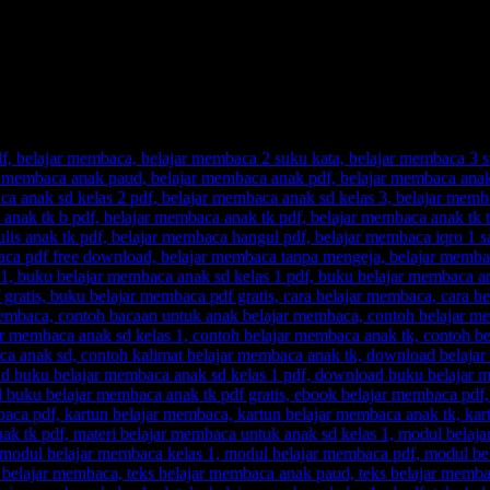
yang Cepat, Tanpa Perlu Menghafalnya.
, guru senang.
menjadikan urusan belajar membaca pada anak sebagai momok yang mer