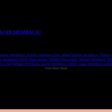
k kelas 1
LAJAR MEMBACA!
Usia Ideal Anak