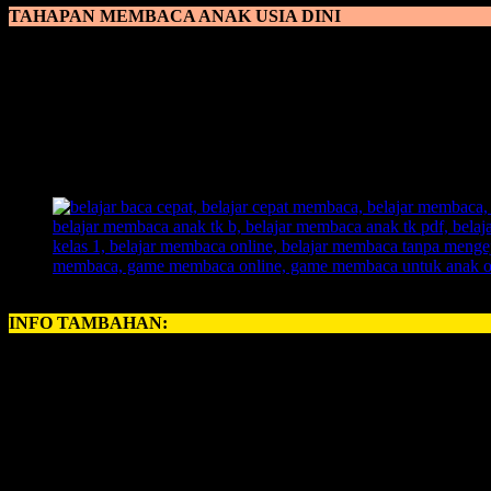
TAHAPAN MEMBACA ANAK USIA DINI
Tahapan Membaca Anak Usia Dini
bisa dibarengi dengan memberik
yang baik dan dijamin lebih ampuh untuk anak usia dini yakni diseb
metode modern yang mengikuti arus perkembangan zaman sehingga an
Metode FAST
menggunakan sebuah ilustrasi gambar sehingga anak 
anak akan lebih bisa cepat menangkap karena memanfaatkan otak krea
membaca dengan metode yang asyik, seru, dan menyenangkan. Dan 
INFO TAMBAHAN:
Perihal
BELAJAR MEMBACA ANAK
, kerapkali orangtua memili
untuk anda, ayah bunda semuanya, yang ingin memberikan pelajaran
INOVASI BARU – BELAJAR MEMBACA FAST
Revolusi Belajar Membaca Pertama di Indonesia.
Permainan Belajar Membaca yang 700 Kali Lipat Lebih Cepat 