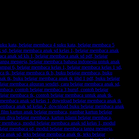
esahkan.