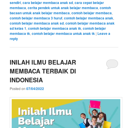
sendiri
,
cara belajar membaca anak sd
,
cara cepat belajar
membaca
,
cerita pendek untuk anak belajar membaca
,
contoh
bacaan untuk anak belajar membaca
,
contoh belajar membaca
,
contoh belajar membaca 3 huruf
,
contoh belajar membaca anak
,
contoh belajar membaca anak sd
,
contoh belajar membaca anak
sd kelas 1
,
contoh belajar membaca anak tk
,
contoh belajar
membaca tk
,
contoh belajar membaca untuk anak tk
|
Leave a
reply
INILAH ILMU BELAJAR
MEMBACA TERBAIK DI
INDONESIA
Posted on
07/04/2022