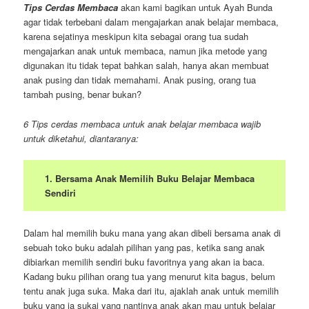
Tips Cerdas Membaca
akan kami bagikan untuk Ayah Bunda
agar tidak terbebani dalam mengajarkan anak belajar membaca,
karena sejatinya meskipun kita sebagai orang tua sudah
mengajarkan anak untuk membaca, namun jika metode yang
digunakan itu tidak tepat bahkan salah, hanya akan membuat
anak pusing dan tidak memahami. Anak pusing, orang tua
tambah pusing, benar bukan?
6 Tips cerdas membaca untuk anak belajar membaca wajib
untuk diketahui, diantaranya:
1. Bersama Anak Memilih Buku Belajar Membaca
Sendiri
Dalam hal memilih buku mana yang akan dibeli bersama anak di
sebuah toko buku adalah pilihan yang pas, ketika sang anak
dibiarkan memilih sendiri buku favoritnya yang akan ia baca.
Kadang buku pilihan orang tua yang menurut kita bagus, belum
tentu anak juga suka. Maka dari itu, ajaklah anak untuk memilih
buku yang ia sukai yang nantinya anak akan mau untuk belajar