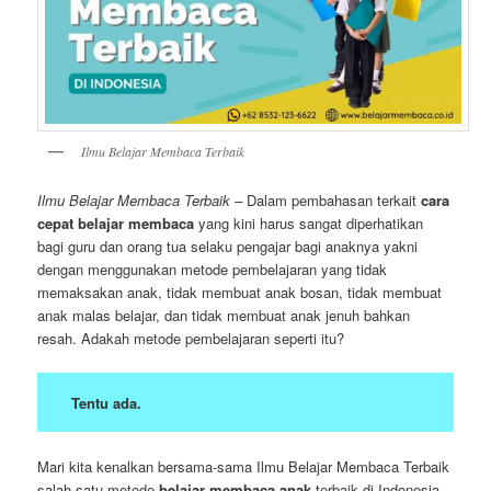
Ilmu Belajar Membaca Terbaik
Ilmu Belajar Membaca Terbaik –
Dalam pembahasan terkait
cara
cepat belajar membaca
yang kini harus sangat diperhatikan
bagi guru dan orang tua selaku pengajar bagi anaknya yakni
dengan menggunakan metode pembelajaran yang tidak
memaksakan anak, tidak membuat anak bosan, tidak membuat
anak malas belajar, dan tidak membuat anak jenuh bahkan
resah. Adakah metode pembelajaran seperti itu?
Tentu ada.
Mari kita kenalkan bersama-sama Ilmu Belajar Membaca Terbaik
salah satu metode
belajar membaca anak
terbaik di Indonesia,