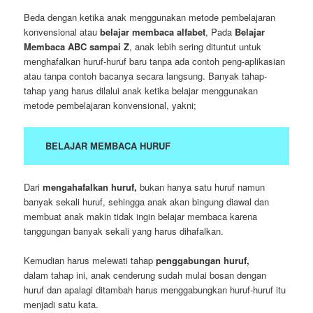
Beda dengan ketika anak menggunakan metode pembelajaran
konvensional atau
belajar membaca alfabet
, Pada
Belajar
Membaca ABC sampai Z
, anak lebih sering dituntut untuk
menghafalkan huruf-huruf baru tanpa ada contoh peng-aplikasian
atau tanpa contoh bacanya secara langsung. Banyak tahap-
tahap yang harus dilalui anak ketika belajar menggunakan
metode pembelajaran konvensional, yakni;
BELAJAR MEMBACA HURUF
Dari
mengahafalkan huruf,
bukan hanya satu huruf namun
banyak sekali huruf, sehingga anak akan bingung diawal dan
membuat anak makin tidak ingin belajar membaca karena
tanggungan banyak sekali yang harus dihafalkan.
Kemudian harus melewati tahap
penggabungan huruf,
dalam tahap ini, anak cenderung sudah mulai bosan dengan
huruf dan apalagi ditambah harus menggabungkan huruf-huruf itu
menjadi satu kata.