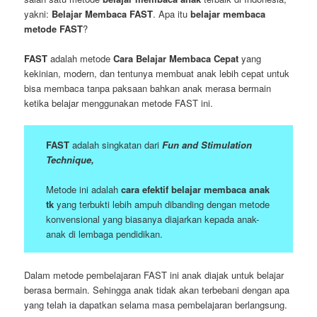
yakni:
Belajar Membaca FAST
. Apa itu
belajar membaca
metode FAST
?
FAST
adalah metode
Cara Belajar Membaca Cepat
yang
kekinian, modern, dan tentunya membuat anak lebih cepat untuk
bisa membaca tanpa paksaan bahkan anak merasa bermain
ketika belajar menggunakan metode FAST ini.
FAST
adalah singkatan dari
Fun and Stimulation
Technique,
Metode ini adalah
cara efektif belajar membaca anak
tk
yang terbukti lebih ampuh dibanding dengan metode
konvensional yang biasanya diajarkan kepada anak-
anak di lembaga pendidikan.
Dalam metode pembelajaran FAST ini anak diajak untuk belajar
berasa bermain. Sehingga anak tidak akan terbebani dengan apa
yang telah ia dapatkan selama masa pembelajaran berlangsung.