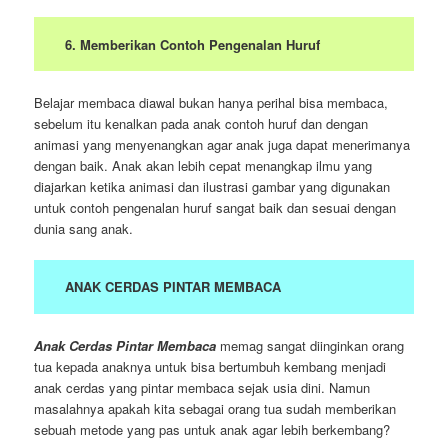
6. Memberikan Contoh Pengenalan Huruf
Belajar membaca diawal bukan hanya perihal bisa membaca,
sebelum itu kenalkan pada anak contoh huruf dan dengan
animasi yang menyenangkan agar anak juga dapat menerimanya
dengan baik. Anak akan lebih cepat menangkap ilmu yang
diajarkan ketika animasi dan ilustrasi gambar yang digunakan
untuk contoh pengenalan huruf sangat baik dan sesuai dengan
dunia sang anak.
ANAK CERDAS PINTAR MEMBACA
Anak Cerdas Pintar Membaca
memag sangat diinginkan orang
tua kepada anaknya untuk bisa bertumbuh kembang menjadi
anak cerdas yang pintar membaca sejak usia dini. Namun
masalahnya apakah kita sebagai orang tua sudah memberikan
sebuah metode yang pas untuk anak agar lebih berkembang?