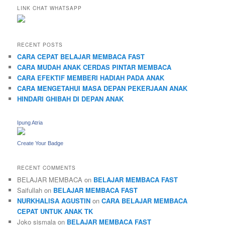
LINK CHAT WHATSAPP
RECENT POSTS
CARA CEPAT BELAJAR MEMBACA FAST
CARA MUDAH ANAK CERDAS PINTAR MEMBACA
CARA EFEKTIF MEMBERI HADIAH PADA ANAK
CARA MENGETAHUI MASA DEPAN PEKERJAAN ANAK
HINDARI GHIBAH DI DEPAN ANAK
Ipung Atria
Create Your Badge
RECENT COMMENTS
BELAJAR MEMBACA
on
BELAJAR MEMBACA FAST
Saifullah
on
BELAJAR MEMBACA FAST
NURKHALISA AGUSTIN
on
CARA BELAJAR MEMBACA
CEPAT UNTUK ANAK TK
Joko sismala
on
BELAJAR MEMBACA FAST