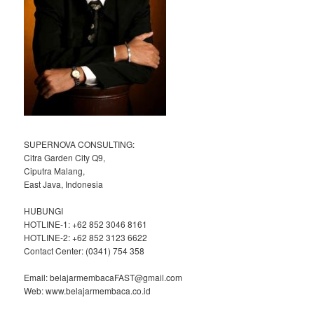
SUPERNOVA CONSULTING:
Citra Garden City Q9,
Ciputra Malang,
East Java, Indonesia
HUBUNGI
HOTLINE-1: +62 852 3046 8161
HOTLINE-2: +62 852 3123 6622
Contact Center: (0341) 754 358
Email: belajarmembacaFAST@gmail.com
Web: www.belajarmembaca.co.id