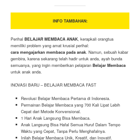
INFO TAMBAHAN:
Perihal
BELAJAR MEMBACA ANAK
, kerapkali orangtua
memiliki problem yang amat krusial perihal:
cara mengajarkan membaca pada anak
. Namun, sebuah kabar
gembira, karena sekarang telah hadir untuk anda, ayah bunda
semuanya, yang ingin memberikan pelajaran
Belajar Membaca
untuk anak anda.
INOVASI BARU – BELAJAR MEMBACA FAST
Revolusi Belajar Membaca Pertama di Indonesia.
Permainan Belajar Membaca yang 700 Kali Lipat Lebih
Cepat dari Metode Konvensional.
1 Hari Anak Langsung Bisa Membaca.
Anak Langsung Bisa Hafal Semua Huruf Dalam Tempo
Waktu yang Cepat, Tanpa Perlu Menghafalnya.
Inilah Belajar Membaca Unik, Kreatif, dan Inovatif.