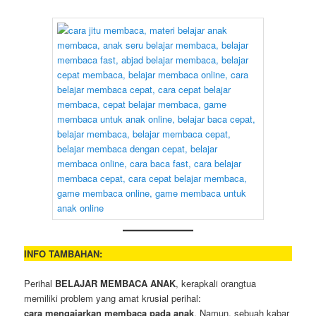
INFO TAMBAHAN:
Perihal
BELAJAR MEMBACA ANAK
, kerapkali orangtua
memiliki problem yang amat krusial perihal:
cara mengajarkan membaca pada anak
. Namun, sebuah kabar