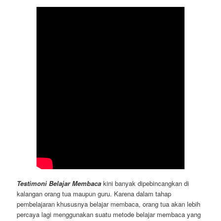
Testimoni Belajar Membaca
kini banyak dipebincangkan di
kalangan orang tua maupun guru. Karena dalam tahap
pembelajaran khususnya belajar membaca, orang tua akan lebih
percaya lagi menggunakan suatu metode belajar membaca yang