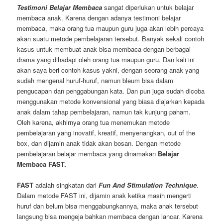
Testimoni Belajar Membaca
sangat diperlukan untuk belajar
membaca anak. Karena dengan adanya testimoni belajar
membaca, maka orang tua maupun guru juga akan lebih percaya
akan suatu metode pembelajaran tersebut. Banyak sekali contoh
kasus untuk membuat anak bisa membaca dengan berbagai
drama yang dihadapi oleh orang tua maupun guru. Dan kali ini
akan saya beri contoh kasus yakni, dengan seorang anak yang
sudah mengenal huruf-huruf, namun bleum bisa dalam
pengucapan dan penggabungan kata. Dan pun juga sudah dicoba
menggunakan metode konvensional yang biasa diajarkan kepada
anak dalam tahap pembelajaran, namun tak kunjung paham.
Oleh karena, akhirnya orang tua menemukan metode
pembelajaran yang inovatif, kreatif, menyenangkan, out of the
box, dan dijamin anak tidak akan bosan. Dengan metode
pembelajaran belajar membaca yang dinamakan
Belajar
Membaca FAST.
FAST
adalah singkatan dari
Fun And Stimulation Technique
.
Dalam metode FAST ini, dijamin anak ketika masih mengerti
huruf dan belum bisa menggabungkannya, maka anak tersebut
langsung bisa mengeja bahkan membaca dengan lancar. Karena