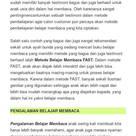
sudah memiliki banyak testimoni bagus dan juga berhasil untuk
anak usia dini dalam hal membaca. Oleh karenanya sangat
pentingmencantumkan sebuah testimoni dalam metode
pembelajaran agar calon customer pun percaya akan metode
pembelajaran belajar membaca yang kita ciptakan.
Salah satu contoh yang bagus dan juga sangat rekomendasi
sekali untuk ayah bunda yang sedang mencari buku belajar
membaca yang memiliki metode yang bagus dan juga testimoni
berhasil ialah
Metode Belajar Membaca FAST.
Dalam metode
FAST, anak akan diajak lebih interaktif dan juga lebih bisa
mengeluarkan baatnya masing-masing untuk proses belajar
membaca. Karena dalam metode FAST, banyak sekali ilustrasi
gambar yang digunakan sehingga anak akan lebih cepat dan
lebih bisa mudah menangkap apa yang diajarkan kepada, yang
dalam hal ini yakni belajar membaca.
PENGALAMAN BELAJAR MEMBACA
Pengalaman Belajar Membaca
anak sering kali membuat kita
harus lebih banyak memahami, agar anak juga merasa nyaman