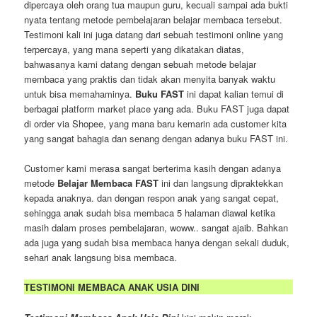
dipercaya oleh orang tua maupun guru, kecuali sampai ada bukti
nyata tentang metode pembelajaran belajar membaca tersebut.
Testimoni kali ini juga datang dari sebuah testimoni online yang
terpercaya, yang mana seperti yang dikatakan diatas,
bahwasanya kami datang dengan sebuah metode belajar
membaca yang praktis dan tidak akan menyita banyak waktu
untuk bisa memahaminya.
Buku FAST
ini dapat kalian temui di
berbagai platform market place yang ada. Buku FAST juga dapat
di order via Shopee, yang mana baru kemarin ada customer kita
yang sangat bahagia dan senang dengan adanya buku FAST ini.
Customer kami merasa sangat berterima kasih dengan adanya
metode
Belajar Membaca FAST
ini dan langsung dipraktekkan
kepada anaknya. dan dengan respon anak yang sangat cepat,
sehingga anak sudah bisa membaca 5 halaman diawal ketika
masih dalam proses pembelajaran, woww.. sangat ajaib. Bahkan
ada juga yang sudah bisa membaca hanya dengan sekali duduk,
sehari anak langsung bisa membaca.
TESTIMONI MEMBACA ANAK USIA DINI