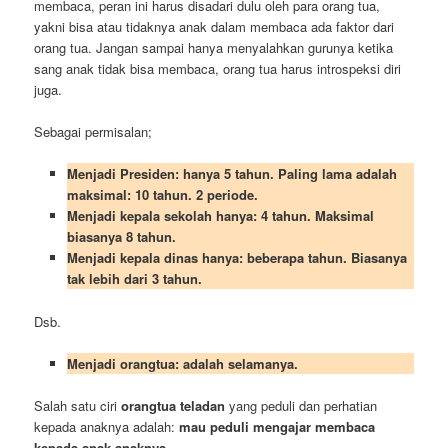
membaca, peran ini harus disadari dulu oleh para orang tua,
yakni bisa atau tidaknya anak dalam membaca ada faktor dari
orang tua. Jangan sampai hanya menyalahkan gurunya ketika
sang anak tidak bisa membaca, orang tua harus introspeksi diri
juga.
Sebagai permisalan;
Menjadi Presiden: hanya 5 tahun. Paling lama adalah
maksimal: 10 tahun. 2 periode.
Menjadi kepala sekolah hanya: 4 tahun. Maksimal
biasanya 8 tahun.
Menjadi kepala dinas hanya: beberapa tahun. Biasanya
tak lebih dari 3 tahun.
Dsb.
Menjadi orangtua: adalah selamanya.
Salah satu ciri
orangtua teladan
yang peduli dan perhatian
kepada anaknya adalah:
mau peduli mengajar membaca
kepada anak-anaknya.