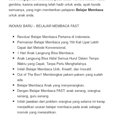
gembira, karena sekarang telah hadir untuk anda, ayah bunda
semuanya, yang ingin memberikan pelajaran
Belajar Membaca
untuk anak anda.
INOVASI BARU – BELAJAR MEMBACA FAST
Revolusi Belajar Membaca Pertama di Indonesia.
Permainan Belajar Membaca yang 700 Kali Lipat Lebih
Cepat dari Metode Konvensional.
1 Hari Anak Langsung Bisa Membaca.
Anak Langsung Bisa Hafal Semua Huruf Dalam Tempo
Waktu yang Cepat, Tanpa Perlu Menghafalnya.
Inilah Belajar Membaca Unik, Kreatif, dan Inovatif.
Out of The Box!! Membongkar pakem-pakem yang sudah
ada.
Belajar Membaca Anak yang menyenangkan.
Dengan Belajar Membaca FAST: anak senang, orangtua
senang, guru senang.
Inilah jawaban dari problem orangtua yang selama ini kerap
menjadikan urusan belajar membaca pada anak sebagai
momok yang meresahkan.