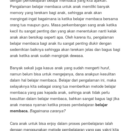
dengan pembelajaran belajar membaca yang kita ajarkan.
Pengalaman belajar membaca untuk anak memiliki banyak
memory yang terekam bagi anak, sehingga anak akan
mengingat-ingat bagaimana ia ketika belajar membaca bersama
orang tua maupun guru. Masa perkembangan sang anak ketika
kecil itu sangat penting dan yang akan menentukan nanti kelak
anak akan bersikap seperti apa. Oleh karena itu, pengalaman
belajar membaca bagi anak itu sangat penting diukir dengan
sedemikian baiknya sehingga akan terekam jelas dan bagus bagi
anak ketika anak sudah menginjak dewasa.
Banyak sekali juga kasus anak yang sudah mengerti huruf,
namun belum bisa untuk mengejanya, dana anakpun kesulitan
dalam hal belajar membaca. Belajar dari pengalaman ini, maka
selayaknya kita sebagai orang tua memberikan metode belajar
membaca yang pas kepada anak, sehinga anak tidak perlu
kesulitan dalam belajar membaca, bahkan sangat bagus lagi jika
anak merasa nyaman ketika proses pembelajaran
belajar
membaca.
Bagaimana caranya?
Cara anak untuk bisa enjoy dalam proses pembelajaran ialah
dengan menggunakan metode pembelajaran yang pas yakni kita