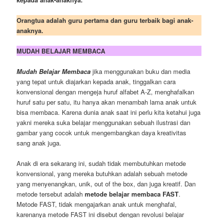
Orangtua adalah guru pertama dan guru terbaik bagi anak-
anaknya.
MUDAH BELAJAR MEMBACA
Mudah Belajar Membaca
jika menggunakan buku dan media
yang tepat untuk diajarkan kepada anak, tinggalkan cara
konvensional dengan mengeja huruf alfabet A-Z, menghafalkan
huruf satu per satu, itu hanya akan menambah lama anak untuk
bisa membaca. Karena dunia anak saat ini perlu kita ketahui juga
yakni mereka suka belajar menggunakan sebuah ilustrasi dan
gambar yang cocok untuk mengembangkan daya kreativitas
sang anak juga.
Anak di era sekarang ini, sudah tidak membutuhkan metode
konvensional, yang mereka butuhkan adalah sebuah metode
yang menyenangkan, unik, out of the box, dan juga kreatif. Dan
metode tersebut adalah
metode belajar membaca FAST
.
Metode FAST, tidak mengajarkan anak untuk menghafal,
karenanya metode FAST ini disebut dengan revolusi belajar