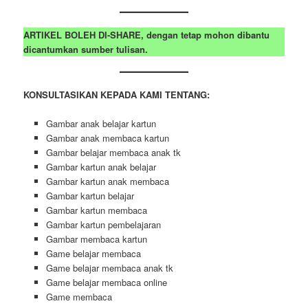
ARTIKEL BOLEH DI-SHARE, dengan tetap mohon dibantu
dicantumkan sumber tulisan.
KONSULTASIKAN KEPADA KAMI TENTANG:
Gambar anak belajar kartun
Gambar anak membaca kartun
Gambar belajar membaca anak tk
Gambar kartun anak belajar
Gambar kartun anak membaca
Gambar kartun belajar
Gambar kartun membaca
Gambar kartun pembelajaran
Gambar membaca kartun
Game belajar membaca
Game belajar membaca anak tk
Game belajar membaca online
Game membaca