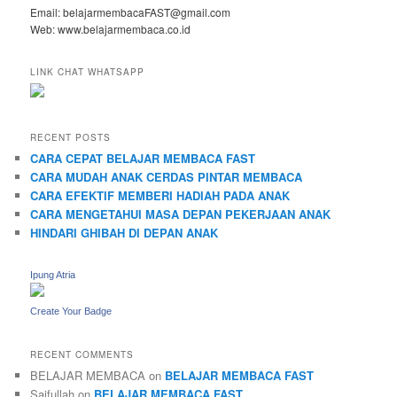
Email: belajarmembacaFAST@gmail.com
Web: www.belajarmembaca.co.id
LINK CHAT WHATSAPP
RECENT POSTS
CARA CEPAT BELAJAR MEMBACA FAST
CARA MUDAH ANAK CERDAS PINTAR MEMBACA
CARA EFEKTIF MEMBERI HADIAH PADA ANAK
CARA MENGETAHUI MASA DEPAN PEKERJAAN ANAK
HINDARI GHIBAH DI DEPAN ANAK
Ipung Atria
Create Your Badge
RECENT COMMENTS
BELAJAR MEMBACA
on
BELAJAR MEMBACA FAST
Saifullah
on
BELAJAR MEMBACA FAST