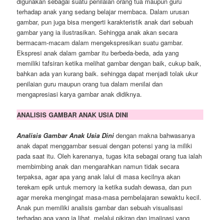
digunakan sebagai suatu penilaian orang tua maupun guru
terhadap anak yang sedang belajar membaca. Dalam urusan
gambar, pun juga bisa mengerti karakteristik anak dari sebuah
gambar yang ia ilustrasikan. Sehingga anak akan secara
bermacam-macam dalam mengekspresikan suatu gambar.
Ekspresi anak dalam gambar itu berbeda-beda, ada yang
memiliki tafsiran ketika melihat gambar dengan baik, cukup baik,
bahkan ada yan kurang baik. sehingga dapat menjadi tolak ukur
penilaian guru maupun orang tua dalam menilai dan
mengapresiasi karya gambar anak didiknya.
ANALISIS GAMBAR ANAK USIA DINI
Analisis Gambar Anak Usia Dini
dengan makna bahwasanya
anak dapat menggambar sesuai dengan potensi yang ia miliki
pada saat itu. Oleh karenanya, tugas kita sebagai orang tua ialah
membimbing anak dan mengarahkan namun tidak secara
terpaksa, agar apa yang anak lalui di masa kecilnya akan
terekam epik untuk memory ia ketika sudah dewasa, dan pun
agar mereka mengingat masa-masa pembelajaran sewaktu kecil.
Anak pun memiliki analisis gambar dan sebuah visualisasi
terhadap apa yang ia lihat, melalui pikiran dan imajinasi yang