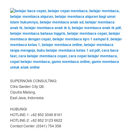
c
h
SUPERNOVA CONSULTING:
Citra Garden City Q9,
Ciputra Malang,
East Java, Indonesia
HUBUNGI
HOTLINE-1: +62 852 3046 8161
HOTLINE-2: +62 852 3123 6622
Contact Center: (0341) 754 358