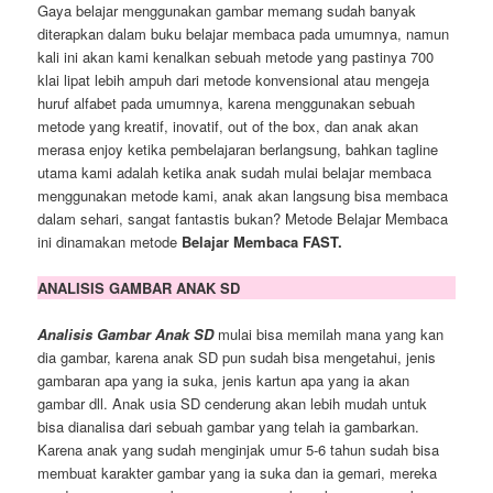
Gaya belajar menggunakan gambar memang sudah banyak
diterapkan dalam buku belajar membaca pada umumnya, namun
kali ini akan kami kenalkan sebuah metode yang pastinya 700
klai lipat lebih ampuh dari metode konvensional atau mengeja
huruf alfabet pada umumnya, karena menggunakan sebuah
metode yang kreatif, inovatif, out of the box, dan anak akan
merasa enjoy ketika pembelajaran berlangsung, bahkan tagline
utama kami adalah ketika anak sudah mulai belajar membaca
menggunakan metode kami, anak akan langsung bisa membaca
dalam sehari, sangat fantastis bukan? Metode Belajar Membaca
ini dinamakan metode
Belajar Membaca FAST.
ANALISIS GAMBAR ANAK SD
Analisis Gambar Anak SD
mulai bisa memilah mana yang kan
dia gambar, karena anak SD pun sudah bisa mengetahui, jenis
gambaran apa yang ia suka, jenis kartun apa yang ia akan
gambar dll. Anak usia SD cenderung akan lebih mudah untuk
bisa dianalisa dari sebuah gambar yang telah ia gambarkan.
Karena anak yang sudah menginjak umur 5-6 tahun sudah bisa
membuat karakter gambar yang ia suka dan ia gemari, mereka