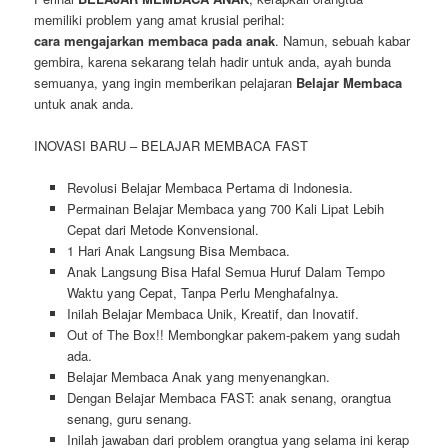
memiliki problem yang amat krusial perihal:
cara mengajarkan membaca pada anak
. Namun, sebuah kabar
gembira, karena sekarang telah hadir untuk anda, ayah bunda
semuanya, yang ingin memberikan pelajaran
Belajar Membaca
untuk anak anda.
INOVASI BARU – BELAJAR MEMBACA FAST
Revolusi Belajar Membaca Pertama di Indonesia.
Permainan Belajar Membaca yang 700 Kali Lipat Lebih
Cepat dari Metode Konvensional.
1 Hari Anak Langsung Bisa Membaca.
Anak Langsung Bisa Hafal Semua Huruf Dalam Tempo
Waktu yang Cepat, Tanpa Perlu Menghafalnya.
Inilah Belajar Membaca Unik, Kreatif, dan Inovatif.
Out of The Box!! Membongkar pakem-pakem yang sudah
ada.
Belajar Membaca Anak yang menyenangkan.
Dengan Belajar Membaca FAST: anak senang, orangtua
senang, guru senang.
Inilah jawaban dari problem orangtua yang selama ini kerap