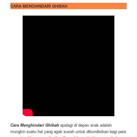
CARA MENGHINDARI GHIBAH
Cara Menghindari Ghibah
apalagi di depan anak adalah
mungkin suatu hal yang agak susah untuk dikondisikan bagi para