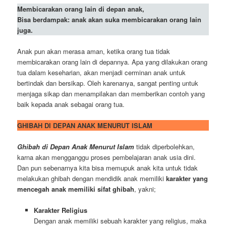
Membicarakan orang lain di depan anak,
Bisa berdampak: anak akan suka membicarakan orang lain
juga.
Anak pun akan merasa aman, ketika orang tua tidak
membicarakan orang lain di depannya. Apa yang dilakukan orang
tua dalam keseharian, akan menjadi cerminan anak untuk
bertindak dan bersikap. Oleh karenanya, sangat penting untuk
menjaga sikap dan menampilakan dan memberikan contoh yang
baik kepada anak sebagai orang tua.
GHIBAH DI DEPAN ANAK MENURUT ISLAM
Ghibah di Depan Anak Menurut Islam
tidak diperbolehkan,
karna akan mengganggu proses pembelajaran anak usia dini.
Dan pun sebenarnya kita bisa memupuk anak kita untuk tidak
melakukan ghibah dengan mendidik anak memiliki
karakter yang
mencegah anak memiliki sifat ghibah
, yakni;
Karakter Religius
Dengan anak memiliki sebuah karakter yang religius, maka