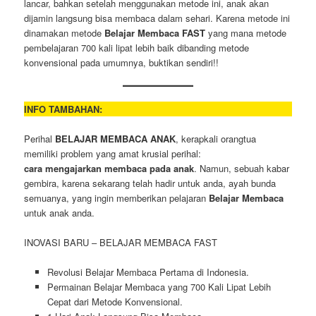
lancar, bahkan setelah menggunakan metode ini, anak akan
dijamin langsung bisa membaca dalam sehari. Karena metode ini
dinamakan metode
Belajar Membaca FAST
yang mana metode
pembelajaran 700 kali lipat lebih baik dibanding metode
konvensional pada umumnya, buktikan sendiri!!
INFO TAMBAHAN:
Perihal
BELAJAR MEMBACA ANAK
, kerapkali orangtua
memiliki problem yang amat krusial perihal:
cara mengajarkan membaca pada anak
. Namun, sebuah kabar
gembira, karena sekarang telah hadir untuk anda, ayah bunda
semuanya, yang ingin memberikan pelajaran
Belajar Membaca
untuk anak anda.
INOVASI BARU – BELAJAR MEMBACA FAST
Revolusi Belajar Membaca Pertama di Indonesia.
Permainan Belajar Membaca yang 700 Kali Lipat Lebih
Cepat dari Metode Konvensional.