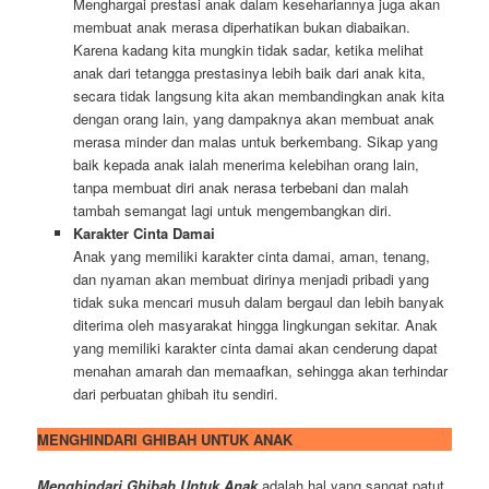
Menghargai prestasi anak dalam kesehariannya juga akan
membuat anak merasa diperhatikan bukan diabaikan.
Karena kadang kita mungkin tidak sadar, ketika melihat
anak dari tetangga prestasinya lebih baik dari anak kita,
secara tidak langsung kita akan membandingkan anak kita
dengan orang lain, yang dampaknya akan membuat anak
merasa minder dan malas untuk berkembang. Sikap yang
baik kepada anak ialah menerima kelebihan orang lain,
tanpa membuat diri anak nerasa terbebani dan malah
tambah semangat lagi untuk mengembangkan diri.
Karakter Cinta Damai
Anak yang memiliki karakter cinta damai, aman, tenang,
dan nyaman akan membuat dirinya menjadi pribadi yang
tidak suka mencari musuh dalam bergaul dan lebih banyak
diterima oleh masyarakat hingga lingkungan sekitar. Anak
yang memiliki karakter cinta damai akan cenderung dapat
menahan amarah dan memaafkan, sehingga akan terhindar
dari perbuatan ghibah itu sendiri.
MENGHINDARI GHIBAH UNTUK ANAK
Menghindari Ghibah Untuk Anak
adalah hal yang sangat patut