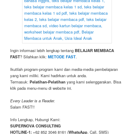
Ingin informasi lebih lengkap tentang
BELAJAR MEMBACA
FAST
? Silahkan klik:
METODE FAST
.
Ikutilah program-program kami dan media-media pembelajaran
yang kami miliki. Kami hadirkan untuk anda.
Termasuk:
Pelatihan-Pelatihan
yang kami selenggarakan. Bisa
klik pada menu-menu di website ini.
Every Leader is a Reader.
Salam FAST!!
Info Lengkap, Hubungi Kami:
SUPERNOVA CONSULTING
HOTLINE-1:
+62 852 3046 8161 (
WhatsApp
, Call, SMS)