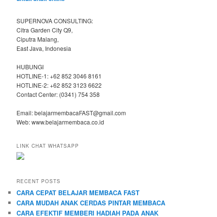
SUPERNOVA CONSULTING:
Citra Garden City Q9,
Ciputra Malang,
East Java, Indonesia
HUBUNGI
HOTLINE-1: +62 852 3046 8161
HOTLINE-2: +62 852 3123 6622
Contact Center: (0341) 754 358
Email: belajarmembacaFAST@gmail.com
Web: www.belajarmembaca.co.id
LINK CHAT WHATSAPP
RECENT POSTS
CARA CEPAT BELAJAR MEMBACA FAST
CARA MUDAH ANAK CERDAS PINTAR MEMBACA
CARA EFEKTIF MEMBERI HADIAH PADA ANAK