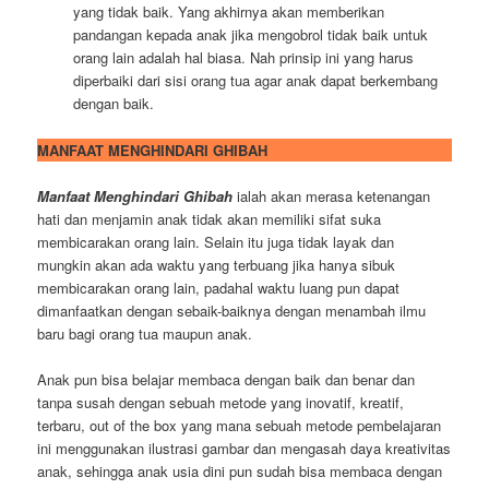
yang tidak baik. Yang akhirnya akan memberikan
pandangan kepada anak jika mengobrol tidak baik untuk
orang lain adalah hal biasa. Nah prinsip ini yang harus
diperbaiki dari sisi orang tua agar anak dapat berkembang
dengan baik.
MANFAAT MENGHINDARI GHIBAH
Manfaat Menghindari Ghibah
ialah akan merasa ketenangan
hati dan menjamin anak tidak akan memiliki sifat suka
membicarakan orang lain. Selain itu juga tidak layak dan
mungkin akan ada waktu yang terbuang jika hanya sibuk
membicarakan orang lain, padahal waktu luang pun dapat
dimanfaatkan dengan sebaik-baiknya dengan menambah ilmu
baru bagi orang tua maupun anak.
Anak pun bisa belajar membaca dengan baik dan benar dan
tanpa susah dengan sebuah metode yang inovatif, kreatif,
terbaru, out of the box yang mana sebuah metode pembelajaran
ini menggunakan ilustrasi gambar dan mengasah daya kreativitas
anak, sehingga anak usia dini pun sudah bisa membaca dengan