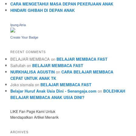
CARA MENGETAHUI MASA DEPAN PEKERJAAN ANAK
HINDARI GHIBAH DI DEPAN ANAK
Ipung Atria
Create Your Badge
RECENT COMMENTS
BELAJAR MEMBACA
on
BELAJAR MEMBACA FAST
Saifullah
on
BELAJAR MEMBACA FAST
NURKHALISA AGUSTIN
on
CARA BELAJAR MEMBACA
CEPAT UNTUK ANAK TK
Joko sismala
on
BELAJAR MEMBACA FAST
Belajar Huruf Anak Usia Dini - Senangaja.com
on
BOLEHKAH
BELAJAR MEMBACA ANAK USIA DINI?
LIKE Fan Page Kami Untuk
Mendapatkan Artikel Menarik
ARCHIVES