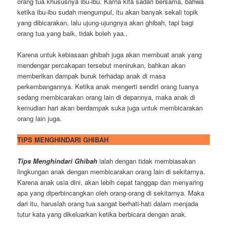
orang tua khususnya ibu-ibu. Karna kita sadari bersama, bahwa
ketika ibu-ibu sudah mengumpul, itu akan banyak sekali topik
yang dibicarakan, lalu ujung-ujungnya akan ghibah, tapi bagi
orang tua yang baik, tidak boleh yaa..
Karena untuk kebiasaan ghibah juga akan membuat anak yang
mendengar percakapan tersebut menirukan, bahkan akan
memberikan dampak buruk terhadap anak di masa
perkembangannya. Ketika anak mengerti sendiri orang tuanya
sedang membicarakan orang lain di depannya, maka anak di
kemudian hari akan berdampak suka juga untuk membicarakan
orang lain juga.
TIPS MENGHINDARI GHIBAH
Tips Menghindari Ghibah
ialah dengan tidak membiasakan
lingkungan anak dengan membicarakan orang lain di sekitarnya.
Karena anak usia dini, akan lebih cepat tanggap dan menyaring
apa yang diperbincangkan oleh orang-orang di sekitarnya. Maka
dari itu, haruslah orang tua sangat berhati-hati dalam menjada
tutur kata yang dikeluarkan ketika berbicara dengan anak.