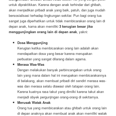
untuk dipraktikkan. Karena dengan anak terhindar dari ghibah,
akan menjadikan pribadi anak yang baik, patuh, dan juga mudah
bersosialisasi terhadap lingkungan sekitar. Pun bagi orang tua
sangat juga diperhatikan untuk tidak membicarakan orang lain di
depan anak, karna akan memiliki
3 kerugian besar jika
menggunjingkan orang lain di depan anak
, yakni:
Dosa Menggunjing
Kerugian ketika membicarakan orang lain adalah akan
mendapatkan dosa yang besar karena merupakan
perbuatan yang sangat dilarang dalam agama.
Merasa Was-Was
Dengan melakukan banyak perbincangakan untuk orang
lain yang mana dalam hal ini merupakan membicarakannya
di belakang, akan membuat pribadi diri sendiri merasa was-
was dan merasa selalu diawasi oleh tatapan orang lain.
Karena kuatnya rasa takut yang dimilki karena takut akan
menjadi obyek pergunjingan orang-orang di sekitarnya.
Merusak Watak Anak
Orang tua yang membicarakan atau ghibah untuk orang lain
di depan anaknya akan membuat anak akan memiliki watak