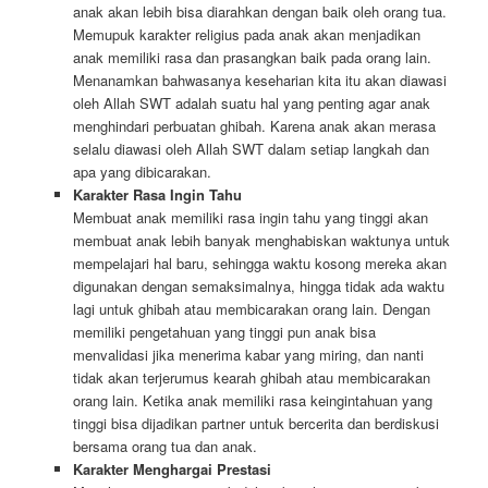
anak akan lebih bisa diarahkan dengan baik oleh orang tua.
Memupuk karakter religius pada anak akan menjadikan
anak memiliki rasa dan prasangkan baik pada orang lain.
Menanamkan bahwasanya keseharian kita itu akan diawasi
oleh Allah SWT adalah suatu hal yang penting agar anak
menghindari perbuatan ghibah. Karena anak akan merasa
selalu diawasi oleh Allah SWT dalam setiap langkah dan
apa yang dibicarakan.
Karakter Rasa Ingin Tahu
Membuat anak memiliki rasa ingin tahu yang tinggi akan
membuat anak lebih banyak menghabiskan waktunya untuk
mempelajari hal baru, sehingga waktu kosong mereka akan
digunakan dengan semaksimalnya, hingga tidak ada waktu
lagi untuk ghibah atau membicarakan orang lain. Dengan
memiliki pengetahuan yang tinggi pun anak bisa
menvalidasi jika menerima kabar yang miring, dan nanti
tidak akan terjerumus kearah ghibah atau membicarakan
orang lain. Ketika anak memiliki rasa keingintahuan yang
tinggi bisa dijadikan partner untuk bercerita dan berdiskusi
bersama orang tua dan anak.
Karakter Menghargai Prestasi