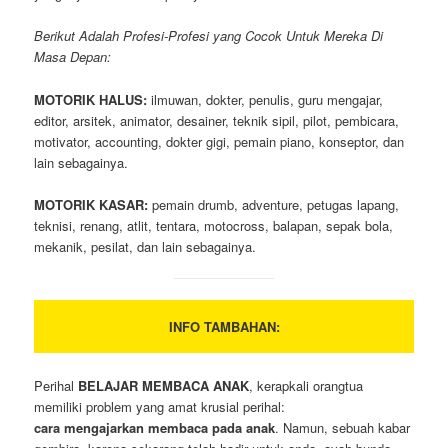
Berikut Adalah Profesi-Profesi yang Cocok Untuk Mereka Di
Masa Depan:
MOTORIK HALUS:
ilmuwan, dokter, penulis, guru mengajar,
editor, arsitek, animator, desainer, teknik sipil, pilot, pembicara,
motivator, accounting, dokter gigi, pemain piano, konseptor, dan
lain sebagainya.
MOTORIK KASAR:
pemain drumb, adventure, petugas lapang,
teknisi, renang, atlit, tentara, motocross, balapan, sepak bola,
mekanik, pesilat, dan lain sebagainya.
INFO TAMBAHAN:
Perihal
BELAJAR MEMBACA ANAK
, kerapkali orangtua
memiliki problem yang amat krusial perihal:
cara mengajarkan membaca pada anak
. Namun, sebuah kabar