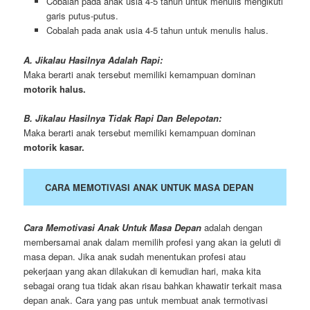
Cobalah pada anak usia 4-5 tahun untuk menulis mengikuti
garis putus-putus.
Cobalah pada anak usia 4-5 tahun untuk menulis halus.
A. Jikalau Hasilnya Adalah Rapi:
Maka berarti anak tersebut memiliki kemampuan dominan
motorik halus.
B. Jikalau Hasilnya Tidak Rapi Dan Belepotan:
Maka berarti anak tersebut memiliki kemampuan dominan
motorik kasar.
CARA MEMOTIVASI ANAK UNTUK MASA DEPAN
Cara Memotivasi Anak Untuk Masa Depan
adalah dengan
membersamai anak dalam memilih profesi yang akan ia geluti di
masa depan. Jika anak sudah menentukan profesi atau
pekerjaan yang akan dilakukan di kemudian hari, maka kita
sebagai orang tua tidak akan risau bahkan khawatir terkait masa
depan anak. Cara yang pas untuk membuat anak termotivasi