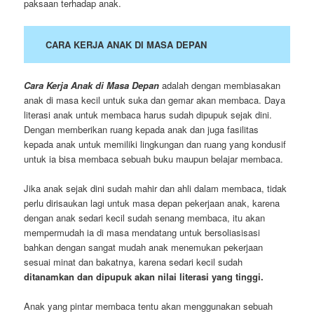
paksaan terhadap anak.
CARA KERJA ANAK DI MASA DEPAN
Cara Kerja Anak di Masa Depan
adalah dengan membiasakan
anak di masa kecil untuk suka dan gemar akan membaca. Daya
literasi anak untuk membaca harus sudah dipupuk sejak dini.
Dengan memberikan ruang kepada anak dan juga fasilitas
kepada anak untuk memiliki lingkungan dan ruang yang kondusif
untuk ia bisa membaca sebuah buku maupun belajar membaca.
Jika anak sejak dini sudah mahir dan ahli dalam membaca, tidak
perlu dirisaukan lagi untuk masa depan pekerjaan anak, karena
dengan anak sedari kecil sudah senang membaca, itu akan
mempermudah ia di masa mendatang untuk bersoliasisasi
bahkan dengan sangat mudah anak menemukan pekerjaan
sesuai minat dan bakatnya, karena sedari kecil sudah
ditanamkan dan dipupuk akan nilai literasi yang tinggi.
Anak yang pintar membaca tentu akan menggunakan sebuah