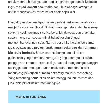
untuk menata hidupnya dan memiliki pandangan untuk kedepan
ingin menjadi seperti apa, maka perlu kita sebagai orang tua
untuk mengarahkan minat bakat anak sejak dini.
Banyak yang berpendapat bahwa profesi perkerjaan anak akan
menjadi kenyataan jika dipikirkan matang-matang dan terkonsep
sejak ia kecil, sehingga ketika beranjak dewasa pun anak akan
sudah mengarah sesuai minat bakatnya dan tinggal
mengembangkannya saja. Namun perlu kita ketahui bersama
juga, bahwasanya
profesi anak jaman sekarang dan di jaman
kita dulu berbeda.
Untuk saat ini banyak sekali di era
globalisasi yang membuat kemajuan yang pesat yakni terkait
penggunaan internet. Internet di jaman sekarang sangat canggih,
sehingga akan mempermudah anak dalam membantu dan
menunjang pekerjaan di masa sekarang maupun mendatang.
Yang terpenting harus bijak dalam menggunakan internet dan
juga lebih pintar dalam menyaringnya.
MASA DEPAN ANAK