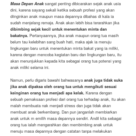
Masa Depan Anak
sangat penting dibicarakan sejak anak usia
dini, karena sayang sekali ketika sebuah profesi yang akan
diinginkan anak maupun masa depannya dibahas di kala ia
sudah menjelang remaja. Anak akan lebih bisa terarahkan jika
dibimbing sejak kecil untuk menentukan minta dan
bakatnya.
Pertanyaannya, jika anak maupun orang tua masih
belum tau kelebihan sang buah hati, maka ajak ia menuju
lingkungan baru untuk menentukan minta bakat yang ia miliki,
karena dengan mencoba kegiatan baru dan lingkungan baru, itu
akan menunjukkan kepada kita sebagai orang tua potensi yang
anak miliki selama ini.
Namun, perlu digaris bawahi bahwasanya
anak juga tidak suka
jika anak dipaksa oleh orang tua untuk mengikuti sesuai
keinginan orang tua menjadi apa kelak.
Karena dengan
sebuah pemaksaan profesi dari orang tua terhadap anak, itu akan
malah membuata nak menjadi stress dan juga tidak akan
membuat anak berkembang. Dan pun janganlah membiarkan
anak untuk m emilih masa depannya sendiri. Andil kita sebagai
orang tua ialah mengarahkan dan membimbing anak untuk
menuju masa depannya dengan catatan tanpa melakukan