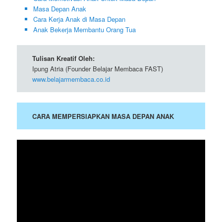
Masa Depan Anak
Cara Kerja Anak di Masa Depan
Anak Bekerja Membantu Orang Tua
Tulisan Kreatif Oleh:
Ipung Atria (Founder Belajar Membaca FAST)
www.belajarmembaca.co.id
CARA MEMPERSIAPKAN MASA DEPAN ANAK