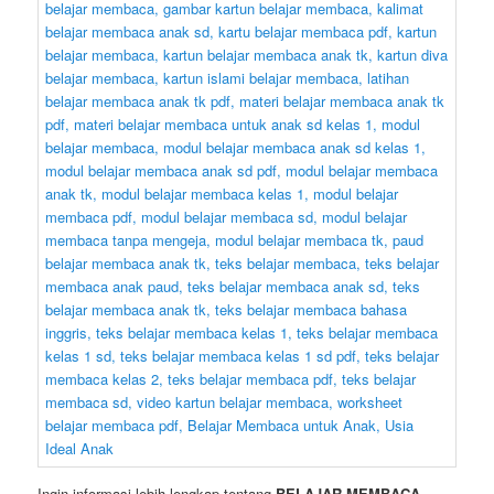
Ingin informasi lebih lengkap tentang
BELAJAR MEMBACA