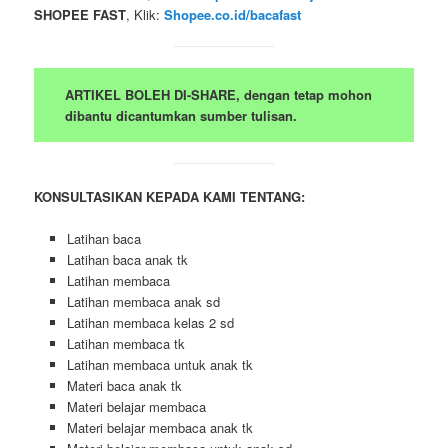
SHOPEE FAST
, Klik:
Shopee.co.id/bacafast
ARTIKEL BOLEH DI-SHARE, dengan tetap mohon
dibantu dicantumkan sumber tulisan.
KONSULTASIKAN KEPADA KAMI TENTANG:
Latihan baca
Latihan baca anak tk
Latihan membaca
Latihan membaca anak sd
Latihan membaca kelas 2 sd
Latihan membaca tk
Latihan membaca untuk anak tk
Materi baca anak tk
Materi belajar membaca
Materi belajar membaca anak tk