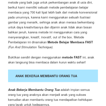
metode yang baik juga untuk perkembangan anak di usia dini,
berikut kami memiliki sebuah metode pembelajaran belajar
membaca yang 700 kali lipat lebih baik dari metode konvensional
pada umumnya, karena kami menggunakan sebuah ilustrasi
gambar yang menarik, sehinga anak akan merasa berkembang
untuk daya kreativitasnya dan dijamin anak tidak akan bosan
bahkan jenuh, karena metode ini menggunakan cara yang
menyenangkan, kreatif, inovatif, out of the box. Metode
Pembelajaran ini dinamakan
Metode Belajar Membaca FAST
(Fun And Stimulation Technique).
Buktikan sendiri dengan menggunakan
metode FAST
ini, anak
akan langsung bisa membaca dalam kurun waktu sehari!
ANAK BEKERJA MEMBANTU ORANG TUA
Anak Bekerja Membantu Orang Tua
adalah impian semua
orang tua yang anaknya akan menjadi anak yang sukses
kemudian akan membantu orang tua mendapatkan kehidupan
yang layak untuk kedepannya.