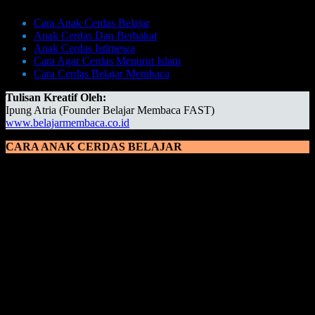
Cara Anak Cerdas Belajar
Anak Cerdas Dan Berbakat
Anak Cerdas Istimewa
Cara Agar Cerdas Menurut Islam
Cara Cerdas Belajar Membaca
Tulisan Kreatif Oleh:
Ipung Atria (Founder Belajar Membaca FAST)
www.belajarmembaca.co.id
CARA ANAK CERDAS BELAJAR