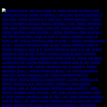
momok yang meresahkan.