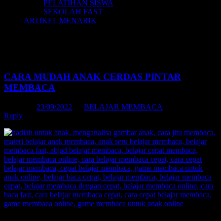
PELATIHAN SISWA
SEKOLAH FAST
ARTIKEL MENARIK
Tag Archives:
metode mengajar anak
membaca
CARA MUDAH ANAK CERDAS PINTAR
MEMBACA
Posted on
23/09/2022
by
BELAJAR MEMBACA
Reply
Daftar Isi: