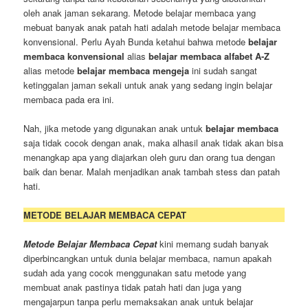
oleh anak jaman sekarang. Metode belajar membaca yang
mebuat banyak anak patah hati adalah metode belajar membaca
konvensional. Perlu Ayah Bunda ketahui bahwa metode
belajar
membaca konvensional
alias
belajar membaca alfabet A-Z
alias metode
belajar membaca mengeja
ini sudah sangat
ketinggalan jaman sekali untuk anak yang sedang ingin belajar
membaca pada era ini.
Nah, jika metode yang digunakan anak untuk
belajar membaca
saja tidak cocok dengan anak, maka alhasil anak tidak akan bisa
menangkap apa yang diajarkan oleh guru dan orang tua dengan
baik dan benar. Malah menjadikan anak tambah stess dan patah
hati.
METODE BELAJAR MEMBACA CEPAT
Metode Belajar Membaca Cepat
kini memang sudah banyak
diperbincangkan untuk dunia belajar membaca, namun apakah
sudah ada yang cocok menggunakan satu metode yang
membuat anak pastinya tidak patah hati dan juga yang
mengajarpun tanpa perlu memaksakan anak untuk belajar