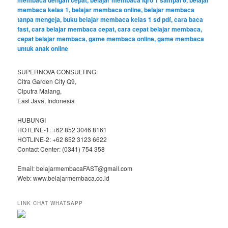
SUPERNOVA CONSULTING:
Citra Garden City Q9,
Ciputra Malang,
East Java, Indonesia
HUBUNGI
HOTLINE-1: +62 852 3046 8161
HOTLINE-2: +62 852 3123 6622
Contact Center: (0341) 754 358
Email: belajarmembacaFAST@gmail.com
Web: www.belajarmembaca.co.id
LINK CHAT WHATSAPP