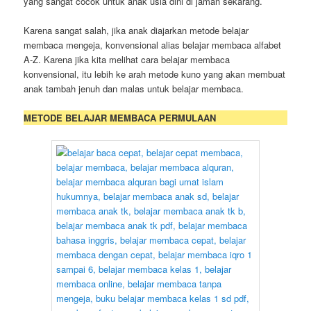
yang sangat cocok untuk anak usia dini di jaman sekarang.
Karena sangat salah, jika anak diajarkan metode belajar
membaca mengeja, konvensional alias belajar membaca alfabet
A-Z. Karena jika kita melihat cara belajar membaca
konvensional, itu lebih ke arah metode kuno yang akan membuat
anak tambah jenuh dan malas untuk belajar membaca.
METODE BELAJAR MEMBACA PERMULAAN