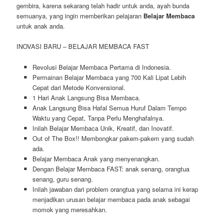
gembira, karena sekarang telah hadir untuk anda, ayah bunda
semuanya, yang ingin memberikan pelajaran
Belajar Membaca
untuk anak anda.
INOVASI BARU – BELAJAR MEMBACA FAST
Revolusi Belajar Membaca Pertama di Indonesia.
Permainan Belajar Membaca yang 700 Kali Lipat Lebih
Cepat dari Metode Konvensional.
1 Hari Anak Langsung Bisa Membaca.
Anak Langsung Bisa Hafal Semua Huruf Dalam Tempo
Waktu yang Cepat, Tanpa Perlu Menghafalnya.
Inilah Belajar Membaca Unik, Kreatif, dan Inovatif.
Out of The Box!! Membongkar pakem-pakem yang sudah
ada.
Belajar Membaca Anak yang menyenangkan.
Dengan Belajar Membaca FAST: anak senang, orangtua
senang, guru senang.
Inilah jawaban dari problem orangtua yang selama ini kerap
menjadikan urusan belajar membaca pada anak sebagai
momok yang meresahkan.