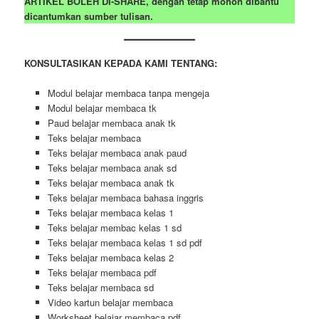
ARTIKEL BOLEH DI-SHARE, dengan tetap mohon dibantu
dicantumkan sumber tulisan.
KONSULTASIKAN KEPADA KAMI TENTANG:
Modul belajar membaca tanpa mengeja
Modul belajar membaca tk
Paud belajar membaca anak tk
Teks belajar membaca
Teks belajar membaca anak paud
Teks belajar membaca anak sd
Teks belajar membaca anak tk
Teks belajar membaca bahasa inggris
Teks belajar membaca kelas 1
Teks belajar membac kelas 1 sd
Teks belajar membaca kelas 1 sd pdf
Teks belajar membaca kelas 2
Teks belajar membaca pdf
Teks belajar membaca sd
Video kartun belajar membaca
Worksheet belajar membaca pdf