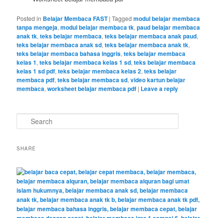
Posted in
Belajar Membaca FAST
|
Tagged
modul belajar membaca
tanpa mengeja
,
modul belajar membaca tk
,
paud belajar membaca
anak tk
,
teks belajar membaca
,
teks belajar membaca anak paud
,
teks belajar membaca anak sd
,
teks belajar membaca anak tk
,
teks belajar membaca bahasa inggris
,
teks belajar membaca
kelas 1
,
teks belajar membaca kelas 1 sd
,
teks belajar membaca
kelas 1 sd pdf
,
teks belajar membaca kelas 2
,
teks belajar
membaca pdf
,
teks belajar membaca sd
,
video kartun belajar
membaca
,
worksheet belajar membaca pdf
|
Leave a reply
S
e
a
r
SHARE
c
h