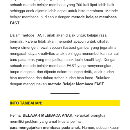
sebuah metode belajar membaca yang 700 kali lipat lebih baik
sehingga anak dijamin lebih cepat untuk bisa membaca. Metode
belajar membaca ini disebut dengan
metode belajar membaca
FAST.
Dalam metode FAST, anak akan diajak untuk belajar rasa
bermain, karena tidak akan menuntut apapun untuk dihafal,
hanya dimengerti lewat sebuah ilustrasi gambar yang juga akna
mengasah daya kreativitas anak sehingga menumbuhkan sel-sel
baru pada otak yang menjadikan anak lebih kreatif lagi. Dengan
sebuah metode belajar membaca FAST yang menyenangkan,
tanpa mengeja, dan dijamin dalam hitungan detik, anak sudah
bisa membaca dan dalam sehari sudah bisa baca. Buktikan
dengan menggunakan
metode Belajar Membaca FAST.
INFO TAMBAHAN:
Perihal
BELAJAR MEMBACA ANAK
, kerapkali orangtua
memiliki problem yang amat krusial perihal:
cara mengajarkan membaca pada anak
. Namun, sebuah kabar