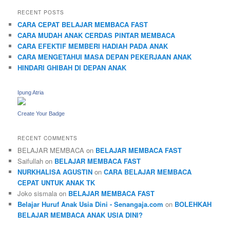
RECENT POSTS
CARA CEPAT BELAJAR MEMBACA FAST
CARA MUDAH ANAK CERDAS PINTAR MEMBACA
CARA EFEKTIF MEMBERI HADIAH PADA ANAK
CARA MENGETAHUI MASA DEPAN PEKERJAAN ANAK
HINDARI GHIBAH DI DEPAN ANAK
Ipung Atria
Create Your Badge
RECENT COMMENTS
BELAJAR MEMBACA
on
BELAJAR MEMBACA FAST
Saifullah
on
BELAJAR MEMBACA FAST
NURKHALISA AGUSTIN
on
CARA BELAJAR MEMBACA
CEPAT UNTUK ANAK TK
Joko sismala
on
BELAJAR MEMBACA FAST
Belajar Huruf Anak Usia Dini - Senangaja.com
on
BOLEHKAH
BELAJAR MEMBACA ANAK USIA DINI?