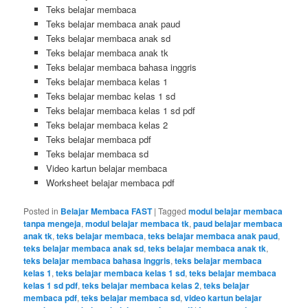
Teks belajar membaca
Teks belajar membaca anak paud
Teks belajar membaca anak sd
Teks belajar membaca anak tk
Teks belajar membaca bahasa inggris
Teks belajar membaca kelas 1
Teks belajar membac kelas 1 sd
Teks belajar membaca kelas 1 sd pdf
Teks belajar membaca kelas 2
Teks belajar membaca pdf
Teks belajar membaca sd
Video kartun belajar membaca
Worksheet belajar membaca pdf
Posted in
Belajar Membaca FAST
|
Tagged
modul belajar membaca
tanpa mengeja
,
modul belajar membaca tk
,
paud belajar membaca
anak tk
,
teks belajar membaca
,
teks belajar membaca anak paud
,
teks belajar membaca anak sd
,
teks belajar membaca anak tk
,
teks belajar membaca bahasa inggris
,
teks belajar membaca
kelas 1
,
teks belajar membaca kelas 1 sd
,
teks belajar membaca
kelas 1 sd pdf
,
teks belajar membaca kelas 2
,
teks belajar
membaca pdf
,
teks belajar membaca sd
,
video kartun belajar