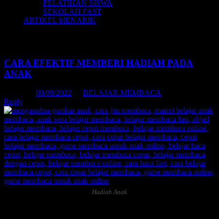
PELATIHAN SISWA
SEKOLAH FAST
ARTIKEL MENARIK
Tag Archives:
tips belajar membaca
CARA EFEKTIF MEMBERI HADIAH PADA
ANAK
Posted on
09/09/2022
by
BELAJAR MEMBACA
Reply
Hadiah Anak
Daftar Isi: