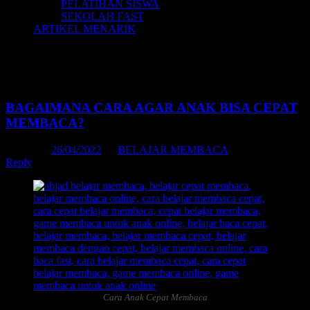
PELATIHAN SISWA
SEKOLAH FAST
ARTIKEL MENARIK
Tag Archives:
belajar membaca anak sd
kelas 3
BAGAIMANA CARA AGAR ANAK BISA CEPAT
MEMBACA?
Posted on
26/04/2022
by
BELAJAR MEMBACA
Reply
Cara Anak Cepat Membaca