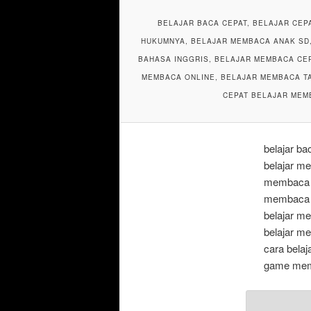
BELAJAR BACA CEPAT, BELAJAR CE
HUKUMNYA, BELAJAR MEMBACA ANAK SD,
BAHASA INGGRIS, BELAJAR MEMBACA CEP
MEMBACA ONLINE, BELAJAR MEMBACA TA
CEPAT BELAJAR MEM
belajar b
belajar m
membaca a
membaca b
belajar m
belajar m
cara bela
game memb