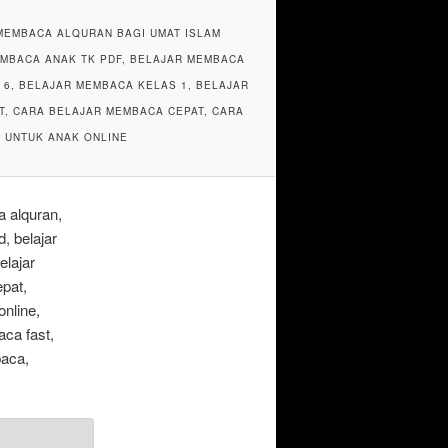
MEMBACA ALQURAN BAGI UMAT ISLAM
EMBACA ANAK TK PDF, BELAJAR MEMBACA
 6, BELAJAR MEMBACA KELAS 1, BELAJAR
T, CARA BELAJAR MEMBACA CEPAT, CARA
 UNTUK ANAK ONLINE
 alquran,
, belajar
elajar
pat,
nline,
ca fast,
baca,