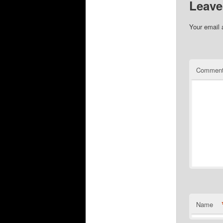
Leave
Your email 
Commen
Name