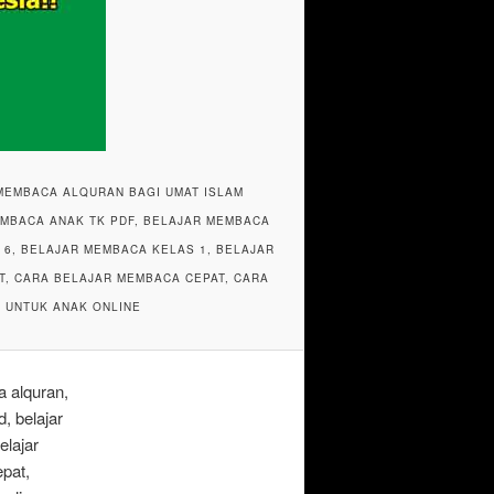
MEMBACA ALQURAN BAGI UMAT ISLAM
EMBACA ANAK TK PDF, BELAJAR MEMBACA
 6, BELAJAR MEMBACA KELAS 1, BELAJAR
T, CARA BELAJAR MEMBACA CEPAT, CARA
 UNTUK ANAK ONLINE
 alquran,
, belajar
elajar
pat,