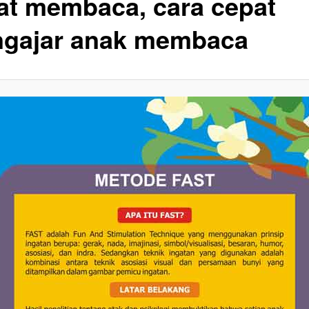
at membaca, cara cepat
gajar anak membaca