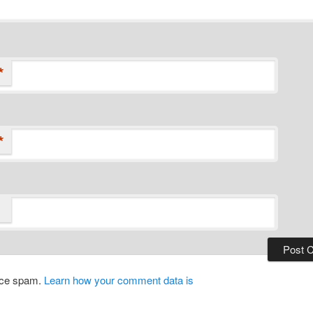
*
*
duce spam.
Learn how your comment data is