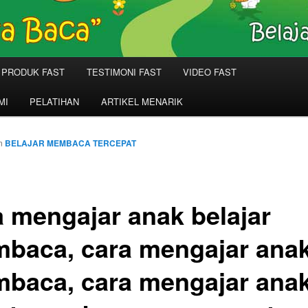
PRODUK FAST
TESTIMONI FAST
VIDEO FAST
MI
PELATIHAN
ARTIKEL MENARIK
n
BELAJAR MEMBACA TERCEPAT
a mengajar anak belajar
baca, cara mengajar ana
baca, cara mengajar ana