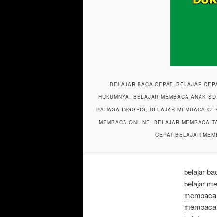
BELAJAR BACA CEPAT, BELAJAR CE
HUKUMNYA, BELAJAR MEMBACA ANAK SD,
BAHASA INGGRIS, BELAJAR MEMBACA CEP
MEMBACA ONLINE, BELAJAR MEMBACA TA
CEPAT BELAJAR MEM
belajar b
belajar m
membaca a
membaca b