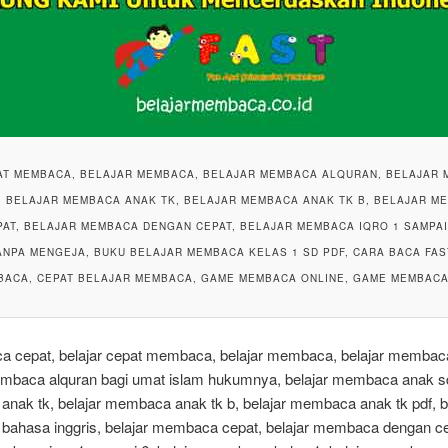
PAT MEMBACA, BELAJAR MEMBACA, BELAJAR MEMBACA ALQURAN, BELAJAR 
 BELAJAR MEMBACA ANAK TK, BELAJAR MEMBACA ANAK TK B, BELAJAR M
AT, BELAJAR MEMBACA DENGAN CEPAT, BELAJAR MEMBACA IQRO 1 SAMPAI
NPA MENGEJA, BUKU BELAJAR MEMBACA KELAS 1 SD PDF, CARA BACA FAS
BACA, CEPAT BELAJAR MEMBACA, GAME MEMBACA ONLINE, GAME MEMBACA
aca cepat, belajar cepat membaca, belajar membaca, belajar membaca
embaca alquran bagi umat islam hukumnya, belajar membaca anak sd
nak tk, belajar membaca anak tk b, belajar membaca anak tk pdf, b
ahasa inggris, belajar membaca cepat, belajar membaca dengan ce