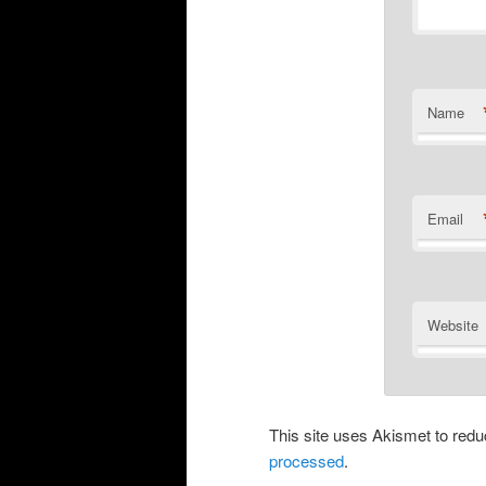
Name
Email
Website
This site uses Akismet to re
processed
.