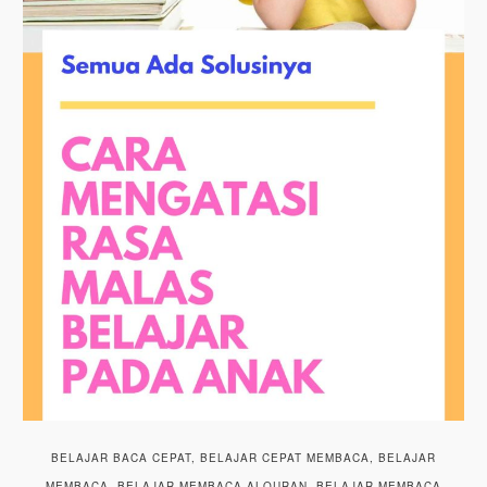
BELAJAR BACA CEPAT, BELAJAR CEPAT MEMBACA, BELAJAR
MEMBACA, BELAJAR MEMBACA ALQURAN, BELAJAR MEMBACA