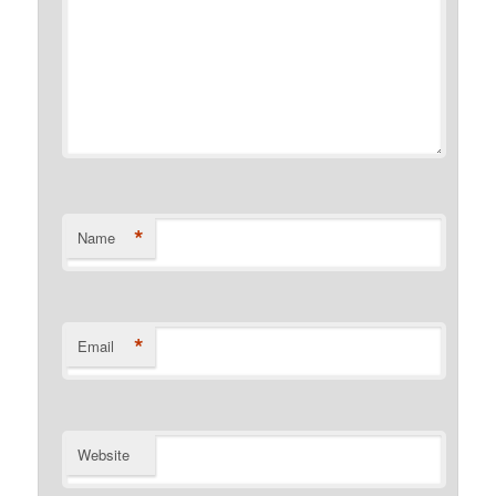
*
Name
*
Email
Website