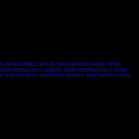
 belajar membaca anak sd, belajar membaca anak tk, belajar membaca
mbaca iqro 1 sampai 6, belajar membaca kelas 1, belajar membaca
jar membaca, cepat belajar membaca, game membaca online, game
 belajar membaca anak sd, belajar membaca anak tk, belajar membaca
mbaca iqro 1 sampai 6, belajar membaca kelas 1, belajar membaca
jar membaca, cepat belajar membaca, game membaca online, game