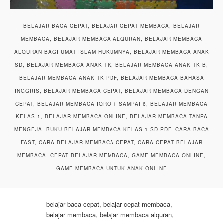
BELAJAR BACA CEPAT, BELAJAR CEPAT MEMBACA, BELAJAR
MEMBACA, BELAJAR MEMBACA ALQURAN, BELAJAR MEMBACA
ALQURAN BAGI UMAT ISLAM HUKUMNYA, BELAJAR MEMBACA ANAK
SD, BELAJAR MEMBACA ANAK TK, BELAJAR MEMBACA ANAK TK B,
BELAJAR MEMBACA ANAK TK PDF, BELAJAR MEMBACA BAHASA
INGGRIS, BELAJAR MEMBACA CEPAT, BELAJAR MEMBACA DENGAN
CEPAT, BELAJAR MEMBACA IQRO 1 SAMPAI 6, BELAJAR MEMBACA
KELAS 1, BELAJAR MEMBACA ONLINE, BELAJAR MEMBACA TANPA
MENGEJA, BUKU BELAJAR MEMBACA KELAS 1 SD PDF, CARA BACA
FAST, CARA BELAJAR MEMBACA CEPAT, CARA CEPAT BELAJAR
MEMBACA, CEPAT BELAJAR MEMBACA, GAME MEMBACA ONLINE,
GAME MEMBACA UNTUK ANAK ONLINE
belajar baca cepat, belajar cepat membaca,
belajar membaca, belajar membaca alquran,