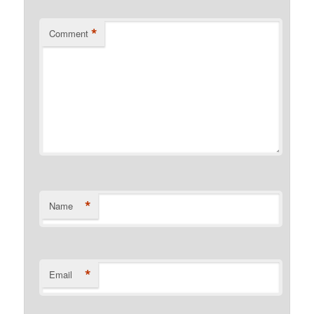
*
Comment
*
Name
*
Email