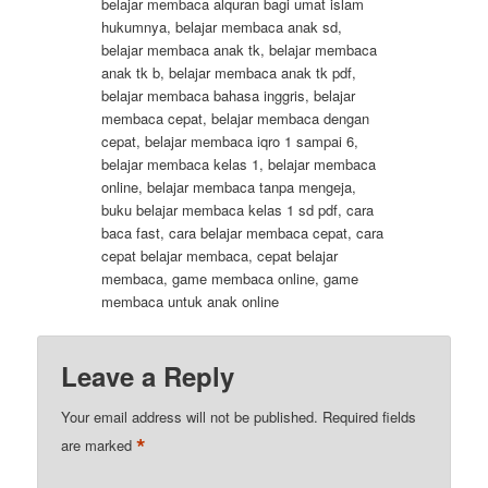
belajar membaca alquran bagi umat islam
hukumnya, belajar membaca anak sd,
belajar membaca anak tk, belajar membaca
anak tk b, belajar membaca anak tk pdf,
belajar membaca bahasa inggris, belajar
membaca cepat, belajar membaca dengan
cepat, belajar membaca iqro 1 sampai 6,
belajar membaca kelas 1, belajar membaca
online, belajar membaca tanpa mengeja,
buku belajar membaca kelas 1 sd pdf, cara
baca fast, cara belajar membaca cepat, cara
cepat belajar membaca, cepat belajar
membaca, game membaca online, game
membaca untuk anak online
Leave a Reply
Your email address will not be published.
Required fields
*
are marked