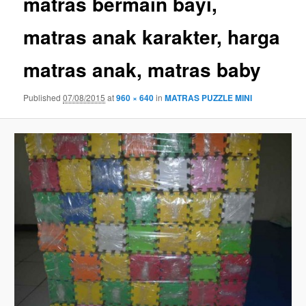
matras bermain bayi,
matras anak karakter, harga
matras anak, matras baby
Published
07/08/2015
at
960 × 640
in
MATRAS PUZZLE MINI