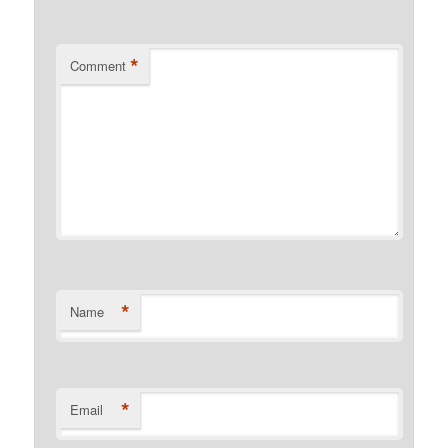
*
Comment
*
Name
*
Email