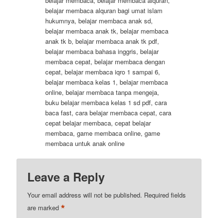
belajar membaca, belajar membaca alquran,
belajar membaca alquran bagi umat islam
hukumnya, belajar membaca anak sd,
belajar membaca anak tk, belajar membaca
anak tk b, belajar membaca anak tk pdf,
belajar membaca bahasa inggris, belajar
membaca cepat, belajar membaca dengan
cepat, belajar membaca iqro 1 sampai 6,
belajar membaca kelas 1, belajar membaca
online, belajar membaca tanpa mengeja,
buku belajar membaca kelas 1 sd pdf, cara
baca fast, cara belajar membaca cepat, cara
cepat belajar membaca, cepat belajar
membaca, game membaca online, game
membaca untuk anak online
Leave a Reply
Your email address will not be published.
Required fields
*
are marked