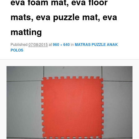
eva foam mat, eva floor
mats, eva puzzle mat, eva
matting
Published
07/08/2015
at
960 × 640
in
MATRAS PUZZLE ANAK
POLOS