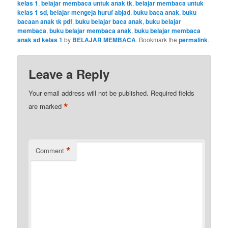
kelas 1
,
belajar membaca untuk anak tk
,
belajar membaca untuk
kelas 1 sd
,
belajar mengeja huruf abjad
,
buku baca anak
,
buku
bacaan anak tk pdf
,
buku belajar baca anak
,
buku belajar
membaca
,
buku belajar membaca anak
,
buku belajar membaca
anak sd kelas 1
by
BELAJAR MEMBACA
. Bookmark the
permalink
.
Leave a Reply
Your email address will not be published.
Required fields
*
are marked
*
Comment