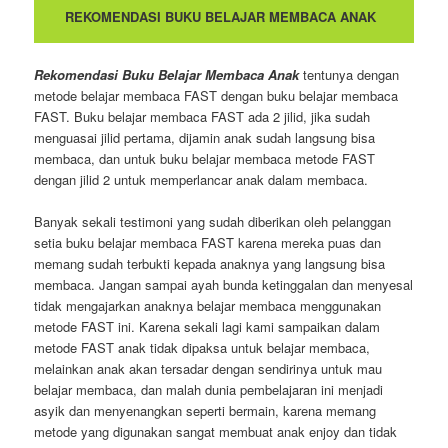
REKOMENDASI BUKU BELAJAR MEMBACA ANAK
Rekomendasi Buku Belajar Membaca Anak
tentunya dengan
metode belajar membaca FAST dengan buku belajar membaca
FAST. Buku belajar membaca FAST ada 2 jilid, jika sudah
menguasai jilid pertama, dijamin anak sudah langsung bisa
membaca, dan untuk buku belajar membaca metode FAST
dengan jilid 2 untuk memperlancar anak dalam membaca.
Banyak sekali testimoni yang sudah diberikan oleh pelanggan
setia buku belajar membaca FAST karena mereka puas dan
memang sudah terbukti kepada anaknya yang langsung bisa
membaca. Jangan sampai ayah bunda ketinggalan dan menyesal
tidak mengajarkan anaknya belajar membaca menggunakan
metode FAST ini. Karena sekali lagi kami sampaikan dalam
metode FAST anak tidak dipaksa untuk belajar membaca,
melainkan anak akan tersadar dengan sendirinya untuk mau
belajar membaca, dan malah dunia pembelajaran ini menjadi
asyik dan menyenangkan seperti bermain, karena memang
metode yang digunakan sangat membuat anak enjoy dan tidak