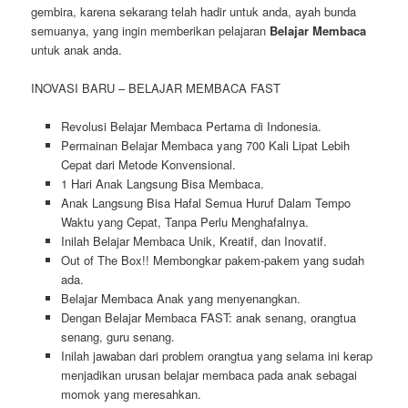
gembira, karena sekarang telah hadir untuk anda, ayah bunda
semuanya, yang ingin memberikan pelajaran
Belajar Membaca
untuk anak anda.
INOVASI BARU – BELAJAR MEMBACA FAST
Revolusi Belajar Membaca Pertama di Indonesia.
Permainan Belajar Membaca yang 700 Kali Lipat Lebih
Cepat dari Metode Konvensional.
1 Hari Anak Langsung Bisa Membaca.
Anak Langsung Bisa Hafal Semua Huruf Dalam Tempo
Waktu yang Cepat, Tanpa Perlu Menghafalnya.
Inilah Belajar Membaca Unik, Kreatif, dan Inovatif.
Out of The Box!! Membongkar pakem-pakem yang sudah
ada.
Belajar Membaca Anak yang menyenangkan.
Dengan Belajar Membaca FAST: anak senang, orangtua
senang, guru senang.
Inilah jawaban dari problem orangtua yang selama ini kerap
menjadikan urusan belajar membaca pada anak sebagai
momok yang meresahkan.