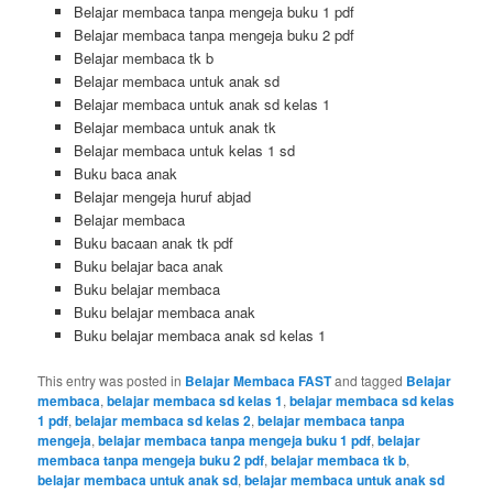
Belajar membaca tanpa mengeja buku 1 pdf
Belajar membaca tanpa mengeja buku 2 pdf
Belajar membaca tk b
Belajar membaca untuk anak sd
Belajar membaca untuk anak sd kelas 1
Belajar membaca untuk anak tk
Belajar membaca untuk kelas 1 sd
Buku baca anak
Belajar mengeja huruf abjad
Belajar membaca
Buku bacaan anak tk pdf
Buku belajar baca anak
Buku belajar membaca
Buku belajar membaca anak
Buku belajar membaca anak sd kelas 1
This entry was posted in
Belajar Membaca FAST
and tagged
Belajar
membaca
,
belajar membaca sd kelas 1
,
belajar membaca sd kelas
1 pdf
,
belajar membaca sd kelas 2
,
belajar membaca tanpa
mengeja
,
belajar membaca tanpa mengeja buku 1 pdf
,
belajar
membaca tanpa mengeja buku 2 pdf
,
belajar membaca tk b
,
belajar membaca untuk anak sd
,
belajar membaca untuk anak sd