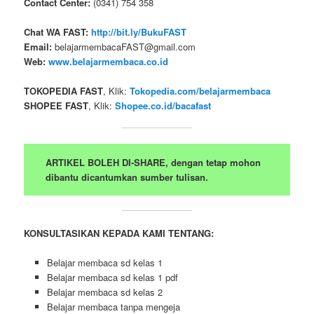
Contact Center:
(0341) 754 358
Chat WA FAST:
http://bit.ly/BukuFAST
Email:
belajarmembacaFAST@gmail.com
Web:
www.belajarmembaca.co.id
TOKOPEDIA FAST
, Klik:
Tokopedia.com/belajarmembaca
SHOPEE FAST
, Klik:
Shopee.co.id/bacafast
ARTIKEL BOLEH DI-SHARE, dengan tetap mohon
dibantu dicantumkan sumber tulisan.
KONSULTASIKAN KEPADA KAMI TENTANG:
Belajar membaca sd kelas 1
Belajar membaca sd kelas 1 pdf
Belajar membaca sd kelas 2
Belajar membaca tanpa mengeja