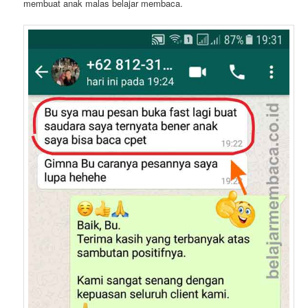
membuat anak malas belajar membaca.