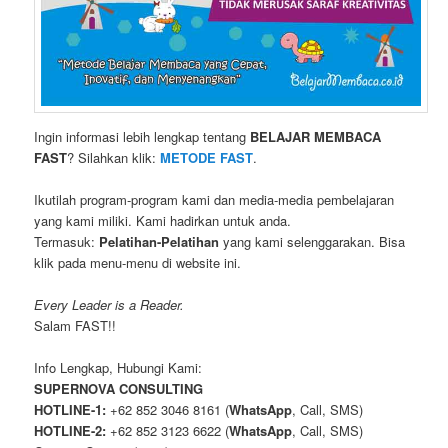
Ingin informasi lebih lengkap tentang
BELAJAR MEMBACA
FAST
? Silahkan klik:
METODE FAST
.
Ikutilah program-program kami dan media-media pembelajaran
yang kami miliki. Kami hadirkan untuk anda.
Termasuk:
Pelatihan-Pelatihan
yang kami selenggarakan. Bisa
klik pada menu-menu di website ini.
Every Leader is a Reader.
Salam FAST!!
Info Lengkap, Hubungi Kami:
SUPERNOVA CONSULTING
HOTLINE-1:
+62 852 3046 8161 (
WhatsApp
, Call, SMS)
HOTLINE-2:
+62 852 3123 6622 (
WhatsApp
, Call, SMS)