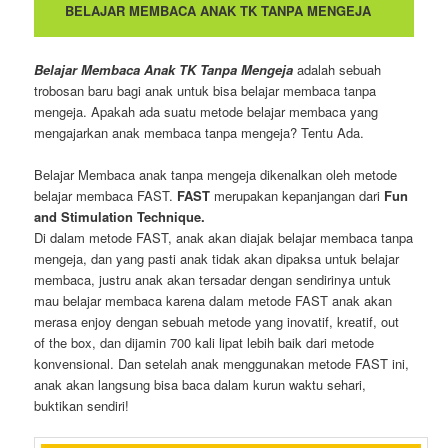
BELAJAR MEMBACA ANAK TK TANPA MENGEJA
Belajar Membaca Anak TK Tanpa Mengeja
adalah sebuah
trobosan baru bagi anak untuk bisa belajar membaca tanpa
mengeja. Apakah ada suatu metode belajar membaca yang
mengajarkan anak membaca tanpa mengeja? Tentu Ada.
Belajar Membaca anak tanpa mengeja dikenalkan oleh metode
belajar membaca FAST.
FAST
merupakan kepanjangan dari
Fun
and Stimulation Technique.
Di dalam metode FAST, anak akan diajak belajar membaca tanpa
mengeja, dan yang pasti anak tidak akan dipaksa untuk belajar
membaca, justru anak akan tersadar dengan sendirinya untuk
mau belajar membaca karena dalam metode FAST anak akan
merasa enjoy dengan sebuah metode yang inovatif, kreatif, out
of the box, dan dijamin 700 kali lipat lebih baik dari metode
konvensional. Dan setelah anak menggunakan metode FAST ini,
anak akan langsung bisa baca dalam kurun waktu sehari,
buktikan sendiri!