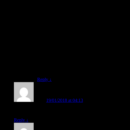
– b (Dibaca: “BA”) –> Belakang (Perutnya
menghadap ke belakang.
– d (Dibaca: “DA”) –> Depan (Perutnya
menghadap ke depan.
Ingat BA ingat Belakang.
Ingat DA ingat Depan.
Cara bercerita harus berucap dengan nada dan
intonasi yang bertekanan. Disampaikan secara
menarik dan menyenangkan. Kalau bisa, harus
lucu di hadapan anak-anak. Agar anak-anak
menjadi enjoy, senang, dan mudah mengingat.
Reply
↓
ina
on
19/01/2018 at 04:13
said:
Bagaimana seorang guru menerapkan model ini???
Reply
↓