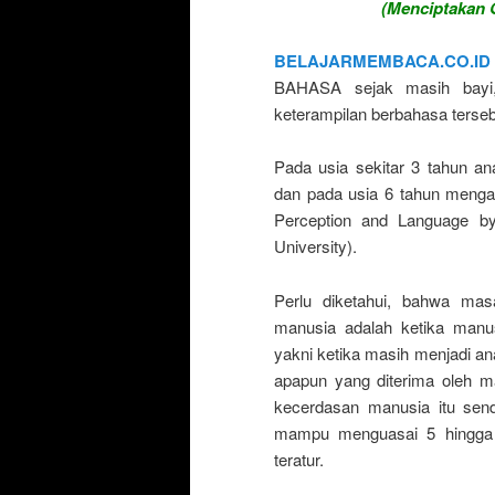
(Menciptakan G
BELAJARMEMBACA.CO.ID
BAHASA sejak masih bayi
keterampilan berbahasa tersebu
Pada usia sekitar 3 tahun a
dan pada usia 6 tahun mengala
Perception and Language by
University).
Perlu diketahui, bahwa mas
manusia adalah ketika manu
yakni ketika masih menjadi an
apapun yang diterima oleh 
kecerdasan manusia itu sen
mampu menguasai 5 hingga 7
teratur.