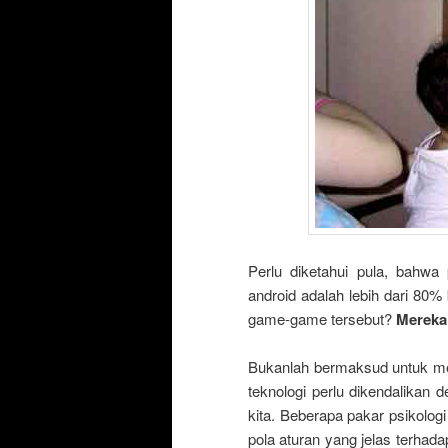
Perlu diketahui pula, bahwa 
android adalah lebih dari 80%
game-game tersebut?
Mereka 
Bukanlah bermaksud untuk m
teknologi perlu dikendalikan
kita. Beberapa pakar psikolo
pola aturan yang jelas terha