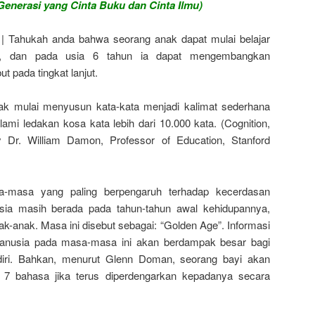
enerasi yang Cinta Buku dan Cinta Ilmu)
| Tahukah anda bahwa seorang anak dapat mulai belajar
, dan pada usia 6 tahun ia dapat mengembangkan
t pada tingkat lanjut.
nak mulai menyusun kata-kata menjadi kalimat sederhana
mi ledakan kosa kata lebih dari 10.000 kata. (Cognition,
 Dr. William Damon, Professor of Education, Stanford
a-masa yang paling berpengaruh terhadap kecerdasan
sia masih berada pada tahun-tahun awal kehidupannya,
ak-anak. Masa ini disebut sebagai: “Golden Age”. Informasi
manusia pada masa-masa ini akan berdampak besar bagi
diri. Bahkan, menurut Glenn Doman, seorang bayi akan
 bahasa jika terus diperdengarkan kepadanya secara