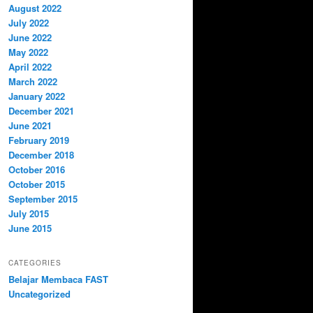
August 2022
July 2022
June 2022
May 2022
April 2022
March 2022
January 2022
December 2021
June 2021
February 2019
December 2018
October 2016
October 2015
September 2015
July 2015
June 2015
CATEGORIES
Belajar Membaca FAST
Uncategorized