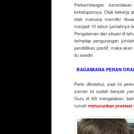
Perkembangan kecerdasan
kehidupannya. Otak bekerja ata
otak manusia memiliki ribua
menjadi 10 tahun jumlahnya be
Pengalaman dan situasi di ta
terhadap pengurangan jumlah 
pendidikan positif, maka ak
itu sendiri.
BAGAIMANA PERAN ORA
Perlu diketahui, saat ini per
zaman ini sudah banyak yan
Guru di AS mengatakan, bah
rumah
menurunkan prestasi 