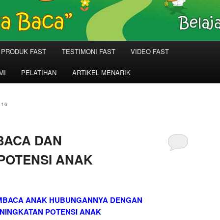
PRODUK FAST
TESTIMONI FAST
VIDEO FAST
MI
PELATIHAN
ARTIKEL MENARIK
016
BACA DAN
POTENSI ANAK
MBACA ANAK HUBUNGANNYA DENGAN
NINGKATAN POTENSI ANAK