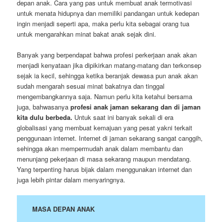
depan anak. Cara yang pas untuk membuat anak termotivasi
untuk menata hidupnya dan memiliki pandangan untuk kedepan
ingin menjadi seperti apa, maka perlu kita sebagai orang tua
untuk mengarahkan minat bakat anak sejak dini.
Banyak yang berpendapat bahwa profesi perkerjaan anak akan
menjadi kenyataan jika dipikirkan matang-matang dan terkonsep
sejak ia kecil, sehingga ketika beranjak dewasa pun anak akan
sudah mengarah sesuai minat bakatnya dan tinggal
mengembangkannya saja. Namun perlu kita ketahui bersama
juga, bahwasanya
profesi anak jaman sekarang dan di jaman
kita dulu berbeda.
Untuk saat ini banyak sekali di era
globalisasi yang membuat kemajuan yang pesat yakni terkait
penggunaan internet. Internet di jaman sekarang sangat canggih,
sehingga akan mempermudah anak dalam membantu dan
menunjang pekerjaan di masa sekarang maupun mendatang.
Yang terpenting harus bijak dalam menggunakan internet dan
juga lebih pintar dalam menyaringnya.
MASA DEPAN ANAK