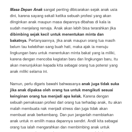
Masa Depan Anak
sangat penting dibicarakan sejak anak usia
dini, karena sayang sekali ketika sebuah profesi yang akan
diinginkan anak maupun masa depannya dibahas di kala ia
sudah menjelang remaja. Anak akan lebih bisa terarahkan jika
dibimbing sejak kecil untuk menentukan minta dan
bakatnya.
Pertanyaannya, jika anak maupun orang tua masih
belum tau kelebihan sang buah hati, maka ajak ia menuju
lingkungan baru untuk menentukan minta bakat yang ia miliki,
karena dengan mencoba kegiatan baru dan lingkungan baru, itu
akan menunjukkan kepada kita sebagai orang tua potensi yang
anak miliki selama ini.
Namun, perlu digaris bawahi bahwasanya
anak juga tidak suka
jika anak dipaksa oleh orang tua untuk mengikuti sesuai
keinginan orang tua menjadi apa kelak.
Karena dengan
sebuah pemaksaan profesi dari orang tua terhadap anak, itu akan
malah membuata nak menjadi stress dan juga tidak akan
membuat anak berkembang. Dan pun janganlah membiarkan
anak untuk m emilih masa depannya sendiri. Andil kita sebagai
orang tua ialah mengarahkan dan membimbing anak untuk