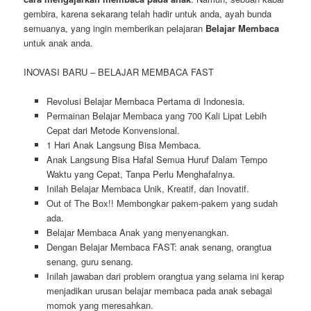
gembira, karena sekarang telah hadir untuk anda, ayah bunda
semuanya, yang ingin memberikan pelajaran
Belajar Membaca
untuk anak anda.
INOVASI BARU – BELAJAR MEMBACA FAST
Revolusi Belajar Membaca Pertama di Indonesia.
Permainan Belajar Membaca yang 700 Kali Lipat Lebih
Cepat dari Metode Konvensional.
1 Hari Anak Langsung Bisa Membaca.
Anak Langsung Bisa Hafal Semua Huruf Dalam Tempo
Waktu yang Cepat, Tanpa Perlu Menghafalnya.
Inilah Belajar Membaca Unik, Kreatif, dan Inovatif.
Out of The Box!! Membongkar pakem-pakem yang sudah
ada.
Belajar Membaca Anak yang menyenangkan.
Dengan Belajar Membaca FAST: anak senang, orangtua
senang, guru senang.
Inilah jawaban dari problem orangtua yang selama ini kerap
menjadikan urusan belajar membaca pada anak sebagai
momok yang meresahkan.