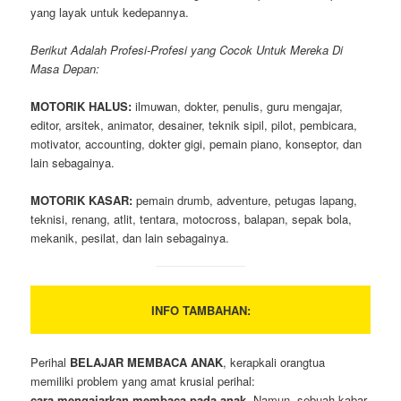
yang layak untuk kedepannya.
Berikut Adalah Profesi-Profesi yang Cocok Untuk Mereka Di
Masa Depan:
MOTORIK HALUS:
ilmuwan, dokter, penulis, guru mengajar,
editor, arsitek, animator, desainer, teknik sipil, pilot, pembicara,
motivator, accounting, dokter gigi, pemain piano, konseptor, dan
lain sebagainya.
MOTORIK KASAR:
pemain drumb, adventure, petugas lapang,
teknisi, renang, atlit, tentara, motocross, balapan, sepak bola,
mekanik, pesilat, dan lain sebagainya.
INFO TAMBAHAN:
Perihal
BELAJAR MEMBACA ANAK
, kerapkali orangtua
memiliki problem yang amat krusial perihal:
cara mengajarkan membaca pada anak
. Namun, sebuah kabar