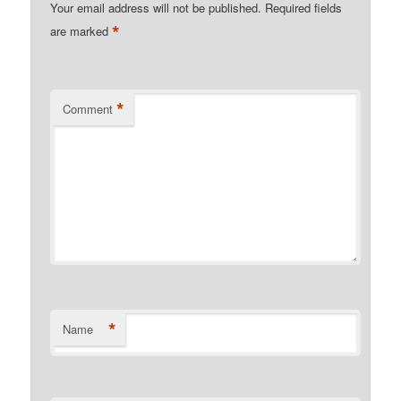
Your email address will not be published.
Required fields
*
are marked
*
Comment
*
Name