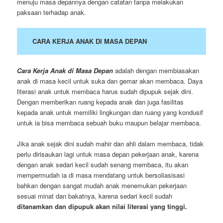
menuju masa depannya dengan catatan tanpa melakukan
paksaan terhadap anak.
CARA KERJA ANAK DI MASA DEPAN
Cara Kerja Anak di Masa Depan
adalah dengan membiasakan
anak di masa kecil untuk suka dan gemar akan membaca. Daya
literasi anak untuk membaca harus sudah dipupuk sejak dini.
Dengan memberikan ruang kepada anak dan juga fasilitas
kepada anak untuk memiliki lingkungan dan ruang yang kondusif
untuk ia bisa membaca sebuah buku maupun belajar membaca.
Jika anak sejak dini sudah mahir dan ahli dalam membaca, tidak
perlu dirisaukan lagi untuk masa depan pekerjaan anak, karena
dengan anak sedari kecil sudah senang membaca, itu akan
mempermudah ia di masa mendatang untuk bersoliasisasi
bahkan dengan sangat mudah anak menemukan pekerjaan
sesuai minat dan bakatnya, karena sedari kecil sudah
ditanamkan dan dipupuk akan nilai literasi yang tinggi.