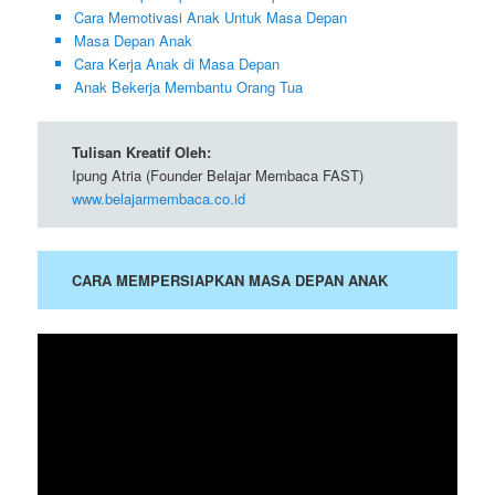
Cara Memotivasi Anak Untuk Masa Depan
Masa Depan Anak
Cara Kerja Anak di Masa Depan
Anak Bekerja Membantu Orang Tua
Tulisan Kreatif Oleh:
Ipung Atria (Founder Belajar Membaca FAST)
www.belajarmembaca.co.id
CARA MEMPERSIAPKAN MASA DEPAN ANAK