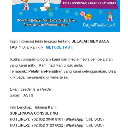
Ingin informasi lebih lengkap tentang
BELAJAR MEMBACA
FAST
? Silahkan klik:
METODE FAST
.
Ikutilah program-program kami dan media-media pembelajaran
yang kami miliki. Kami hadirkan untuk anda.
Termasuk:
Pelatihan-Pelatihan
yang kami selenggarakan. Bisa
klik pada menu-menu di website ini.
Every Leader is a Reader.
Salam FAST!!
Info Lengkap, Hubungi Kami:
SUPERNOVA CONSULTING
HOTLINE-1:
+62 852 3046 8161 (
WhatsApp
, Call, SMS)
HOTLINE-2:
+62 852 3123 6622 (
WhatsApp
, Call, SMS)