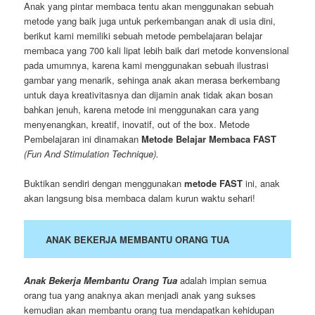
Anak yang pintar membaca tentu akan menggunakan sebuah
metode yang baik juga untuk perkembangan anak di usia dini,
berikut kami memiliki sebuah metode pembelajaran belajar
membaca yang 700 kali lipat lebih baik dari metode konvensional
pada umumnya, karena kami menggunakan sebuah ilustrasi
gambar yang menarik, sehinga anak akan merasa berkembang
untuk daya kreativitasnya dan dijamin anak tidak akan bosan
bahkan jenuh, karena metode ini menggunakan cara yang
menyenangkan, kreatif, inovatif, out of the box. Metode
Pembelajaran ini dinamakan
Metode Belajar Membaca FAST
(Fun And Stimulation Technique).
Buktikan sendiri dengan menggunakan
metode FAST
ini, anak
akan langsung bisa membaca dalam kurun waktu sehari!
ANAK BEKERJA MEMBANTU ORANG TUA
Anak Bekerja Membantu Orang Tua
adalah impian semua
orang tua yang anaknya akan menjadi anak yang sukses
kemudian akan membantu orang tua mendapatkan kehidupan