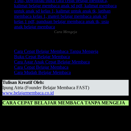
Cara Mengeja
Daftar Isi:
Cara Cepat Belajar Membaca Tanpa Mengeja
Buku Cepat Belajar Membaca
Cara Agar Anak Cepat Belajar Membaca
Cara Cepat Belajar Membaca
Cara Mudah Belajar Membaca
Tulisan Kreatif Oleh:
Ipung Atria (Founder Belajar Membaca FAST)
www.belajarmembaca.co.id
CARA CEPAT BELAJAR MEMBACA TANPA MENGEJA