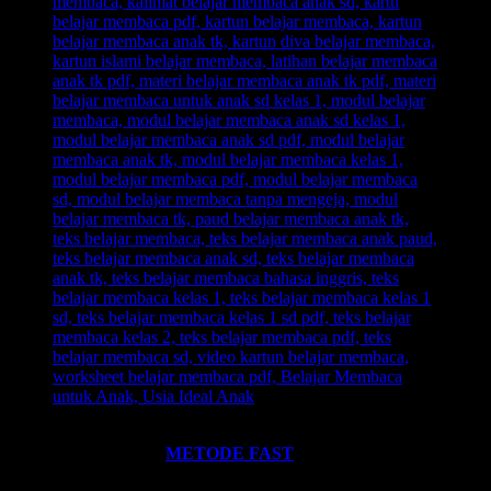
Ingin informasi lebih lengkap tentang
BELAJAR MEMBACA
FAST
? Silahkan klik:
METODE FAST
.
Ikutilah program-program kami dan media-media pembelajaran