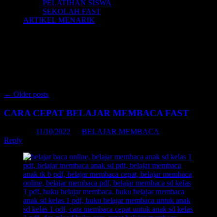
PELATIHAN SISWA
SEKOLAH FAST
ARTIKEL MENARIK
Category Archives:
Belajar Membaca
FAST
Post navigation
←
Older posts
CARA CEPAT BELAJAR MEMBACA FAST
Posted on
11/10/2022
by
BELAJAR MEMBACA
Reply