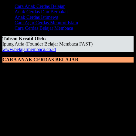
Cara Anak Cerdas Belajar
Anak Cerdas Dan Berbakat
Anak Cerdas Istimewa
Cara Agar Cerdas Menurut Islam
Cara Cerdas Belajar Membaca
Tulisan Kreatif Oleh:
Ipung Atria (Founder Belajar Membaca FAST)
www.belajarmembaca.co.id
CARA ANAK CERDAS BELAJAR