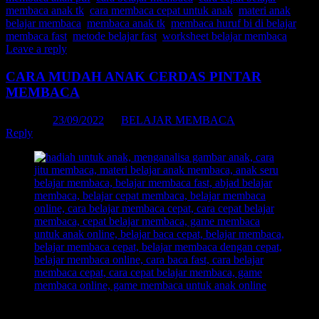
membaca anak tk
,
cara membaca cepat untuk anak
,
materi anak
belajar membaca
,
membaca anak tk
,
membaca huruf bi di belajar
membaca fast
,
metode belajar fast
,
worksheet belajar membaca
|
Leave a reply
CARA MUDAH ANAK CERDAS PINTAR
MEMBACA
Posted on
23/09/2022
by
BELAJAR MEMBACA
Reply
Daftar Isi: