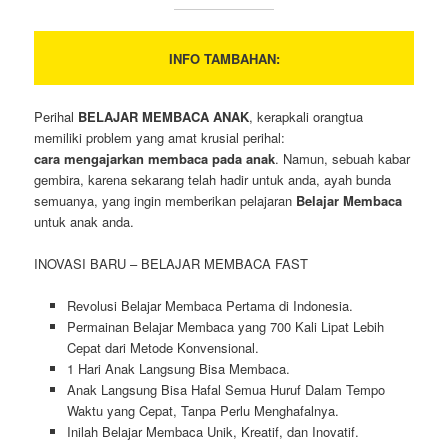
INFO TAMBAHAN:
Perihal
BELAJAR MEMBACA ANAK
, kerapkali orangtua
memiliki problem yang amat krusial perihal:
cara mengajarkan membaca pada anak
. Namun, sebuah kabar
gembira, karena sekarang telah hadir untuk anda, ayah bunda
semuanya, yang ingin memberikan pelajaran
Belajar Membaca
untuk anak anda.
INOVASI BARU – BELAJAR MEMBACA FAST
Revolusi Belajar Membaca Pertama di Indonesia.
Permainan Belajar Membaca yang 700 Kali Lipat Lebih
Cepat dari Metode Konvensional.
1 Hari Anak Langsung Bisa Membaca.
Anak Langsung Bisa Hafal Semua Huruf Dalam Tempo
Waktu yang Cepat, Tanpa Perlu Menghafalnya.
Inilah Belajar Membaca Unik, Kreatif, dan Inovatif.