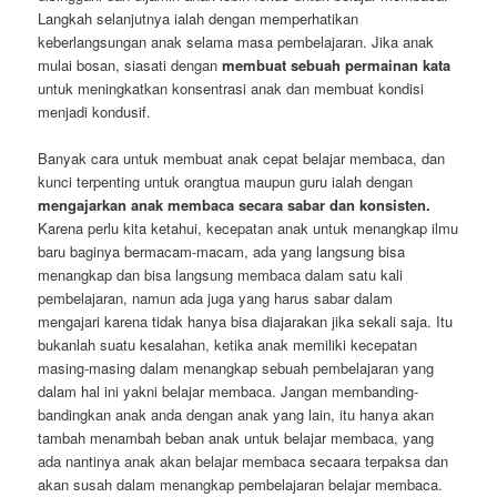
Langkah selanjutnya ialah dengan memperhatikan
keberlangsungan anak selama masa pembelajaran. Jika anak
mulai bosan, siasati dengan
membuat sebuah permainan kata
untuk meningkatkan konsentrasi anak dan membuat kondisi
menjadi kondusif.
Banyak cara untuk membuat anak cepat belajar membaca, dan
kunci terpenting untuk orangtua maupun guru ialah dengan
mengajarkan anak membaca secara sabar dan konsisten.
Karena perlu kita ketahui, kecepatan anak untuk menangkap ilmu
baru baginya bermacam-macam, ada yang langsung bisa
menangkap dan bisa langsung membaca dalam satu kali
pembelajaran, namun ada juga yang harus sabar dalam
mengajari karena tidak hanya bisa diajarakan jika sekali saja. Itu
bukanlah suatu kesalahan, ketika anak memiliki kecepatan
masing-masing dalam menangkap sebuah pembelajaran yang
dalam hal ini yakni belajar membaca. Jangan membanding-
bandingkan anak anda dengan anak yang lain, itu hanya akan
tambah menambah beban anak untuk belajar membaca, yang
ada nantinya anak akan belajar membaca secaara terpaksa dan
akan susah dalam menangkap pembelajaran belajar membaca.