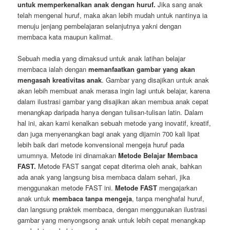
untuk memperkenalkan anak dengan huruf.
Jika sang anak
telah mengenal huruf, maka akan lebih mudah untuk nantinya ia
menuju jenjang pembelajaran selanjutnya yakni dengan
membaca kata maupun kalimat.
Sebuah media yang dimaksud untuk anak latihan belajar
membaca ialah dengan
memanfaatkan gambar yang akan
mengasah kreativitas anak
. Gambar yang disajikan untuk anak
akan lebih membuat anak merasa ingin lagi untuk belajar, karena
dalam ilustrasi gambar yang disajikan akan membua anak cepat
menangkap daripada hanya dengan tulisan-tulisan latin. Dalam
hal ini, akan kami kenalkan sebuah metode yang inovatif, kreatif,
dan juga menyenangkan bagi anak yang dijamin 700 kali lipat
lebih baik dari metode konvensional mengeja huruf pada
umumnya. Metode ini dinamakan
Metode Belajar Membaca
FAST.
Metode FAST sangat cepat diterima oleh anak, bahkan
ada anak yang langsung bisa membaca dalam sehari, jika
menggunakan metode FAST ini.
Metode FAST
mengajarkan
anak untuk
membaca tanpa mengeja
, tanpa menghafal huruf,
dan langsung praktek membaca, dengan menggunakan ilustrasi
gambar yang menyongsong anak untuk lebih cepat menangkap