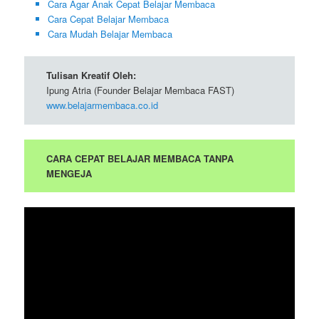
Cara Agar Anak Cepat Belajar Membaca
Cara Cepat Belajar Membaca
Cara Mudah Belajar Membaca
Tulisan Kreatif Oleh:
Ipung Atria (Founder Belajar Membaca FAST)
www.belajarmembaca.co.id
CARA CEPAT BELAJAR MEMBACA TANPA
MENGEJA