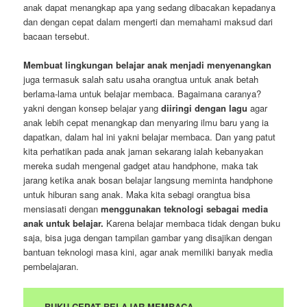
anak dapat menangkap apa yang sedang dibacakan kepadanya
dan dengan cepat dalam mengerti dan memahami maksud dari
bacaan tersebut.
Membuat lingkungan belajar anak menjadi menyenangkan
juga termasuk salah satu usaha orangtua untuk anak betah
berlama-lama untuk belajar membaca. Bagaimana caranya?
yakni dengan konsep belajar yang
diiringi dengan lagu
agar
anak lebih cepat menangkap dan menyaring ilmu baru yang ia
dapatkan, dalam hal ini yakni belajar membaca. Dan yang patut
kita perhatikan pada anak jaman sekarang ialah kebanyakan
mereka sudah mengenal gadget atau handphone, maka tak
jarang ketika anak bosan belajar langsung meminta handphone
untuk hiburan sang anak. Maka kita sebagi orangtua bisa
mensiasati dengan
menggunakan teknologi sebagai media
anak untuk belajar.
Karena belajar membaca tidak dengan buku
saja, bisa juga dengan tampilan gambar yang disajikan dengan
bantuan teknologi masa kini, agar anak memiliki banyak media
pembelajaran.
BUKU CEPAT BELAJAR MEMBACA