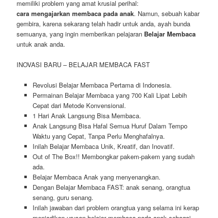
memiliki problem yang amat krusial perihal:
cara mengajarkan membaca pada anak
. Namun, sebuah kabar
gembira, karena sekarang telah hadir untuk anda, ayah bunda
semuanya, yang ingin memberikan pelajaran
Belajar Membaca
untuk anak anda.
INOVASI BARU – BELAJAR MEMBACA FAST
Revolusi Belajar Membaca Pertama di Indonesia.
Permainan Belajar Membaca yang 700 Kali Lipat Lebih
Cepat dari Metode Konvensional.
1 Hari Anak Langsung Bisa Membaca.
Anak Langsung Bisa Hafal Semua Huruf Dalam Tempo
Waktu yang Cepat, Tanpa Perlu Menghafalnya.
Inilah Belajar Membaca Unik, Kreatif, dan Inovatif.
Out of The Box!! Membongkar pakem-pakem yang sudah
ada.
Belajar Membaca Anak yang menyenangkan.
Dengan Belajar Membaca FAST: anak senang, orangtua
senang, guru senang.
Inilah jawaban dari problem orangtua yang selama ini kerap
menjadikan urusan belajar membaca pada anak sebagai