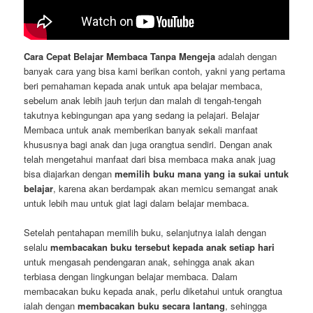
Cara Cepat Belajar Membaca Tanpa Mengeja
adalah dengan
banyak cara yang bisa kami berikan contoh, yakni yang pertama
beri pemahaman kepada anak untuk apa belajar membaca,
sebelum anak lebih jauh terjun dan malah di tengah-tengah
takutnya kebingungan apa yang sedang ia pelajari. Belajar
Membaca untuk anak memberikan banyak sekali manfaat
khususnya bagi anak dan juga orangtua sendiri. Dengan anak
telah mengetahui manfaat dari bisa membaca maka anak juag
bisa diajarkan dengan
memilih buku mana yang ia sukai untuk
belajar
, karena akan berdampak akan memicu semangat anak
untuk lebih mau untuk giat lagi dalam belajar membaca.
Setelah pentahapan memilih buku, selanjutnya ialah dengan
selalu
membacakan buku tersebut kepada anak setiap hari
untuk mengasah pendengaran anak, sehingga anak akan
terbiasa dengan lingkungan belajar membaca. Dalam
membacakan buku kepada anak, perlu diketahui untuk orangtua
ialah dengan
membacakan buku secara lantang
, sehingga