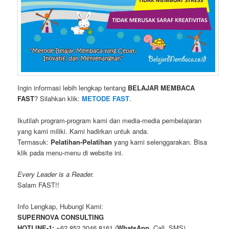
Ingin informasi lebih lengkap tentang
BELAJAR MEMBACA
FAST
? Silahkan klik:
METODE FAST
.
Ikutilah program-program kami dan media-media pembelajaran
yang kami miliki. Kami hadirkan untuk anda.
Termasuk:
Pelatihan-Pelatihan
yang kami selenggarakan. Bisa
klik pada menu-menu di website ini.
Every Leader is a Reader.
Salam FAST!!
Info Lengkap, Hubungi Kami:
SUPERNOVA CONSULTING
HOTLINE-1:
+62 852 3046 8161 (
WhatsApp
, Call, SMS)