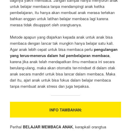
baginya yakni membaca. Jangan sampai hanya menyuruh anak
untuk belajar membaca tanpa mendampingi anak ketika
pembelajaran, itu hanya akan membuat anak merasa tertekan
bahkan enggan untuk latihan belajar membaca lagi karena
merasa tidak disuppport oleh orangtuanya.
Metode apapun yang diajarkan kepada anak untuk anak bisa
membaca dengan lancar tak mungkin hanya belajar satu kali.
Agar anak lebih cepat untuk bisa membaca perlu
pengulangan
yang terus-menerus dalam hal pembelajaran membaca
,
karena jika anak telah mendapatkan ilmu membaca ini secara
berulang-ulang, maka akan otomatis ter-mindset di dalam otak
anak secara mandiri untuk bisa lancar dalam membaca. Maka
dari itu, ajari anak untuk bisa fokus dalam belajar membaca
tanpa membuat anak stress dan juga terpaksa.
INFO TAMBAHAN:
Perihal
BELAJAR MEMBACA ANAK
, kerapkali orangtua