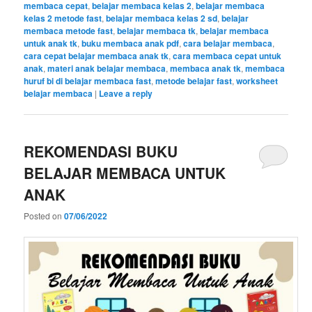
membaca cepat
,
belajar membaca kelas 2
,
belajar membaca
kelas 2 metode fast
,
belajar membaca kelas 2 sd
,
belajar
membaca metode fast
,
belajar membaca tk
,
belajar membaca
untuk anak tk
,
buku membaca anak pdf
,
cara belajar membaca
,
cara cepat belajar membaca anak tk
,
cara membaca cepat untuk
anak
,
materi anak belajar membaca
,
membaca anak tk
,
membaca
huruf bi di belajar membaca fast
,
metode belajar fast
,
worksheet
belajar membaca
|
Leave a reply
REKOMENDASI BUKU
BELAJAR MEMBACA UNTUK
ANAK
Posted on
07/06/2022