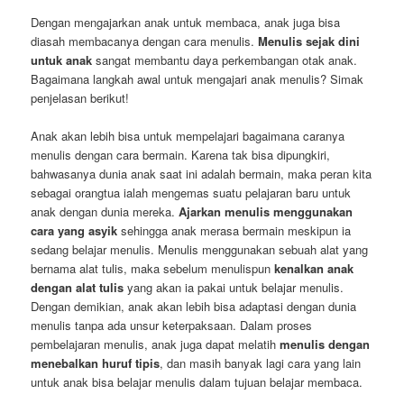
Dengan mengajarkan anak untuk membaca, anak juga bisa
diasah membacanya dengan cara menulis.
Menulis sejak dini
untuk anak
sangat membantu daya perkembangan otak anak.
Bagaimana langkah awal untuk mengajari anak menulis? Simak
penjelasan berikut!
Anak akan lebih bisa untuk mempelajari bagaimana caranya
menulis dengan cara bermain. Karena tak bisa dipungkiri,
bahwasanya dunia anak saat ini adalah bermain, maka peran kita
sebagai orangtua ialah mengemas suatu pelajaran baru untuk
anak dengan dunia mereka.
Ajarkan menulis menggunakan
cara yang asyik
sehingga anak merasa bermain meskipun ia
sedang belajar menulis. Menulis menggunakan sebuah alat yang
bernama alat tulis, maka sebelum menulispun
kenalkan anak
dengan alat tulis
yang akan ia pakai untuk belajar menulis.
Dengan demikian, anak akan lebih bisa adaptasi dengan dunia
menulis tanpa ada unsur keterpaksaan. Dalam proses
pembelajaran menulis, anak juga dapat melatih
menulis dengan
menebalkan huruf tipis
, dan masih banyak lagi cara yang lain
untuk anak bisa belajar menulis dalam tujuan belajar membaca.