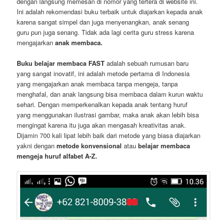
dengan langsung memesan di nomor yang tertera di website ini.
Ini adalah rekomendasi buku terbaik untuk diajarkan kepada anak
karena sangat simpel dan juga menyenangkan, anak senang
guru pun juga senang. Tidak ada lagi cerita guru stress karena
mengajarkan
anak membaca.
Buku belajar membaca FAST
adalah sebuah rumusan baru
yang sangat inovatif, ini adalah metode pertama di Indonesia
yang mengajarkan anak membaca tanpa mengeja, tanpa
menghafal, dan anak langsung bisa membaca dalam kurun waktu
sehari. Dengan memperkenalkan kepada anak tentang huruf
yang menggunakan ilustrasi gambar, maka anak akan lebih bisa
mengingat karena itu juga akan mengasah kreativitas anak.
Dijamin 700 kali lipat lebih baik dari metode yang biasa diajarkan
yakni dengan
metode konvensional
atau
belajar membaca
mengeja huruf alfabet A-Z.