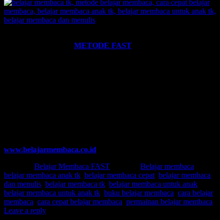
Ingin informasi lebih lengkap tentang
BELAJAR MEMBACA
FAST
? Silahkan klik:
METODE FAST
.
Ikutilah program-program kami dan media-media pembelajaran
yang kami miliki. Kami hadirkan untuk anda. Termasuk:
Pelatihan-
Pelatihan
yang kami selenggarakan. Bisa klik pada menu-menu di
website ini.
Hubungi kami:
SUPERNOVA CONSULTING
08233 100 4433, 0857 558 45 429
0852 3046 8161, 0857 496 28 492
Email: belajarmembacaFAST@gmail.com
www.belajarmembaca.co.id
Posted in
Belajar Membaca FAST
|
Tagged
Belajar membaca
,
belajar membaca anak tk
,
belajar membaca cepat
,
belajar membaca
dan menulis
,
belajar membaca tk
,
belajar membaca untuk anak
,
belajar membaca untuk anak tk
,
buku belajar membaca
,
cara belajar
membaca
,
cara cepat belajar membaca
,
permainan belajar membaca
|
Leave a reply