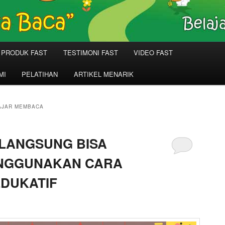
PRODUK FAST
TESTIMONI FAST
VIDEO FAST
MI
PELATIHAN
ARTIKEL MENARIK
AJAR MEMBACA
 LANGSUNG BISA
NGGUNAKAN CARA
DUKATIF