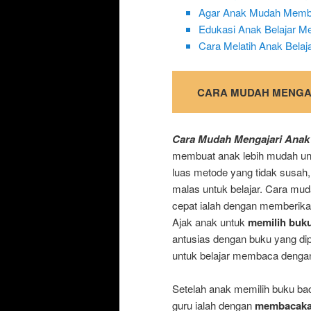
Agar Anak Mudah Mem
Edukasi Anak Belajar 
Cara Melatih Anak Bela
CARA MUDAH MENGA
Cara Mudah Mengajari Ana
membuat anak lebih mudah unt
luas metode yang tidak susah
malas untuk belajar. Cara mu
cepat ialah dengan memberikan
Ajak anak untuk
memilih buku
antusias dengan buku yang dip
untuk belajar membaca dengan 
Setelah anak memilih buku bac
guru ialah dengan
membacakan