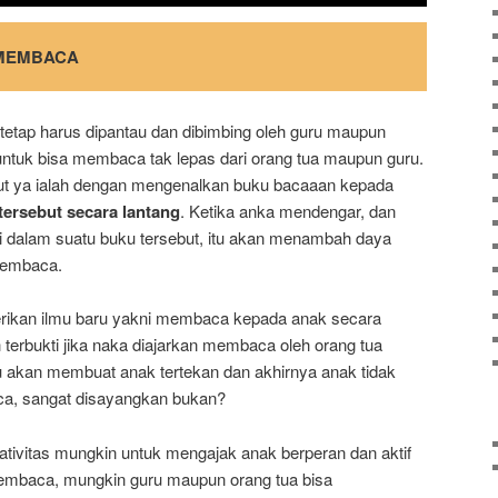
MEMBACA
tetap harus dipantau dan dibimbing oleh guru maupun
untuk bisa membaca tak lepas dari orang tua maupun guru.
ut ya ialah dengan mengenalkan buku bacaaan kepada
ersebut secara lantang
. Ketika anka mendengar, dan
 dalam suatu buku tersebut, itu akan menambah daya
 membaca.
erikan ilmu baru yakni membaca kepada anak secara
erbukti jika naka diajarkan membaca oleh orang tua
u akan membuat anak tertekan dan akhirnya anak tidak
ca, sangat disayangkan bukan?
eativitas mungkin untuk mengajak anak berperan dan aktif
embaca, mungkin guru maupun orang tua bisa