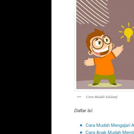
Cara Mudah Edukatif
Daftar Isi:
Cara Mudah Mengajari
Cara Anak Mudah Mem