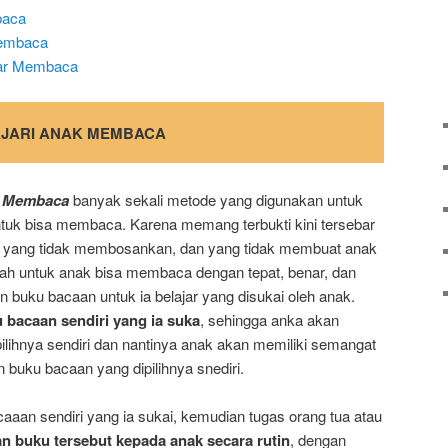
baca
Membaca
jar Membaca
JARI ANAK MEMBACA
k Membaca
banyak sekali metode yang digunakan untuk
uk bisa membaca. Karena memang terbukti kini tersebar
, yang tidak membosankan, dan yang tidak membuat anak
dah untuk anak bisa membaca dengan tepat, benar, dan
 buku bacaan untuk ia belajar yang disukai oleh anak.
 bacaan sendiri yang ia suka
, sehingga anka akan
ilihnya sendiri dan nantinya anak akan memiliki semangat
buku bacaan yang dipilihnya snediri.
aaan sendiri yang ia sukai, kemudian tugas orang tua atau
 buku tersebut kepada anak secara rutin
, dengan