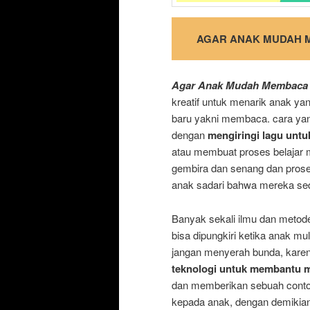
AGAR ANAK MUDAH 
Agar Anak Mudah Membaca
kreatif untuk menarik anak y
baru yakni membaca. cara yan
dengan
mengiringi lagu unt
atau membuat proses belajar 
gembira dan senang dan prose
anak sadari bahwa mereka sed
Banyak sekali ilmu dan metode
bisa dipungkiri ketika anak mul
jangan menyerah bunda, kare
teknologi untuk membantu 
dan memberikan sebuah contoh
kepada anak, dengan demikian 