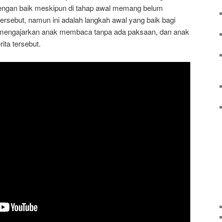
dengan baik meskipun di tahap awal memang belum
ersebut, namun ini adalah langkah awal yang baik bagi
 mengajarkan anak membaca tanpa ada paksaan, dan anak
ta tersebut.