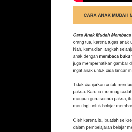
CARA ANAK MUDAH 
Cara Anak Mudah Membaca
orang tua, karena tugas anak 
Nah, kemudian langkah selanj
anak dengan
membaca buku t
juga memperhatikan gambar di
ingat anak untuk bisa lancar
Tidak dianjurkan untuk memb
paksa. Karena memnag sudah t
maupun guru secara paksa, it
mau lagi untuk belajar memba
Oleh karena itu, buatlah se kr
dalam pembelajaran belajar m