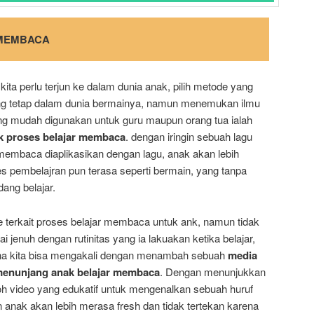
MEMBACA
kita perlu terjun ke dalam dunia anak, pilih metode yang
ang tetap dalam dunia bermainya, namun menemukan ilmu
g mudah digunakan untuk guru maupun orang tua ialah
uk proses belajar membaca
. dengan iringin sebuah lagu
membaca diaplikasikan dengan lagu, anak akan lebih
s pembelajran pun terasa seperti bermain, yang tanpa
ang belajar.
 terkait proses belajar membaca untuk ank, namun tidak
ai jenuh dengan rutinitas yang ia lakuakan ketika belajar,
na kita bisa mengakali dengan menambah sebuah
media
menunjang anak belajar membaca
. Dengan menunjukkan
 video yang edukatif untuk mengenalkan sebuah huruf
anak akan lebih merasa fresh dan tidak tertekan karena