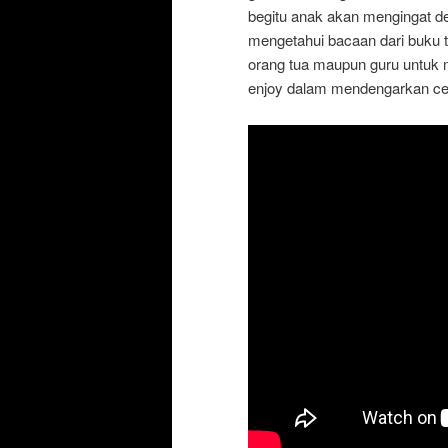
begitu anak akan mengingat 
mengetahui bacaan dari buku t
orang tua maupun guru untuk
enjoy dalam mendengarkan ceri