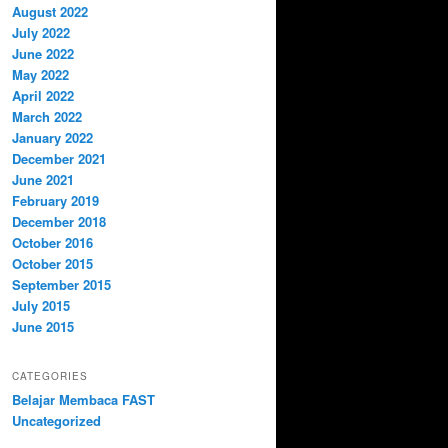
August 2022
July 2022
June 2022
May 2022
April 2022
March 2022
January 2022
December 2021
June 2021
February 2019
December 2018
October 2016
October 2015
September 2015
July 2015
June 2015
CATEGORIES
Belajar Membaca FAST
Uncategorized