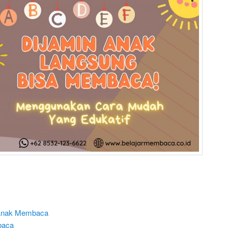
 Anak Membaca
baca