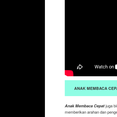
ANAK MEMBACA CEP
Anak Membaca Cepat
juga bi
memberikan arahan dan penge