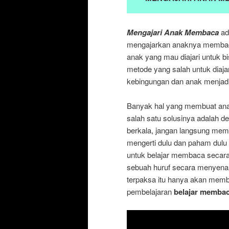
Mengajari Anak Membaca
ad
mengajarkan anaknya membaca.
anak yang mau diajari untuk 
metode yang salah untuk diaj
kebingungan dan anak menjadi
Banyak hal yang membuat ana
salah satu solusinya adalah
berkala, jangan langsung me
mengerti dulu dan paham dulu 
untuk belajar membaca secara
sebuah huruf secara menyenan
terpaksa itu hanya akan memb
pembelajaran
belajar memba