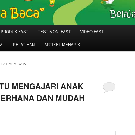
PRODUK FAST
TESTIMONI FAST
VIDEO FAST
MI
PELATIHAN
ARTIKEL MENARIK
EPAT MEMBACA
JITU MENGAJARI ANAK
DERHANA DAN MUDAH