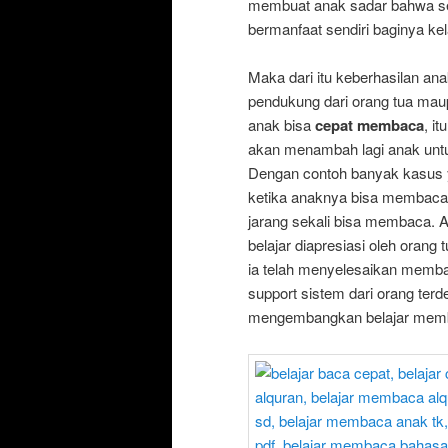
membuat anak sadar bahwa s
bermanfaat sendiri baginya kel
Maka dari itu keberhasilan a
pendukung dari orang tua ma
anak bisa
cepat membaca
, i
akan menambah lagi anak untuk
Dengan contoh banyak kasus y
ketika anaknya bisa membaca d
jarang sekali bisa membaca. A
belajar diapresiasi oleh orang
ia telah menyelesaikan memb
support sistem dari orang terd
mengembangkan belajar mem