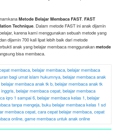
dinamkana
Metode Belajar Membaca FAST
.
FAST
lation Technique
. Dalam metode FAST ini anak dijamin
k belajar, karena kami menggunakan sebuah metode yang
, dan dijamin 700 kali lipat lebih baik dari metode
terbukti anak yang belajar membaca menggunakan
metode
 langsung bisa membaca.