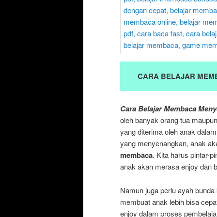
CARA BELAJAR MEM
Cara Belajar Membaca Men
oleh banyak orang tua maupun 
yang diterima oleh anak dalam 
yang menyenangkan, anak akan
membaca
. Kita harus pintar
anak akan merasa enjoy dan b
Namun juga perlu ayah bunda 
membuat anak lebih bisa cepat
enjoy dalam proses pembelaj