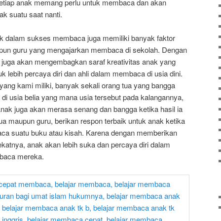
etiap anak memang perlu untuk membaca dan akan
ak suatu saat nanti.
nak dalam sukses membaca juga memiliki banyak faktor
upun guru yang mengajarkan membaca di sekolah. Dengan
tu juga akan mengembagkan saraf kreativitas anak yang
 lebih percaya diri dan ahli dalam membaca di usia dini.
ang kami miliki, banyak sekali orang tua yang bangga
i usia belia yang mana usia tersebut pada kalangannya,
nak juga akan merasa senang dan bangga ketika hasil ia
 tua maupun guru, berikan respon terbaik untuk anak ketika
aca suatu buku atau kisah. Karena dengan memberikan
ekatnya, anak akan lebih suka dan percaya diri dalam
baca mereka.