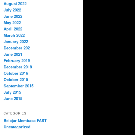
August 2022
July 2022
June 2022
May 2022
April 2022
March 2022
January 2022
December 2021
June 2021
February 2019
December 2018
October 2016
October 2015
September 2015
July 2015
June 2015
CATEGORIES
Belajar Membaca FAST
Uncategorized