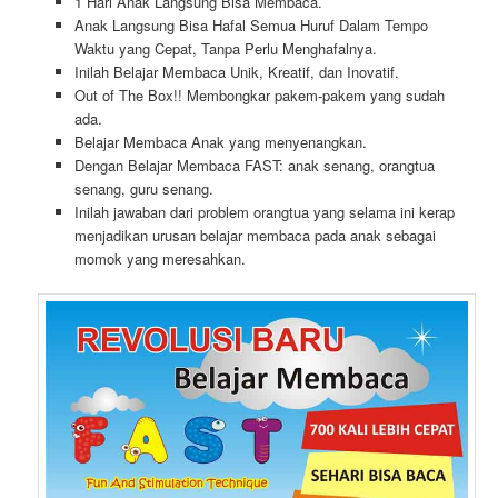
1 Hari Anak Langsung Bisa Membaca.
Anak Langsung Bisa Hafal Semua Huruf Dalam Tempo
Waktu yang Cepat, Tanpa Perlu Menghafalnya.
Inilah Belajar Membaca Unik, Kreatif, dan Inovatif.
Out of The Box!! Membongkar pakem-pakem yang sudah
ada.
Belajar Membaca Anak yang menyenangkan.
Dengan Belajar Membaca FAST: anak senang, orangtua
senang, guru senang.
Inilah jawaban dari problem orangtua yang selama ini kerap
menjadikan urusan belajar membaca pada anak sebagai
momok yang meresahkan.