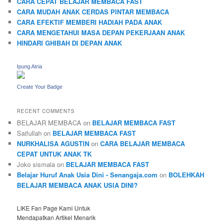
CARA CEPAT BELAJAR MEMBACA FAST
CARA MUDAH ANAK CERDAS PINTAR MEMBACA
CARA EFEKTIF MEMBERI HADIAH PADA ANAK
CARA MENGETAHUI MASA DEPAN PEKERJAAN ANAK
HINDARI GHIBAH DI DEPAN ANAK
Ipung Atria
Create Your Badge
RECENT COMMENTS
BELAJAR MEMBACA
on
BELAJAR MEMBACA FAST
Saifullah
on
BELAJAR MEMBACA FAST
NURKHALISA AGUSTIN
on
CARA BELAJAR MEMBACA
CEPAT UNTUK ANAK TK
Joko sismala
on
BELAJAR MEMBACA FAST
Belajar Huruf Anak Usia Dini - Senangaja.com
on
BOLEHKAH
BELAJAR MEMBACA ANAK USIA DINI?
LIKE Fan Page Kami Untuk
Mendapatkan Artikel Menarik