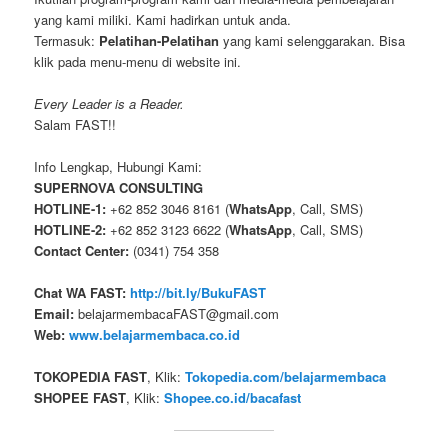
yang kami miliki. Kami hadirkan untuk anda.
Termasuk:
Pelatihan-Pelatihan
yang kami selenggarakan. Bisa
klik pada menu-menu di website ini.
Every Leader is a Reader.
Salam FAST!!
Info Lengkap, Hubungi Kami:
SUPERNOVA CONSULTING
HOTLINE-1:
+62 852 3046 8161 (
WhatsApp
, Call, SMS)
HOTLINE-2:
+62 852 3123 6622 (
WhatsApp
, Call, SMS)
Contact Center:
(0341) 754 358
Chat WA FAST:
http://bit.ly/BukuFAST
Email:
belajarmembacaFAST@gmail.com
Web:
www.belajarmembaca.co.id
TOKOPEDIA FAST
, Klik:
Tokopedia.com/belajarmembaca
SHOPEE FAST
, Klik:
Shopee.co.id/bacafast