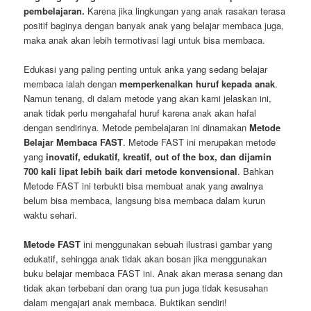
pembelajaran.
Karena jika lingkungan yang anak rasakan terasa
positif baginya dengan banyak anak yang belajar membaca juga,
maka anak akan lebih termotivasi lagi untuk bisa membaca.
Edukasi yang paling penting untuk anka yang sedang belajar
membaca ialah dengan
memperkenalkan huruf kepada anak
.
Namun tenang, di dalam metode yang akan kami jelaskan ini,
anak tidak perlu mengahafal huruf karena anak akan hafal
dengan sendirinya. Metode pembelajaran ini dinamakan
Metode
Belajar Membaca FAST
. Metode FAST ini merupakan metode
yang
inovatif, edukatif, kreatif, out of the box, dan dijamin
700 kali lipat lebih baik dari metode konvensional
. Bahkan
Metode FAST ini terbukti bisa membuat anak yang awalnya
belum bisa membaca, langsung bisa membaca dalam kurun
waktu sehari.
Metode FAST
ini menggunakan sebuah ilustrasi gambar yang
edukatif, sehingga anak tidak akan bosan jika menggunakan
buku belajar membaca FAST ini. Anak akan merasa senang dan
tidak akan terbebani dan orang tua pun juga tidak kesusahan
dalam mengajari anak membaca. Buktikan sendiri!