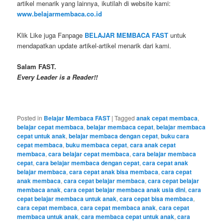
artikel menarik yang lainnya, ikutilah di website kami:
www.belajarmembaca.co.id
Klik Like juga Fanpage
BELAJAR MEMBACA FAST
untuk
mendapatkan update artikel-artikel menarik dari kami.
Salam FAST.
Every Leader is a Reader!!
Posted in
Belajar Membaca FAST
|
Tagged
anak cepat membaca
,
belajar cepat membaca
,
belajar membaca cepat
,
belajar membaca
cepat untuk anak
,
belajar membaca dengan cepat
,
buku cara
cepat membaca
,
buku membaca cepat
,
cara anak cepat
membaca
,
cara belajar cepat membaca
,
cara belajar membaca
cepat
,
cara belajar membaca dengan cepat
,
cara cepat anak
belajar membaca
,
cara cepat anak bisa membaca
,
cara cepat
anak membaca
,
cara cepat belajar membaca
,
cara cepat belajar
membaca anak
,
cara cepat belajar membaca anak usia dini
,
cara
cepat belajar membaca untuk anak
,
cara cepat bisa membaca
,
cara cepat membaca
,
cara cepat membaca anak
,
cara cepat
membaca untuk anak
,
cara membaca cepat untuk anak
,
cara