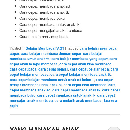
Cara cepat membaca anak sd
Cara cepat membaca anak tk
Cara cepat membaca buku
Cara cepat membaca untuk anak tk
Cara cepat mengajari anak membaca
Cara melatih anak membaca
Posted in
Belajar Membaca FAST
|
Tagged
cara belajar membaca
cepat
,
cara belajar membaca dengan cepat
,
cara belajar
membaca untuk anak tk
,
cara belajar membaca yang cepat
,
cara
cepat anak belajar membaca
,
cara cepat anak bisa membaca
,
cara cepat baca
,
cara cepat belajar
,
cara cepat belajar baca
,
cara
cepat belajar membaca
,
cara cepat belajar membaca anak tk
,
cara cepat belajar membaca untuk anak sd kelas 1
,
cara cepat
belajar membaca untuk anak tk
,
cara cepat bisa membaca
,
cara
cepat membaca anak sd
,
cara cepat membaca anak tk
,
cara cepat
membaca buku
,
cara cepat membaca untuk anak tk
,
cara cepat
mengajari anak membaca
,
cara melatih anak membaca
|
Leave a
reply
YANG MANAKAH ANAK