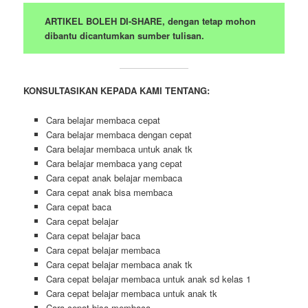
ARTIKEL BOLEH DI-SHARE, dengan tetap mohon
dibantu dicantumkan sumber tulisan.
KONSULTASIKAN KEPADA KAMI TENTANG:
Cara belajar membaca cepat
Cara belajar membaca dengan cepat
Cara belajar membaca untuk anak tk
Cara belajar membaca yang cepat
Cara cepat anak belajar membaca
Cara cepat anak bisa membaca
Cara cepat baca
Cara cepat belajar
Cara cepat belajar baca
Cara cepat belajar membaca
Cara cepat belajar membaca anak tk
Cara cepat belajar membaca untuk anak sd kelas 1
Cara cepat belajar membaca untuk anak tk
Cara cepat bisa membaca