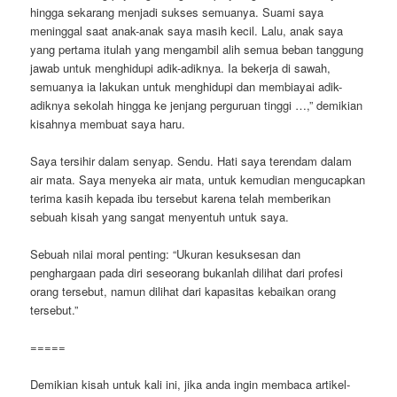
hingga sekarang menjadi sukses semuanya. Suami saya
meninggal saat anak-anak saya masih kecil. Lalu, anak saya
yang pertama itulah yang mengambil alih semua beban tanggung
jawab untuk menghidupi adik-adiknya. Ia bekerja di sawah,
semuanya ia lakukan untuk menghidupi dan membiayai adik-
adiknya sekolah hingga ke jenjang perguruan tinggi …,” demikian
kisahnya membuat saya haru.
Saya tersihir dalam senyap. Sendu. Hati saya terendam dalam
air mata. Saya menyeka air mata, untuk kemudian mengucapkan
terima kasih kepada ibu tersebut karena telah memberikan
sebuah kisah yang sangat menyentuh untuk saya.
Sebuah nilai moral penting: “Ukuran kesuksesan dan
penghargaan pada diri seseorang bukanlah dilihat dari profesi
orang tersebut, namun dilihat dari kapasitas kebaikan orang
tersebut.”
=====
Demikian kisah untuk kali ini, jika anda ingin membaca artikel-