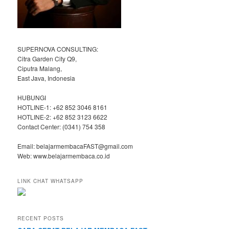
SUPERNOVA CONSULTING:
Citra Garden City Q9,
Ciputra Malang,
East Java, Indonesia
HUBUNGI
HOTLINE-1: +62 852 3046 8161
HOTLINE-2: +62 852 3123 6622
Contact Center: (0341) 754 358
Email: belajarmembacaFAST@gmail.com
Web: www.belajarmembaca.co.id
LINK CHAT WHATSAPP
RECENT POSTS