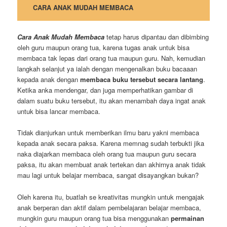
CARA ANAK MUDAH MEMBACA
Cara Anak Mudah Membaca
tetap harus dipantau dan dibimbing
oleh guru maupun orang tua, karena tugas anak untuk bisa
membaca tak lepas dari orang tua maupun guru. Nah, kemudian
langkah selanjut ya ialah dengan mengenalkan buku bacaaan
kepada anak dengan
membaca buku tersebut secara lantang
.
Ketika anka mendengar, dan juga memperhatikan gambar di
dalam suatu buku tersebut, itu akan menambah daya ingat anak
untuk bisa lancar membaca.
Tidak dianjurkan untuk memberikan ilmu baru yakni membaca
kepada anak secara paksa. Karena memnag sudah terbukti jika
naka diajarkan membaca oleh orang tua maupun guru secara
paksa, itu akan membuat anak tertekan dan akhirnya anak tidak
mau lagi untuk belajar membaca, sangat disayangkan bukan?
Oleh karena itu, buatlah se kreativitas mungkin untuk mengajak
anak berperan dan aktif dalam pembelajaran belajar membaca,
mungkin guru maupun orang tua bisa menggunakan
permainan