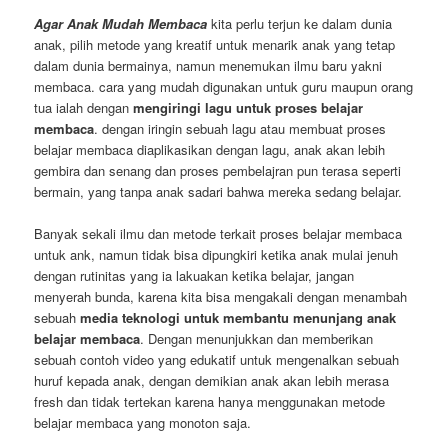
Agar Anak Mudah Membaca
kita perlu terjun ke dalam dunia
anak, pilih metode yang kreatif untuk menarik anak yang tetap
dalam dunia bermainya, namun menemukan ilmu baru yakni
membaca. cara yang mudah digunakan untuk guru maupun orang
tua ialah dengan
mengiringi lagu untuk proses belajar
membaca
. dengan iringin sebuah lagu atau membuat proses
belajar membaca diaplikasikan dengan lagu, anak akan lebih
gembira dan senang dan proses pembelajran pun terasa seperti
bermain, yang tanpa anak sadari bahwa mereka sedang belajar.
Banyak sekali ilmu dan metode terkait proses belajar membaca
untuk ank, namun tidak bisa dipungkiri ketika anak mulai jenuh
dengan rutinitas yang ia lakuakan ketika belajar, jangan
menyerah bunda, karena kita bisa mengakali dengan menambah
sebuah
media teknologi untuk membantu menunjang anak
belajar membaca
. Dengan menunjukkan dan memberikan
sebuah contoh video yang edukatif untuk mengenalkan sebuah
huruf kepada anak, dengan demikian anak akan lebih merasa
fresh dan tidak tertekan karena hanya menggunakan metode
belajar membaca yang monoton saja.