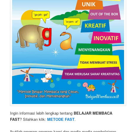
Ingin informasi lebih lengkap tentang
BELAJAR MEMBACA
FAST
? Silahkan klik:
METODE FAST
.
Ikutilah program-program kami dan media-media pembelajaran