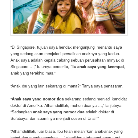
“Di Singapore, tujuan saya hendak mengunjungi menantu saya
yang sedang akan menjalani persalinan anaknya yang kedua.
Anak saya adalah kepala cabang sebuah perusahaan minyak di
Singapore …,” tuturnya bercerita, “itu
anak saya yang keempat
,
anak yang terakhir, mas.”
“Anak ibu yang lain sekarang di mana?” Tanya saya penasaran.
“
Anak saya yang nomor tiga
sekarang sedang menjadi kandidat
doktor di Amerika. Alhamdulillah, mohon doanya …,” lanjutnya.
“Sedangkan
anak saya yang nomor dua
adalah dokter di
Surabaya, dan suaminya menjadi dosen di Unair.”
“Alhamdulillah, luar biasa. Ibu telah melahirkan anak-anak yang
hebat dan membanggakan …,” demikian statement saya turut