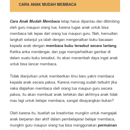
CARA ANAK MUDAH MEMBACA
Cara Anak Mudah Membaca
tetap harus dipantau dan dibimbing
oleh guru maupun orang tua, karena tugas anak untuk bisa
membaca tak lepas dari orang tua maupun guru. Nah, kemudian
langkah selanjut ya ialah dengan mengenalkan buku bacaaan
kepada anak dengan
membaca buku tersebut secara lantang
.
Ketika anka mendengar, dan juga memperhatikan gambar di
dalam suatu buku tersebut, itu akan menambah daya ingat anak
untuk bisa lancar membaca.
Tidak dianjurkan untuk memberikan ilmu baru yakni membaca
kepada anak secara paksa. Karena memnag sudah terbukti jika
naka diajarkan membaca oleh orang tua maupun guru secara
paksa, itu akan membuat anak tertekan dan akhirnya anak tidak
mau lagi untuk belajar membaca, sangat disayangkan bukan?
Oleh karena itu, buatlah se kreativitas mungkin untuk mengajak
anak berperan dan aktif dalam pembelajaran belajar membaca,
mungkin guru maupun orang tua bisa menggunakan
permainan