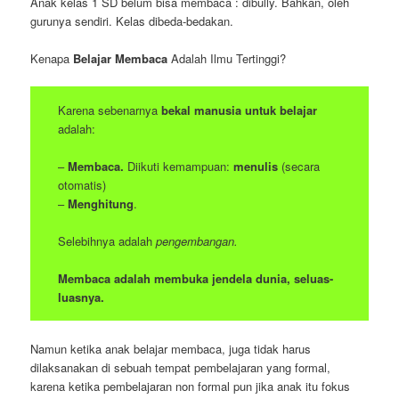
Anak kelas 1 SD belum bisa membaca : dibully. Bahkan, oleh
gurunya sendiri. Kelas dibeda-bedakan.
Kenapa
Belajar Membaca
Adalah Ilmu Tertinggi?
Karena sebenarnya
bekal manusia untuk belajar
adalah:
–
Membaca.
Diikuti kemampuan:
menulis
(secara
otomatis)
–
Menghitung
.
Selebihnya adalah
pengembangan.
Membaca adalah membuka jendela dunia, seluas-
luasnya.
Namun ketika anak belajar membaca, juga tidak harus
dilaksanakan di sebuah tempat pembelajaran yang formal,
karena ketika pembelajaran non formal pun jika anak itu fokus