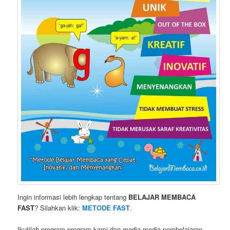
Ingin informasi lebih lengkap tentang
BELAJAR MEMBACA
FAST
? Silahkan klik:
METODE FAST
.
Ikutilah program-program kami dan media-media pembelajaran