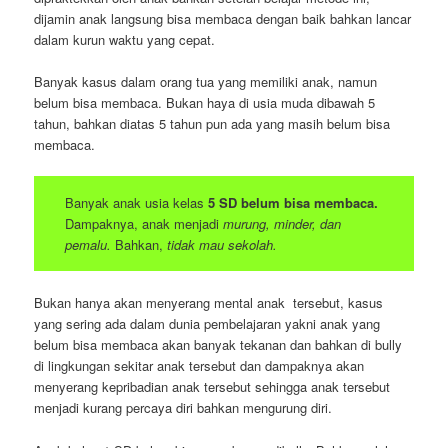
dijamin anak langsung bisa membaca dengan baik bahkan lancar
dalam kurun waktu yang cepat.
Banyak kasus dalam orang tua yang memiliki anak, namun
belum bisa membaca. Bukan haya di usia muda dibawah 5
tahun, bahkan diatas 5 tahun pun ada yang masih belum bisa
membaca.
Banyak anak usia kelas
5 SD belum bisa membaca.
Dampaknya, anak menjadi
murung, minder, dan
pemalu.
Bahkan,
tidak mau sekolah.
Bukan hanya akan menyerang mental anak tersebut, kasus
yang sering ada dalam dunia pembelajaran yakni anak yang
belum bisa membaca akan banyak tekanan dan bahkan di bully
di lingkungan sekitar anak tersebut dan dampaknya akan
menyerang kepribadian anak tersebut sehingga anak tersebut
menjadi kurang percaya diri bahkan mengurung diri.