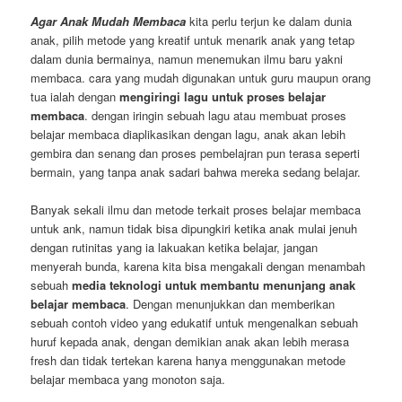
Agar Anak Mudah Membaca
kita perlu terjun ke dalam dunia
anak, pilih metode yang kreatif untuk menarik anak yang tetap
dalam dunia bermainya, namun menemukan ilmu baru yakni
membaca. cara yang mudah digunakan untuk guru maupun orang
tua ialah dengan
mengiringi lagu untuk proses belajar
membaca
. dengan iringin sebuah lagu atau membuat proses
belajar membaca diaplikasikan dengan lagu, anak akan lebih
gembira dan senang dan proses pembelajran pun terasa seperti
bermain, yang tanpa anak sadari bahwa mereka sedang belajar.
Banyak sekali ilmu dan metode terkait proses belajar membaca
untuk ank, namun tidak bisa dipungkiri ketika anak mulai jenuh
dengan rutinitas yang ia lakuakan ketika belajar, jangan
menyerah bunda, karena kita bisa mengakali dengan menambah
sebuah
media teknologi untuk membantu menunjang anak
belajar membaca
. Dengan menunjukkan dan memberikan
sebuah contoh video yang edukatif untuk mengenalkan sebuah
huruf kepada anak, dengan demikian anak akan lebih merasa
fresh dan tidak tertekan karena hanya menggunakan metode
belajar membaca yang monoton saja.