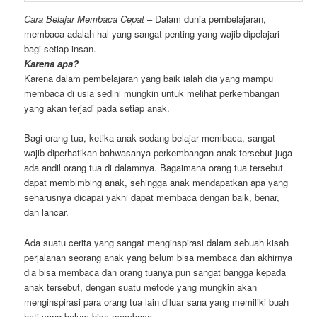
Cara Belajar Membaca Cepat
– Dalam dunia pembelajaran,
membaca adalah hal yang sangat penting yang wajib dipelajari
bagi setiap insan.
Karena apa?
Karena dalam pembelajaran yang baik ialah dia yang mampu
membaca di usia sedini mungkin untuk melihat perkembangan
yang akan terjadi pada setiap anak.
Bagi orang tua, ketika anak sedang belajar membaca, sangat
wajib diperhatikan bahwasanya perkembangan anak tersebut juga
ada andil orang tua di dalamnya. Bagaimana orang tua tersebut
dapat membimbing anak, sehingga anak mendapatkan apa yang
seharusnya dicapai yakni dapat membaca dengan baik, benar,
dan lancar.
Ada suatu cerita yang sangat menginspirasi dalam sebuah kisah
perjalanan seorang anak yang belum bisa membaca dan akhirnya
dia bisa membaca dan orang tuanya pun sangat bangga kepada
anak tersebut, dengan suatu metode yang mungkin akan
menginspirasi para orang tua lain diluar sana yang memiliki buah
hati yang belum bisa membaca.