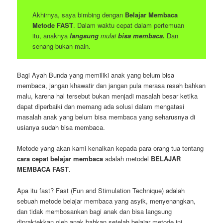
Akhirnya, saya bimbing dengan
Belajar Membaca
Metode FAST
. Dalam waktu cepat dalam pertemuan
itu, anaknya
langsung
mulai
bisa membaca
.
Dan
senang bukan main.
Bagi Ayah Bunda yang memiliki anak yang belum bisa
membaca, jangan khawatir dan jangan pula merasa resah bahkan
malu, karena hal tersebut bukan menjadi masalah besar ketika
dapat diperbaiki dan memang ada solusi dalam mengatasi
masalah anak yang belum bisa membaca yang seharusnya di
usianya sudah bisa membaca.
Metode yang akan kami kenalkan kepada para orang tua tentang
cara cepat belajar membaca
adalah metodel
BELAJAR
MEMBACA FAST
.
Apa itu fast? Fast (Fun and Stimulation Technique) adalah
sebuah metode belajar membaca yang asyik, menyenangkan,
dan tidak membosankan bagi anak dan bisa langsung
dipraktekkan oleh anak bahkan setelah belajar metode ini,