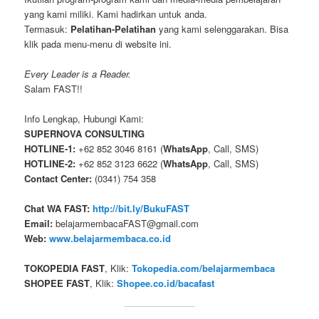
yang kami miliki. Kami hadirkan untuk anda.
Termasuk:
Pelatihan-Pelatihan
yang kami selenggarakan. Bisa
klik pada menu-menu di website ini.
Every Leader is a Reader.
Salam FAST!!
Info Lengkap, Hubungi Kami:
SUPERNOVA CONSULTING
HOTLINE-1:
+62 852 3046 8161 (
WhatsApp
, Call, SMS)
HOTLINE-2:
+62 852 3123 6622 (
WhatsApp
, Call, SMS)
Contact Center:
(0341) 754 358
Chat WA FAST:
http://bit.ly/BukuFAST
Email:
belajarmembacaFAST@gmail.com
Web:
www.belajarmembaca.co.id
TOKOPEDIA FAST
, Klik:
Tokopedia.com/belajarmembaca
SHOPEE FAST
, Klik:
Shopee.co.id/bacafast