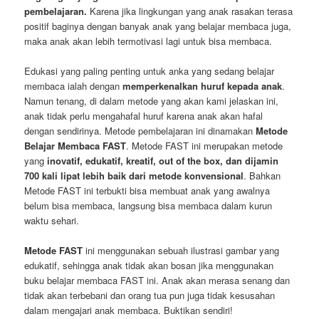
pembelajaran.
Karena jika lingkungan yang anak rasakan terasa
positif baginya dengan banyak anak yang belajar membaca juga,
maka anak akan lebih termotivasi lagi untuk bisa membaca.
Edukasi yang paling penting untuk anka yang sedang belajar
membaca ialah dengan
memperkenalkan huruf kepada anak
.
Namun tenang, di dalam metode yang akan kami jelaskan ini,
anak tidak perlu mengahafal huruf karena anak akan hafal
dengan sendirinya. Metode pembelajaran ini dinamakan
Metode
Belajar Membaca FAST
. Metode FAST ini merupakan metode
yang
inovatif, edukatif, kreatif, out of the box, dan dijamin
700 kali lipat lebih baik dari metode konvensional
. Bahkan
Metode FAST ini terbukti bisa membuat anak yang awalnya
belum bisa membaca, langsung bisa membaca dalam kurun
waktu sehari.
Metode FAST
ini menggunakan sebuah ilustrasi gambar yang
edukatif, sehingga anak tidak akan bosan jika menggunakan
buku belajar membaca FAST ini. Anak akan merasa senang dan
tidak akan terbebani dan orang tua pun juga tidak kesusahan
dalam mengajari anak membaca. Buktikan sendiri!