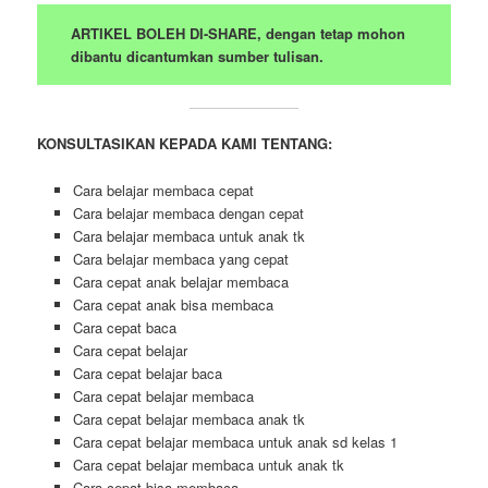
ARTIKEL BOLEH DI-SHARE, dengan tetap mohon
dibantu dicantumkan sumber tulisan.
KONSULTASIKAN KEPADA KAMI TENTANG:
Cara belajar membaca cepat
Cara belajar membaca dengan cepat
Cara belajar membaca untuk anak tk
Cara belajar membaca yang cepat
Cara cepat anak belajar membaca
Cara cepat anak bisa membaca
Cara cepat baca
Cara cepat belajar
Cara cepat belajar baca
Cara cepat belajar membaca
Cara cepat belajar membaca anak tk
Cara cepat belajar membaca untuk anak sd kelas 1
Cara cepat belajar membaca untuk anak tk
Cara cepat bisa membaca