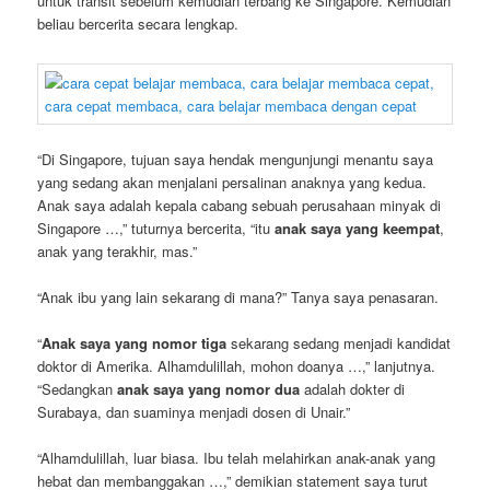
untuk transit sebelum kemudian terbang ke Singapore. Kemudian
beliau bercerita secara lengkap.
“Di Singapore, tujuan saya hendak mengunjungi menantu saya
yang sedang akan menjalani persalinan anaknya yang kedua.
Anak saya adalah kepala cabang sebuah perusahaan minyak di
Singapore …,” tuturnya bercerita, “itu
anak saya yang keempat
,
anak yang terakhir, mas.”
“Anak ibu yang lain sekarang di mana?” Tanya saya penasaran.
“
Anak saya yang nomor tiga
sekarang sedang menjadi kandidat
doktor di Amerika. Alhamdulillah, mohon doanya …,” lanjutnya.
“Sedangkan
anak saya yang nomor dua
adalah dokter di
Surabaya, dan suaminya menjadi dosen di Unair.”
“Alhamdulillah, luar biasa. Ibu telah melahirkan anak-anak yang
hebat dan membanggakan …,” demikian statement saya turut