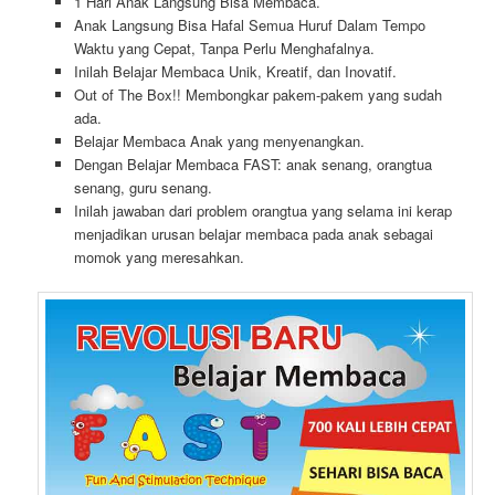
1 Hari Anak Langsung Bisa Membaca.
Anak Langsung Bisa Hafal Semua Huruf Dalam Tempo
Waktu yang Cepat, Tanpa Perlu Menghafalnya.
Inilah Belajar Membaca Unik, Kreatif, dan Inovatif.
Out of The Box!! Membongkar pakem-pakem yang sudah
ada.
Belajar Membaca Anak yang menyenangkan.
Dengan Belajar Membaca FAST: anak senang, orangtua
senang, guru senang.
Inilah jawaban dari problem orangtua yang selama ini kerap
menjadikan urusan belajar membaca pada anak sebagai
momok yang meresahkan.