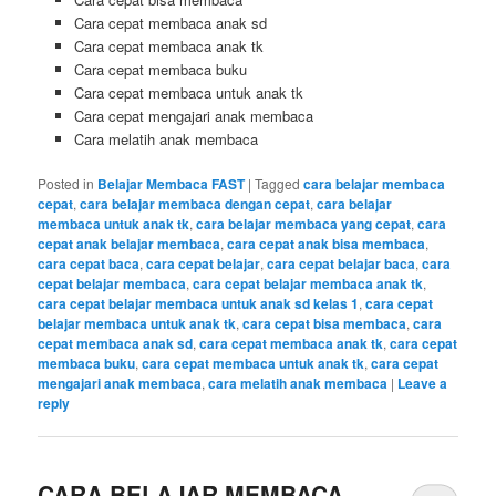
Cara cepat membaca anak sd
Cara cepat membaca anak tk
Cara cepat membaca buku
Cara cepat membaca untuk anak tk
Cara cepat mengajari anak membaca
Cara melatih anak membaca
Posted in
Belajar Membaca FAST
|
Tagged
cara belajar membaca
cepat
,
cara belajar membaca dengan cepat
,
cara belajar
membaca untuk anak tk
,
cara belajar membaca yang cepat
,
cara
cepat anak belajar membaca
,
cara cepat anak bisa membaca
,
cara cepat baca
,
cara cepat belajar
,
cara cepat belajar baca
,
cara
cepat belajar membaca
,
cara cepat belajar membaca anak tk
,
cara cepat belajar membaca untuk anak sd kelas 1
,
cara cepat
belajar membaca untuk anak tk
,
cara cepat bisa membaca
,
cara
cepat membaca anak sd
,
cara cepat membaca anak tk
,
cara cepat
membaca buku
,
cara cepat membaca untuk anak tk
,
cara cepat
mengajari anak membaca
,
cara melatih anak membaca
|
Leave a
reply
CARA BELAJAR MEMBACA