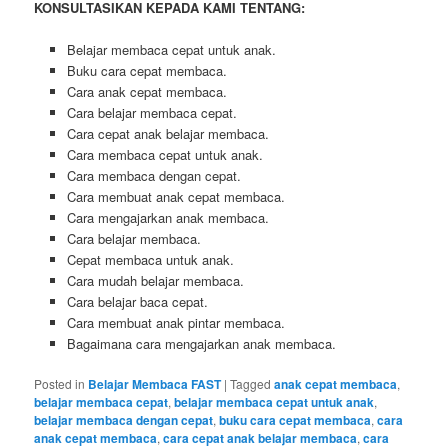
KONSULTASIKAN KEPADA KAMI TENTANG:
Belajar membaca cepat untuk anak.
Buku cara cepat membaca.
Cara anak cepat membaca.
Cara belajar membaca cepat.
Cara cepat anak belajar membaca.
Cara membaca cepat untuk anak.
Cara membaca dengan cepat.
Cara membuat anak cepat membaca.
Cara mengajarkan anak membaca.
Cara belajar membaca.
Cepat membaca untuk anak.
Cara mudah belajar membaca.
Cara belajar baca cepat.
Cara membuat anak pintar membaca.
Bagaimana cara mengajarkan anak membaca.
Posted in
Belajar Membaca FAST
|
Tagged
anak cepat membaca
,
belajar membaca cepat
,
belajar membaca cepat untuk anak
,
belajar membaca dengan cepat
,
buku cara cepat membaca
,
cara
anak cepat membaca
,
cara cepat anak belajar membaca
,
cara