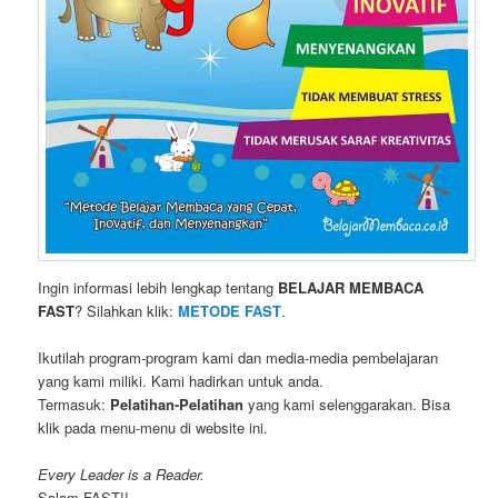
Ingin informasi lebih lengkap tentang
BELAJAR MEMBACA
FAST
? Silahkan klik:
METODE FAST
.
Ikutilah program-program kami dan media-media pembelajaran
yang kami miliki. Kami hadirkan untuk anda.
Termasuk:
Pelatihan-Pelatihan
yang kami selenggarakan. Bisa
klik pada menu-menu di website ini.
Every Leader is a Reader.
Salam FAST!!