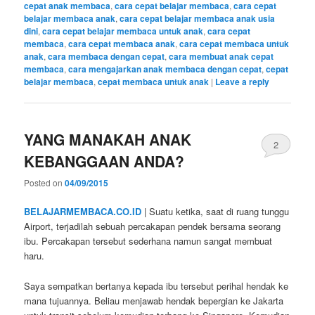
cepat anak membaca
,
cara cepat belajar membaca
,
cara cepat
belajar membaca anak
,
cara cepat belajar membaca anak usia
dini
,
cara cepat belajar membaca untuk anak
,
cara cepat
membaca
,
cara cepat membaca anak
,
cara cepat membaca untuk
anak
,
cara membaca dengan cepat
,
cara membuat anak cepat
membaca
,
cara mengajarkan anak membaca dengan cepat
,
cepat
belajar membaca
,
cepat membaca untuk anak
|
Leave a reply
YANG MANAKAH ANAK
2
KEBANGGAAN ANDA?
Posted on
04/09/2015
BELAJARMEMBACA.CO.ID
| Suatu ketika, saat di ruang tunggu
Airport, terjadilah sebuah percakapan pendek bersama seorang
ibu. Percakapan tersebut sederhana namun sangat membuat
haru.
Saya sempatkan bertanya kepada ibu tersebut perihal hendak ke
mana tujuannya. Beliau menjawab hendak bepergian ke Jakarta