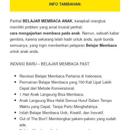
INFO TAMBAHAN:
Perihal
BELAJAR MEMBACA ANAK
, kerapkali orangtua
memiliki problem yang amat krusial perihal:
cara mengajarkan membaca pada anak
. Namun, sebuah kabar
gembira, karena sekarang telah hadir untuk anda, ayah bunda
semuanya, yang ingin memberikan pelajaran
Belajar Membaca
untuk anak anda.
INOVASI BARU – BELAJAR MEMBACA FAST
Revolusi Belajar Membaca Pertama di Indonesia.
Permainan Belajar Membaca yang 700 Kali Lipat Lebih
Cepat dari Metode Konvensional.
1 Hari Anak Langsung Bisa Membaca.
Anak Langsung Bisa Hafal Semua Huruf Dalam Tempo
Waktu yang Cepat, Tanpa Perlu Menghafalnya.
Inilah Belajar Membaca Unik, Kreatif, dan Inovatif.
Out of The Box!! Membongkar pakem-pakem yang sudah
ada.