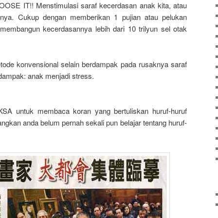
LOOSE IT!! Menstimulasi saraf kecerdasan anak kita, atau
nya. Cukup dengan memberikan 1 pujian atau pelukan
membangun kecerdasannya lebih dari 10 trilyun sel otak
ode konvensional selain berdampak pada rusaknya saraf
rdampak: anak menjadi stress.
KSA untuk membaca koran yang bertuliskan huruf-huruf
angkan anda belum pernah sekali pun belajar tentang huruf-