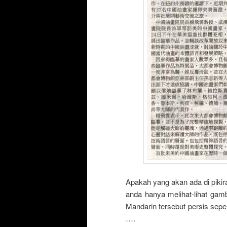
Apakah yang akan ada di piki
anda hanya melihat-lihat gamb
Mandarin tersebut persis sepe
….