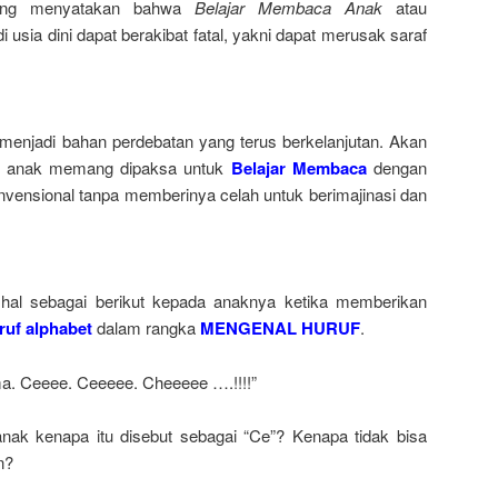
yang menyatakan bahwa
Belajar Membaca Anak
atau
sia dini dapat berakibat fatal, yakni dapat merusak saraf
 menjadi bahan perdebatan yang terus berkelanjutan. Akan
lau anak memang dipaksa untuk
Belajar Membaca
dengan
vensional tanpa memberinya celah untuk berimajinasi dan
hal sebagai berikut kepada anaknya ketika memberikan
ruf alphabet
dalam rangka
MENGENAL HURUF
.
ma. Ceeee. Ceeeee. Cheeeee ….!!!!”
ak kenapa itu disebut sebagai “Ce”? Kenapa tidak bisa
n?