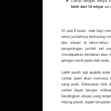
Cukup dengan hanya s
lebih dari 10 milyar
sel 
Di usia 8 bulan, otak bayi mem
tahun jumlahnya berkurang men
dan situasi di tahun-tahu
pengurangan jumlah sel sar
mendapatkan bentakan atau 
jaringan saraf pada otak anak.
Lebih parah lagi apabila anak
verbal, pasti akan memutus 
sang anak. Kekerasan fisik 
verbal dapat berupa: kritik
bandingkan situasi yang terjad
hidung pesek, wajah tompelan,