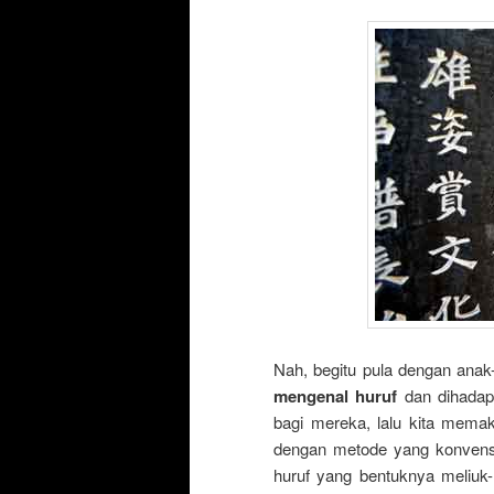
Nah, begitu pula dengan anak
mengenal huruf
dan dihadapk
bagi mereka, lalu kita mem
dengan metode yang konvensio
huruf yang bentuknya meliuk-