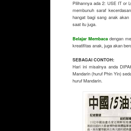
Pilihannya ada 2: USE IT or 
membunuh saraf kecerdasan
hangat bagi sang anak akan 
saat itu juga.
Belajar Membaca
dengan met
kreatifitas anak, juga akan be
SEBAGAI CONTOH:
Hari ini misalnya anda DIPA
Mandarin (huruf Phin Yin) sed
huruf Mandarin.