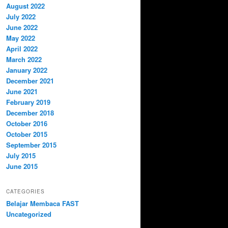
August 2022
July 2022
June 2022
May 2022
April 2022
March 2022
January 2022
December 2021
June 2021
February 2019
December 2018
October 2016
October 2015
September 2015
July 2015
June 2015
CATEGORIES
Belajar Membaca FAST
Uncategorized