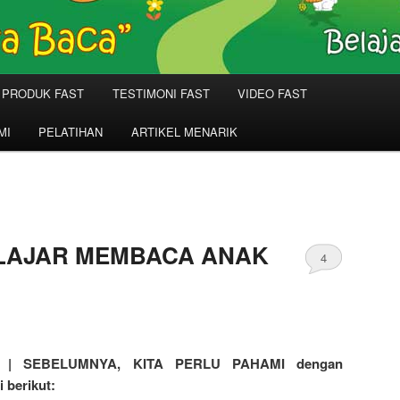
PRODUK FAST
TESTIMONI FAST
VIDEO FAST
MI
PELATIHAN
ARTIKEL MENARIK
LAJAR MEMBACA ANAK
4
| SEBELUMNYA, KITA PERLU PAHAMI dengan
 berikut: