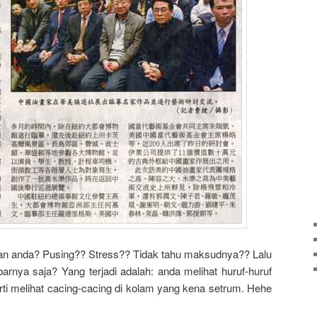
ran anda? Pusing?? Stress?? Tidak tahu maksudnya?? Lalu
arnya saja? Yang terjadi adalah: anda melihat huruf-huruf
rti melihat cacing-cacing di kolam yang kena setrum. Hehe