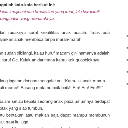
ngatlah kata-kata berikut ini:
unia imajinasi dan kreativitas yang kuat, lalu kerapkali
rangtualah yang merusaknya.
ri rusaknya saraf kreatifitas anak adalah: Tidak ada
gajarkan anak membaca tanpa marah-marah.
an sudah dibilangi, kalau huruf macam gini namanya adalah
 huruf Ge. Kulak an darimana kamu kok guoobloknya
lang ingatan dengan mengatakan: “Kamu ini anak mama
Ikuti mama!! Pasang matamu baik-baik!! Em! Em! Em!!!!”
dalam setiap kepala seorang anak pada umumnya terdapat
otak yang siap tumbuh.
atu bentakan atau makian saja dapat mampu membunuh
ak saat itu juga.