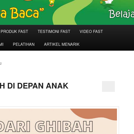
PRODUK FAST
TESTIMONI FAST
VIDEO FAST
MI
PELATIHAN
ARTIKEL MENARIK
2
H DI DEPAN ANAK