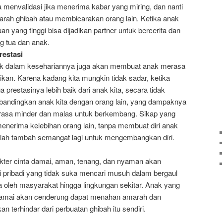
a menvalidasi jika menerima kabar yang miring, dan nanti
earah ghibah atau membicarakan orang lain. Ketika anak
an yang tinggi bisa dijadikan partner untuk bercerita dan
g tua dan anak.
restasi
ak dalam kesehariannya juga akan membuat anak merasa
ikan. Karena kadang kita mungkin tidak sadar, ketika
a prestasinya lebih baik dari anak kita, secara tidak
bandingkan anak kita dengan orang lain, yang dampaknya
sa minder dan malas untuk berkembang. Sikap yang
enerima kelebihan orang lain, tanpa membuat diri anak
lah tambah semangat lagi untuk mengembangkan diri.
kter cinta damai, aman, tenang, dan nyaman akan
 pribadi yang tidak suka mencari musuh dalam bergaul
a oleh masyarakat hingga lingkungan sekitar. Anak yang
 damai akan cenderung dapat menahan amarah dan
 terhindar dari perbuatan ghibah itu sendiri.