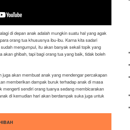
alagi di depan anak adalah mungkin suatu hal yang agak
para orang tua khususnya ibu-ibu. Karna kita sadari
 sudah mengumpul, itu akan banyak sekali topik yang
a akan ghibah, tapi bagi orang tua yang baik, tidak boleh
ah juga akan membuat anak yang mendengar percakapan
akan memberikan dampak buruk terhadap anak di masa
k mengerti sendiri orang tuanya sedang membicarakan
 anak di kemudian hari akan berdampak suka juga untuk
HIBAH