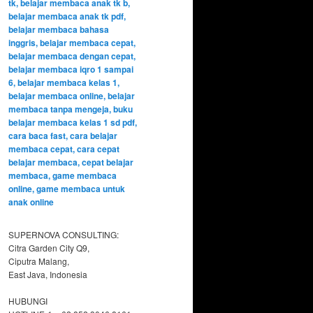
SUPERNOVA CONSULTING:
Citra Garden City Q9,
Ciputra Malang,
East Java, Indonesia
HUBUNGI