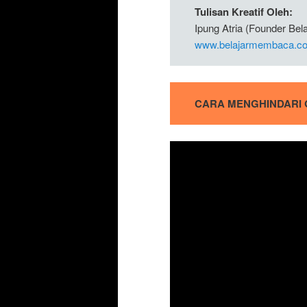
Tulisan Kreatif Oleh:
Ipung Atria (Founder Be
www.belajarmembaca.co
CARA MENGHINDARI 