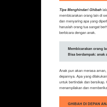
Tips Menghindari Ghibah
ial
membicarakan orang lain di sek
dan menyaring apa yang diperb
haruslah orang tua sangat berh
berbicara dengan anak.
Membicarakan orang lai
Bisa berdampak: anak a
Anak pun akan merasa aman, ke
depannya. Apa yang dilakukan
untuk bertindak dan bersikap.
menampilakan dan memberikan
GHIBAH DI DEPAN A