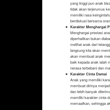
yang tinggi pun anak bis
tidak akan terjerumus k
memiliki rasa keingintahu
berdiskusi bersama oran
Karakter Menghargai P
Menghargai prestasi an
diperhatikan bukan diaba
melihat anak dari tetangg
langsung kita akan mem
akan membuat anak mera
baik kepada anak ialah m
nerasa terbebani dan ma
Karakter Cinta Damai
Anak yang memiliki kara
membuat dirinya menjadi
dan lebih banyak diterim
memiliki karakter cinta
memaafkan, sehingga akan