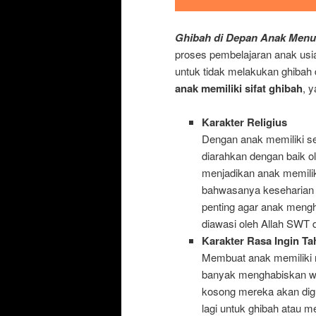
Ghibah di Depan Anak Menur
proses pembelajaran anak usia
untuk tidak melakukan ghibah
anak memiliki sifat ghibah
, y
Karakter Religius
Dengan anak memiliki se
diarahkan dengan baik o
menjadikan anak memilik
bahwasanya keseharian k
penting agar anak mengh
diawasi oleh Allah SWT 
Karakter Rasa Ingin Ta
Membuat anak memiliki r
banyak menghabiskan wa
kosong mereka akan dig
lagi untuk ghibah atau 