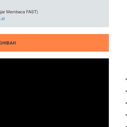
lajar Membaca FAST)
.id
GHIBAH