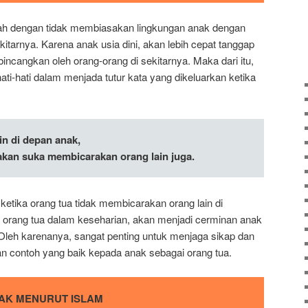
ah dengan tidak membiasakan lingkungan anak dengan
itarnya. Karena anak usia dini, akan lebih cepat tanggap
incangkan oleh orang-orang di sekitarnya. Maka dari itu,
ati-hati dalam menjada tutur kata yang dikeluarkan ketika
n di depan anak,
kan suka membicarakan orang lain juga.
tika orang tua tidak membicarakan orang lain di
 orang tua dalam keseharian, akan menjadi cerminan anak
 Oleh karenanya, sangat penting untuk menjaga sikap dan
 contoh yang baik kepada anak sebagai orang tua.
NAK MENURUT ISLAM