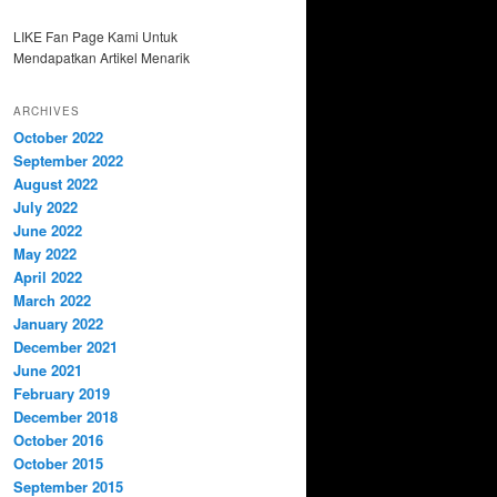
LIKE Fan Page Kami Untuk
Mendapatkan Artikel Menarik
ARCHIVES
October 2022
September 2022
August 2022
July 2022
June 2022
May 2022
April 2022
March 2022
January 2022
December 2021
June 2021
February 2019
December 2018
October 2016
October 2015
September 2015