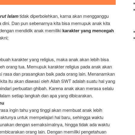
ut Islam
tidak diperbolehkan, karna akan mengganggu
 dini. Dan pun sebenarnya kita bisa memupuk anak kita
 dengan mendidik anak memiliki
karakter yang mencegah
akni;
buah karakter yang religius, maka anak akan lebih bisa
leh orang tua. Memupuk karakter religius pada anak akan
i rasa dan prasangkan baik pada orang lain. Menanamkan
ita itu akan diawasi oleh Allah SWT adalah suatu hal yang
indari perbuatan ghibah. Karena anak akan merasa selalu
dalam setiap langkah dan apa yang dibicarakan.
hu
asa ingin tahu yang tinggi akan membuat anak lebih
ktunya untuk mempelajari hal baru, sehingga waktu
unakan dengan semaksimalnya, hingga tidak ada waktu
membicarakan orang lain. Dengan memiliki pengetahuan