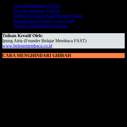
Cara Menghindari Ghibah
Tips Menghindari Ghibah
Ghibah di Depan Anak Menurut Islam
Menghindari Ghibah Untuk Anak
Manfaat Menghindari Ghibah
Tulisan Kreatif Oleh:
Ipung Atria (Founder Belajar Membaca FAST)
www.belajarmembaca.co.id
CARA MENGHINDARI GHIBAH