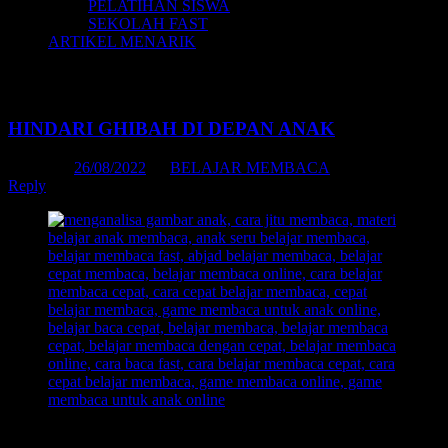
PELATIHAN SISWA
SEKOLAH FAST
ARTIKEL MENARIK
Tag Archives:
kartun belajar membaca
HINDARI GHIBAH DI DEPAN ANAK
Posted on
26/08/2022
by
BELAJAR MEMBACA
Reply
Daftar Isi: