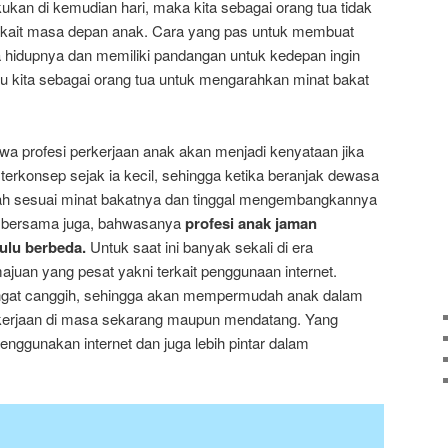
ukan di kemudian hari, maka kita sebagai orang tua tidak
erkait masa depan anak. Cara yang pas untuk membuat
a hidupnya dan memiliki pandangan untuk kedepan ingin
lu kita sebagai orang tua untuk mengarahkan minat bakat
a profesi perkerjaan anak akan menjadi kenyataan jika
terkonsep sejak ia kecil, sehingga ketika beranjak dewasa
h sesuai minat bakatnya dan tinggal mengembangkannya
ui bersama juga, bahwasanya
profesi anak jaman
dulu berbeda.
Untuk saat ini banyak sekali di era
juan yang pesat yakni terkait penggunaan internet.
angat canggih, sehingga akan mempermudah anak dalam
erjaan di masa sekarang maupun mendatang. Yang
enggunakan internet dan juga lebih pintar dalam