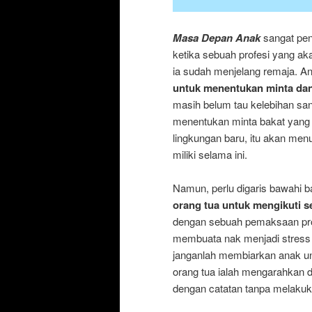
Masa Depan Anak
sangat pent
ketika sebuah profesi yang a
ia sudah menjelang remaja. An
untuk menentukan minta dan
masih belum tau kelebihan san
menentukan minta bakat yang 
lingkungan baru, itu akan men
miliki selama ini.
Namun, perlu digaris bawahi
orang tua untuk mengikuti s
dengan sebuah pemaksaan profe
membuata nak menjadi stress
janganlah membiarkan anak unt
orang tua ialah mengarahkan
dengan catatan tanpa melakuk