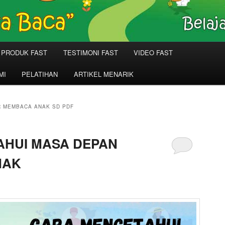
PRODUK FAST
TESTIMONI FAST
VIDEO FAST
MI
PELATIHAN
ARTIKEL MENARIK
R MEMBACA ANAK SD PDF
AHUI MASA DEPAN
NAK