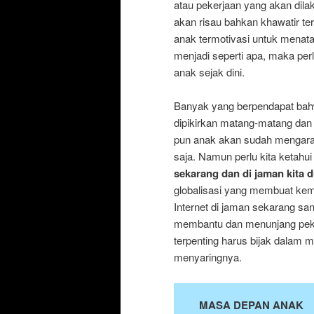
atau pekerjaan yang akan dilak
akan risau bahkan khawatir t
anak termotivasi untuk menat
menjadi seperti apa, maka per
anak sejak dini.
Banyak yang berpendapat bahw
dipikirkan matang-matang dan 
pun anak akan sudah mengara
saja. Namun perlu kita ketah
sekarang dan di jaman kita 
globalisasi yang membuat kema
Internet di jaman sekarang s
membantu dan menunjang pek
terpenting harus bijak dalam m
menyaringnya.
MASA DEPAN ANAK