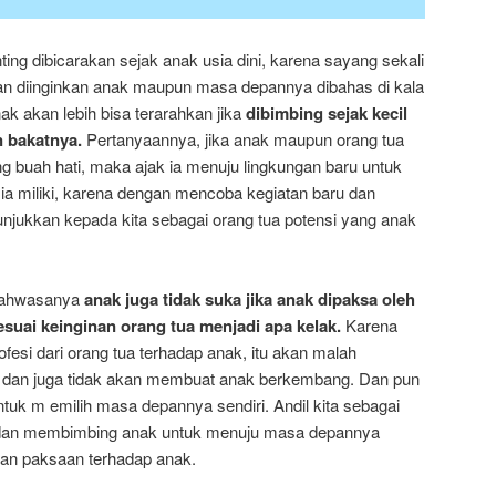
ing dibicarakan sejak anak usia dini, karena sayang sekali
kan diinginkan anak maupun masa depannya dibahas di kala
ak akan lebih bisa terarahkan jika
dibimbing sejak kecil
 bakatnya.
Pertanyaannya, jika anak maupun orang tua
g buah hati, maka ajak ia menuju lingkungan baru untuk
ia miliki, karena dengan mencoba kegiatan baru dan
unjukkan kepada kita sebagai orang tua potensi yang anak
 bahwasanya
anak juga tidak suka jika anak dipaksa oleh
esuai keinginan orang tua menjadi apa kelak.
Karena
si dari orang tua terhadap anak, itu akan malah
 dan juga tidak akan membuat anak berkembang. Dan pun
uk m emilih masa depannya sendiri. Andil kita sebagai
 dan membimbing anak untuk menuju masa depannya
an paksaan terhadap anak.