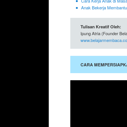
Cara Kerja Anak di Mas
Anak Bekerja Membantu
Tulisan Kreatif Oleh:
Ipung Atria (Founder Be
www.belajarmembaca.co
CARA MEMPERSIAPK