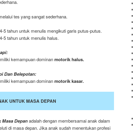
ederhana.
elalui tes yang sangat sederhana.
-5 tahun untuk menulis mengikuti garis putus-putus.
4-5 tahun untuk menulis halus.
api:
memiliki kemampuan dominan
motorik halus.
api Dan Belepotan:
memiliki kemampuan dominan
motorik kasar.
NAK UNTUK MASA DEPAN
k Masa Depan
adalah dengan membersamai anak dalam
geluti di masa depan. Jika anak sudah menentukan profesi