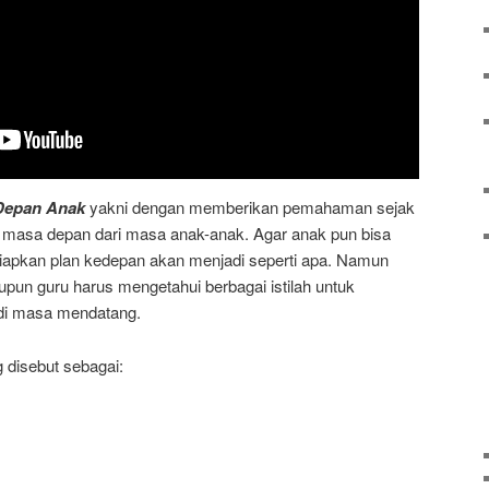
Depan Anak
yakni dengan memberikan pemahaman sejak
an masa depan dari masa anak-anak. Agar anak pun bisa
apkan plan kedepan akan menjadi seperti apa. Namun
upun guru harus mengetahui berbagai istilah untuk
di masa mendatang.
g disebut sebagai: