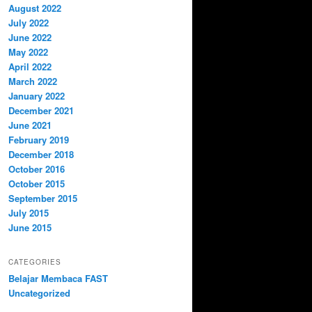
August 2022
July 2022
June 2022
May 2022
April 2022
March 2022
January 2022
December 2021
June 2021
February 2019
December 2018
October 2016
October 2015
September 2015
July 2015
June 2015
CATEGORIES
Belajar Membaca FAST
Uncategorized