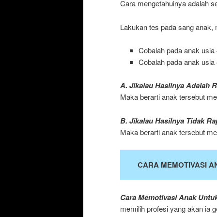
Cara mengetahuinya adalah s
Lakukan tes pada sang anak, m
Cobalah pada anak usia 4
Cobalah pada anak usia 
A. Jikalau Hasilnya Adalah R
Maka berarti anak tersebut 
B. Jikalau Hasilnya Tidak R
Maka berarti anak tersebut 
CARA MEMOTIVASI A
Cara Memotivasi Anak Untu
memilih profesi yang akan ia 