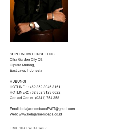
SUPERNOVA CONSULTING:
Citra Garden City Q9,
Ciputra Malang,
East Java, Indonesia
HUBUNGI
HOTLINE-1: +62 852 3046 8161
HOTLINE-2: +62 852 3123 6622
Contact Center: (0341) 754 358
Email: belajarmembacaFAST@gmail.com
Web: www.belajarmembaca.co.id
LINK CHAT WHATSAPP