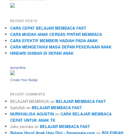
RECENT POSTS
CARA CEPAT BELAJAR MEMBACA FAST
CARA MUDAH ANAK CERDAS PINTAR MEMBACA
CARA EFEKTIF MEMBERI HADIAH PADA ANAK
CARA MENGETAHUI MASA DEPAN PEKERJAAN ANAK
HINDARI GHIBAH DI DEPAN ANAK
Ipung Atria
Create Your Badge
RECENT COMMENTS
BELAJAR MEMBACA
on
BELAJAR MEMBACA FAST
Saifullah
on
BELAJAR MEMBACA FAST
NURKHALISA AGUSTIN
on
CARA BELAJAR MEMBACA
CEPAT UNTUK ANAK TK
Joko sismala
on
BELAJAR MEMBACA FAST
Belajar Huruf Anak Usia Dini - Senangaja.com
on
BOLEHKAH