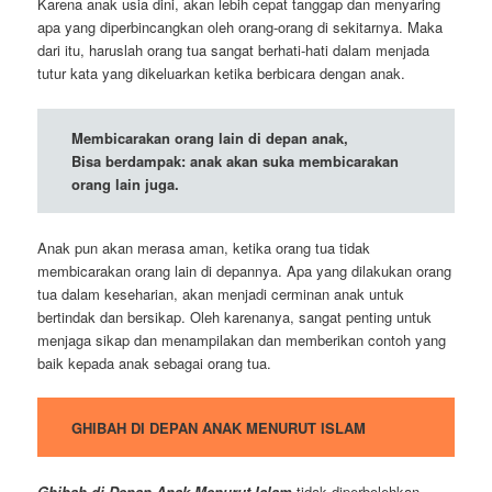
Karena anak usia dini, akan lebih cepat tanggap dan menyaring
apa yang diperbincangkan oleh orang-orang di sekitarnya. Maka
dari itu, haruslah orang tua sangat berhati-hati dalam menjada
tutur kata yang dikeluarkan ketika berbicara dengan anak.
Membicarakan orang lain di depan anak,
Bisa berdampak: anak akan suka membicarakan
orang lain juga.
Anak pun akan merasa aman, ketika orang tua tidak
membicarakan orang lain di depannya. Apa yang dilakukan orang
tua dalam keseharian, akan menjadi cerminan anak untuk
bertindak dan bersikap. Oleh karenanya, sangat penting untuk
menjaga sikap dan menampilakan dan memberikan contoh yang
baik kepada anak sebagai orang tua.
GHIBAH DI DEPAN ANAK MENURUT ISLAM
Ghibah di Depan Anak Menurut Islam
tidak diperbolehkan,