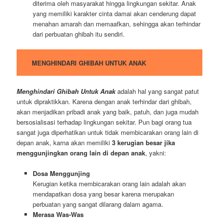
diterima oleh masyarakat hingga lingkungan sekitar. Anak
yang memiliki karakter cinta damai akan cenderung dapat
menahan amarah dan memaafkan, sehingga akan terhindar
dari perbuatan ghibah itu sendiri.
MENGHINDARI GHIBAH UNTUK ANAK
Menghindari Ghibah Untuk Anak
adalah hal yang sangat patut
untuk dipraktikkan. Karena dengan anak terhindar dari ghibah,
akan menjadikan pribadi anak yang baik, patuh, dan juga mudah
bersosialisasi terhadap lingkungan sekitar. Pun bagi orang tua
sangat juga diperhatikan untuk tidak membicarakan orang lain di
depan anak, karna akan memiliki
3 kerugian besar jika
menggunjingkan orang lain di depan anak
, yakni:
Dosa Menggunjing
Kerugian ketika membicarakan orang lain adalah akan
mendapatkan dosa yang besar karena merupakan
perbuatan yang sangat dilarang dalam agama.
Merasa Was-Was