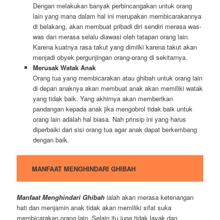
Dengan melakukan banyak perbincangakan untuk orang
lain yang mana dalam hal ini merupakan membicarakannya
di belakang, akan membuat pribadi diri sendiri merasa was-
was dan merasa selalu diawasi oleh tatapan orang lain.
Karena kuatnya rasa takut yang dimilki karena takut akan
menjadi obyek pergunjingan orang-orang di sekitarnya.
Merusak Watak Anak
Orang tua yang membicarakan atau ghibah untuk orang lain
di depan anaknya akan membuat anak akan memiliki watak
yang tidak baik. Yang akhirnya akan memberikan
pandangan kepada anak jika mengobrol tidak baik untuk
orang lain adalah hal biasa. Nah prinsip ini yang harus
diperbaiki dari sisi orang tua agar anak dapat berkembang
dengan baik.
MANFAAT MENGHINDARI GHIBAH
Manfaat Menghindari Ghibah
ialah akan merasa ketenangan
hati dan menjamin anak tidak akan memiliki sifat suka
membicarakan orang lain. Selain itu juga tidak layak dan