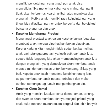
memiliki pengetahuan yang tinggi pun anak bisa
menvalidasi jika menerima kabar yang miring, dan nanti
tidak akan terjerumus kearah ghibah atau membicarakan
orang lain. Ketika anak memiliki rasa keingintahuan yang
tinggi bisa dijadikan partner untuk bercerita dan berdiskusi
bersama orang tua dan anak.
Karakter Menghargai Prestasi
Menghargai prestasi anak dalam kesehariannya juga akan
membuat anak merasa diperhatikan bukan diabaikan.
Karena kadang kita mungkin tidak sadar, ketika melihat
anak dari tetangga prestasinya lebih baik dari anak kita,
secara tidak langsung kita akan membandingkan anak kita
dengan orang lain, yang dampaknya akan membuat anak
merasa minder dan malas untuk berkembang. Sikap yang
baik kepada anak ialah menerima kelebihan orang lain,
tanpa membuat diri anak nerasa terbebani dan malah
tambah semangat lagi untuk mengembangkan diri.
Karakter Cinta Damai
Anak yang memiliki karakter cinta damai, aman, tenang,
dan nyaman akan membuat dirinya menjadi pribadi yang
tidak suka mencari musuh dalam bergaul dan lebih banyak