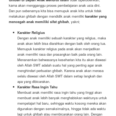
karna akan mengganggu proses pembelajaran anak usia dini.
Dan pun sebenarnya kita bisa memupuk anak kita untuk tidak
melakukan ghibah dengan mendidik anak memiliki
karakter yang
mencegah anak memiliki sifat ghibah
, yakni;
Karakter Religius
Dengan anak memiliki sebuah karakter yang religius, maka
anak akan lebih bisa diarahkan dengan baik oleh orang tua.
Memupuk karakter religius pada anak akan menjadikan
anak memiliki rasa dan prasangkan baik pada orang lain.
Menanamkan bahwasanya keseharian kita itu akan diawasi
oleh Allah SWT adalah suatu hal yang penting agar anak
menghindari perbuatan ghibah. Karena anak akan merasa
selalu diawasi oleh Allah SWT dalam setiap langkah dan
apa yang dibicarakan.
Karakter Rasa Ingin Tahu
Membuat anak memiliki rasa ingin tahu yang tinggi akan
membuat anak lebih banyak menghabiskan waktunya untuk
mempelajari hal baru, sehingga waktu kosong mereka akan
digunakan dengan semaksimalnya, hingga tidak ada waktu
lagi untuk ghibah atau membicarakan orang lain. Dengan