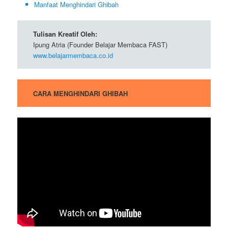
Manfaat Menghindari Ghibah
Tulisan Kreatif Oleh:
Ipung Atria (Founder Belajar Membaca FAST)
www.belajarmembaca.co.id
CARA MENGHINDARI GHIBAH