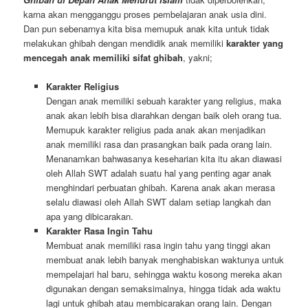
karna akan mengganggu proses pembelajaran anak usia dini.
Dan pun sebenarnya kita bisa memupuk anak kita untuk tidak
melakukan ghibah dengan mendidik anak memiliki
karakter yang
mencegah anak memiliki sifat ghibah
, yakni;
Karakter Religius
Dengan anak memiliki sebuah karakter yang religius, maka
anak akan lebih bisa diarahkan dengan baik oleh orang tua.
Memupuk karakter religius pada anak akan menjadikan
anak memiliki rasa dan prasangkan baik pada orang lain.
Menanamkan bahwasanya keseharian kita itu akan diawasi
oleh Allah SWT adalah suatu hal yang penting agar anak
menghindari perbuatan ghibah. Karena anak akan merasa
selalu diawasi oleh Allah SWT dalam setiap langkah dan
apa yang dibicarakan.
Karakter Rasa Ingin Tahu
Membuat anak memiliki rasa ingin tahu yang tinggi akan
membuat anak lebih banyak menghabiskan waktunya untuk
mempelajari hal baru, sehingga waktu kosong mereka akan
digunakan dengan semaksimalnya, hingga tidak ada waktu
lagi untuk ghibah atau membicarakan orang lain. Dengan