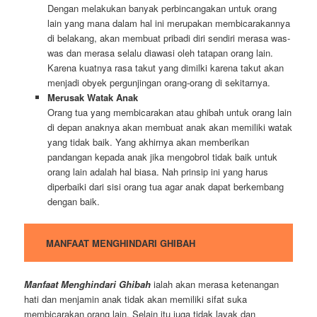
Dengan melakukan banyak perbincangakan untuk orang
lain yang mana dalam hal ini merupakan membicarakannya
di belakang, akan membuat pribadi diri sendiri merasa was-
was dan merasa selalu diawasi oleh tatapan orang lain.
Karena kuatnya rasa takut yang dimilki karena takut akan
menjadi obyek pergunjingan orang-orang di sekitarnya.
Merusak Watak Anak
Orang tua yang membicarakan atau ghibah untuk orang lain
di depan anaknya akan membuat anak akan memiliki watak
yang tidak baik. Yang akhirnya akan memberikan
pandangan kepada anak jika mengobrol tidak baik untuk
orang lain adalah hal biasa. Nah prinsip ini yang harus
diperbaiki dari sisi orang tua agar anak dapat berkembang
dengan baik.
MANFAAT MENGHINDARI GHIBAH
Manfaat Menghindari Ghibah
ialah akan merasa ketenangan
hati dan menjamin anak tidak akan memiliki sifat suka
membicarakan orang lain. Selain itu juga tidak layak dan