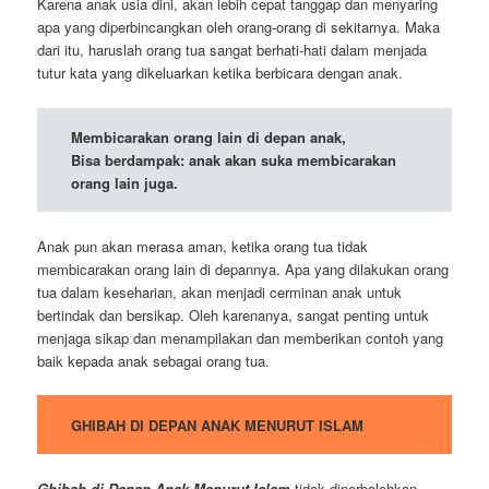
Karena anak usia dini, akan lebih cepat tanggap dan menyaring
apa yang diperbincangkan oleh orang-orang di sekitarnya. Maka
dari itu, haruslah orang tua sangat berhati-hati dalam menjada
tutur kata yang dikeluarkan ketika berbicara dengan anak.
Membicarakan orang lain di depan anak,
Bisa berdampak: anak akan suka membicarakan
orang lain juga.
Anak pun akan merasa aman, ketika orang tua tidak
membicarakan orang lain di depannya. Apa yang dilakukan orang
tua dalam keseharian, akan menjadi cerminan anak untuk
bertindak dan bersikap. Oleh karenanya, sangat penting untuk
menjaga sikap dan menampilakan dan memberikan contoh yang
baik kepada anak sebagai orang tua.
GHIBAH DI DEPAN ANAK MENURUT ISLAM
Ghibah di Depan Anak Menurut Islam
tidak diperbolehkan,