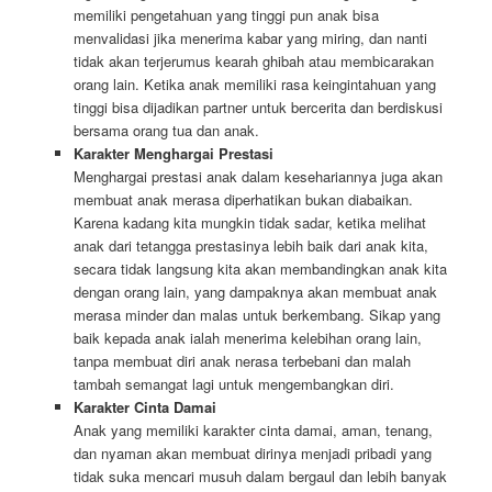
memiliki pengetahuan yang tinggi pun anak bisa
menvalidasi jika menerima kabar yang miring, dan nanti
tidak akan terjerumus kearah ghibah atau membicarakan
orang lain. Ketika anak memiliki rasa keingintahuan yang
tinggi bisa dijadikan partner untuk bercerita dan berdiskusi
bersama orang tua dan anak.
Karakter Menghargai Prestasi
Menghargai prestasi anak dalam kesehariannya juga akan
membuat anak merasa diperhatikan bukan diabaikan.
Karena kadang kita mungkin tidak sadar, ketika melihat
anak dari tetangga prestasinya lebih baik dari anak kita,
secara tidak langsung kita akan membandingkan anak kita
dengan orang lain, yang dampaknya akan membuat anak
merasa minder dan malas untuk berkembang. Sikap yang
baik kepada anak ialah menerima kelebihan orang lain,
tanpa membuat diri anak nerasa terbebani dan malah
tambah semangat lagi untuk mengembangkan diri.
Karakter Cinta Damai
Anak yang memiliki karakter cinta damai, aman, tenang,
dan nyaman akan membuat dirinya menjadi pribadi yang
tidak suka mencari musuh dalam bergaul dan lebih banyak