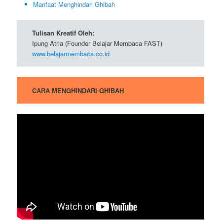
Manfaat Menghindari Ghibah
Tulisan Kreatif Oleh:
Ipung Atria (Founder Belajar Membaca FAST)
www.belajarmembaca.co.id
CARA MENGHINDARI GHIBAH