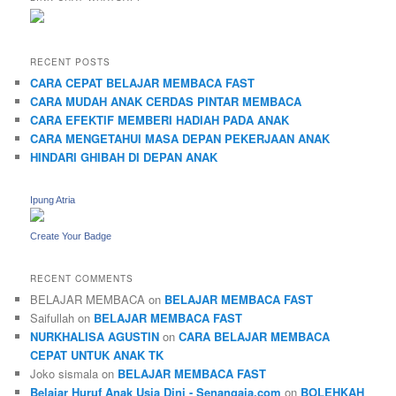
RECENT POSTS
CARA CEPAT BELAJAR MEMBACA FAST
CARA MUDAH ANAK CERDAS PINTAR MEMBACA
CARA EFEKTIF MEMBERI HADIAH PADA ANAK
CARA MENGETAHUI MASA DEPAN PEKERJAAN ANAK
HINDARI GHIBAH DI DEPAN ANAK
Ipung Atria
Create Your Badge
RECENT COMMENTS
BELAJAR MEMBACA
on
BELAJAR MEMBACA FAST
Saifullah
on
BELAJAR MEMBACA FAST
NURKHALISA AGUSTIN
on
CARA BELAJAR MEMBACA
CEPAT UNTUK ANAK TK
Joko sismala
on
BELAJAR MEMBACA FAST
Belajar Huruf Anak Usia Dini - Senangaja.com
on
BOLEHKAH