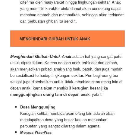
diterima oleh masyarakat hingga lingkungan sekitar. Anak
yang memiliki karakter cinta damai akan cenderung dapat
menahan amarah dan memaafkan, sehingga akan terhindar
dari perbuatan ghibah itu sendiri.
MENGHINDARI GHIBAH UNTUK ANAK
Menghindari Ghibah Untuk Anak
adalah hal yang sangat patut
untuk dipraktikkan. Karena dengan anak terhindar dari ghibah,
akan menjadikan pribadi anak yang baik, patuh, dan juga mudah
bersosialisasi terhadap lingkungan sekitar. Pun bagi orang tua
sangat juga diperhatikan untuk tidak membicarakan orang lain di
depan anak, karna akan memiliki
3 kerugian besar jika
menggunjingkan orang lain di depan anak
, yakni:
Dosa Menggunjing
Kerugian ketika membicarakan orang lain adalah akan
mendapatkan dosa yang besar karena merupakan
perbuatan yang sangat dilarang dalam agama.
Merasa Was-Was