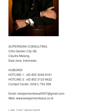
SUPERNOVA CONSULTING:
Citra Garden City Q9,
Ciputra Malang,
East Java, Indonesia
HUBUNGI
HOTLINE-1: +62 852 3046 8161
HOTLINE-2: +62 852 3123 6622
Contact Center: (0341) 754 358
Email: belajarmembacaFAST@gmail.com
Web: www.belajarmembaca.co.id
LINK CHAT WHATSAPP