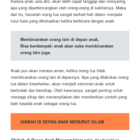
Karena anak usia dini, akan lebih cepat tanggap dan menyaring
apa yang diperbincangkan oleh orang-orang di sekitarnya. Maka
dari itu, haruslah orang tua sangat berhati-hati dalam menjada
tutur kata yang dikeluarkan ketika berbicara dengan anak.
Membicarakan orang lain di depan anak,
Bisa berdampak: anak akan suka membicarakan
orang lain juga.
Anak pun akan merasa aman, ketika orang tua tidak
membicarakan orang lain di depannya. Apa yang dilakukan orang
tua dalam keseharian, akan menjadi cerminan anak untuk
bertindak dan bersikap. Oleh karenanya, sangat penting untuk
menjaga sikap dan menampilakan dan memberikan contoh yang
baik kepada anak sebagai orang tua.
GHIBAH DI DEPAN ANAK MENURUT ISLAM
Ghibah di Depan Anak Menurut Islam
tidak diperbolehkan,