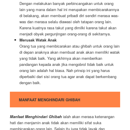
Dengan melakukan banyak perbincangakan untuk orang
lain yang mana dalam hal ini merupakan membicarakannya
di belakang, akan membuat pribadi diri sendiri merasa was-
was dan merasa selalu diawasi oleh tatapan orang lain.
Karena kuatnya rasa takut yang dimilki karena takut akan
menjadi obyek pergunjingan orang-orang di sekitarnya.
Merusak Watak Anak
Orang tua yang membicarakan atau ghibah untuk orang lain
di depan anaknya akan membuat anak akan memiliki watak
yang tidak baik. Yang akhirnya akan memberikan
pandangan kepada anak jika mengobrol tidak baik untuk
orang lain adalah hal biasa. Nah prinsip ini yang harus
diperbaiki dari sisi orang tua agar anak dapat berkembang
dengan baik.
MANFAAT MENGHINDARI GHIBAH
Manfaat Menghindari Ghibah
ialah akan merasa ketenangan
hati dan menjamin anak tidak akan memiliki sifat suka
membicarakan orang lain. Selain itu juga tidak layak dan