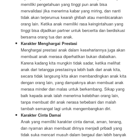
memiliki pengetahuan yang tinggi pun anak bisa
menvalidasi jika menerima kabar yang miring, dan nanti
tidak akan terjerumus kearah ghibah atau membicarakan
orang lain. Ketika anak memiliki rasa keingintahuan yang
tinggi bisa dijadikan partner untuk bercerita dan berdiskusi
bersama orang tua dan anak.
Karakter Menghargai Prestasi
Menghargai prestasi anak dalam kesehariannya juga akan
membuat anak merasa diperhatikan bukan diabaikan.
Karena kadang kita mungkin tidak sadar, ketika melihat
anak dari tetangga prestasinya lebih baik dari anak kita,
secara tidak langsung kita akan membandingkan anak kita
dengan orang lain, yang dampaknya akan membuat anak
merasa minder dan malas untuk berkembang. Sikap yang
baik kepada anak ialah menerima kelebihan orang lain,
tanpa membuat diri anak nerasa terbebani dan malah
tambah semangat lagi untuk mengembangkan diri.
Karakter Cinta Damai
Anak yang memiliki karakter cinta damai, aman, tenang,
dan nyaman akan membuat dirinya menjadi pribadi yang
tidak suka mencari musuh dalam bergaul dan lebih banyak