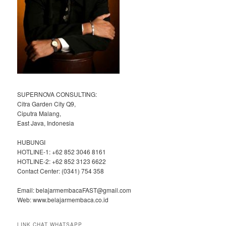
SUPERNOVA CONSULTING:
Citra Garden City Q9,
Ciputra Malang,
East Java, Indonesia
HUBUNGI
HOTLINE-1: +62 852 3046 8161
HOTLINE-2: +62 852 3123 6622
Contact Center: (0341) 754 358
Email: belajarmembacaFAST@gmail.com
Web: www.belajarmembaca.co.id
LINK CHAT WHATSAPP