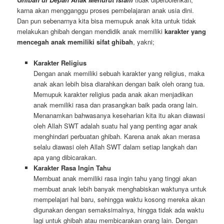
karna akan mengganggu proses pembelajaran anak usia dini.
Dan pun sebenarnya kita bisa memupuk anak kita untuk tidak
melakukan ghibah dengan mendidik anak memiliki
karakter yang
mencegah anak memiliki sifat ghibah
, yakni;
Karakter Religius
Dengan anak memiliki sebuah karakter yang religius, maka
anak akan lebih bisa diarahkan dengan baik oleh orang tua.
Memupuk karakter religius pada anak akan menjadikan
anak memiliki rasa dan prasangkan baik pada orang lain.
Menanamkan bahwasanya keseharian kita itu akan diawasi
oleh Allah SWT adalah suatu hal yang penting agar anak
menghindari perbuatan ghibah. Karena anak akan merasa
selalu diawasi oleh Allah SWT dalam setiap langkah dan
apa yang dibicarakan.
Karakter Rasa Ingin Tahu
Membuat anak memiliki rasa ingin tahu yang tinggi akan
membuat anak lebih banyak menghabiskan waktunya untuk
mempelajari hal baru, sehingga waktu kosong mereka akan
digunakan dengan semaksimalnya, hingga tidak ada waktu
lagi untuk ghibah atau membicarakan orang lain. Dengan