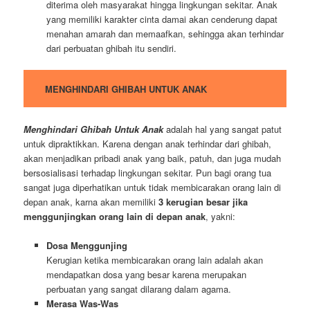
diterima oleh masyarakat hingga lingkungan sekitar. Anak
yang memiliki karakter cinta damai akan cenderung dapat
menahan amarah dan memaafkan, sehingga akan terhindar
dari perbuatan ghibah itu sendiri.
MENGHINDARI GHIBAH UNTUK ANAK
Menghindari Ghibah Untuk Anak
adalah hal yang sangat patut
untuk dipraktikkan. Karena dengan anak terhindar dari ghibah,
akan menjadikan pribadi anak yang baik, patuh, dan juga mudah
bersosialisasi terhadap lingkungan sekitar. Pun bagi orang tua
sangat juga diperhatikan untuk tidak membicarakan orang lain di
depan anak, karna akan memiliki
3 kerugian besar jika
menggunjingkan orang lain di depan anak
, yakni:
Dosa Menggunjing
Kerugian ketika membicarakan orang lain adalah akan
mendapatkan dosa yang besar karena merupakan
perbuatan yang sangat dilarang dalam agama.
Merasa Was-Was