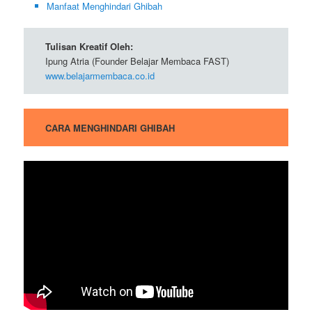
Manfaat Menghindari Ghibah
Tulisan Kreatif Oleh:
Ipung Atria (Founder Belajar Membaca FAST)
www.belajarmembaca.co.id
CARA MENGHINDARI GHIBAH