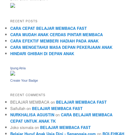
RECENT POSTS
CARA CEPAT BELAJAR MEMBACA FAST
CARA MUDAH ANAK CERDAS PINTAR MEMBACA
CARA EFEKTIF MEMBERI HADIAH PADA ANAK
CARA MENGETAHUI MASA DEPAN PEKERJAAN ANAK
HINDARI GHIBAH DI DEPAN ANAK
Ipung Atria
Create Your Badge
RECENT COMMENTS
BELAJAR MEMBACA
on
BELAJAR MEMBACA FAST
Saifullah
on
BELAJAR MEMBACA FAST
NURKHALISA AGUSTIN
on
CARA BELAJAR MEMBACA
CEPAT UNTUK ANAK TK
Joko sismala
on
BELAJAR MEMBACA FAST
Belajar Huruf Anak Usia Dini - Senangaja.com
on
BOLEHKAH