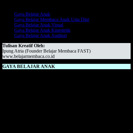
Daftar Isi:
Gaya Belajar Anak
Gaya Belajar Membaca Anak Usia Dini
Gaya Belajar Anak Visual
Gaya Belajar Anak Kinestetik
Gaya Belajar Anak Auditori
Tulisan Kreatif Oleh:
Ipung Atria (Founder Belajar Membaca FAST)
www.belajarmembaca.co.id
GAYA BELAJAR ANAK