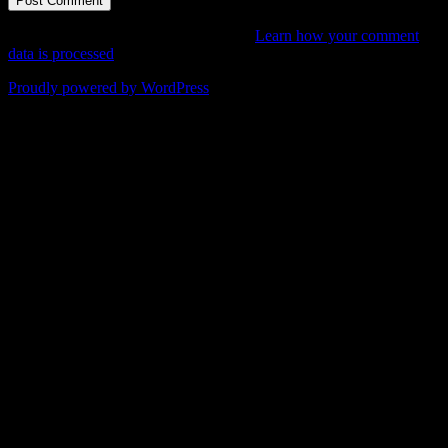
This site uses Akismet to reduce spam.
Learn how your comment
data is processed
.
Proudly powered by WordPress