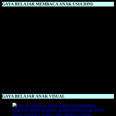
GAYA BELAJAR MEMBACA ANAK USIA DINI
Gaya Belajar Membaca Anak Usia Dini
sangat bervariasi, dengan
memberikan metode yang pas, maka anak akan dengan mudah
menerima ilmu belajar membaca. Oleh karena itu, akan kami
perkenalkan sebuah metode yang cocok untuk diperlihatkan dan
dipraktikkan untuk anka jaman sekarang. Yakni sebuah metode
Belajar Membaca FAST
. FAST memiliki kepanjangan
Fun And
Stimulation Technique
. Metode FAST ini menggunakan sebuah
metode yang
inovatif, kreatif, out of the box, unik, dan
menyenangkan
. Yang juga dijamin anak akan langsung bisa
membaca setelah menggunakan metode FAST ini dalam kurun
waktu sehari. Dengan menggunakan pola metode pengajaran yang
meningkatkan dengan objek gambar dan juga praktik. Anak akan
lebih bisa menangkap ilmu belajar membaca ketika menggunakan
sebuah ilustrasi gambar dan juga langsung dipraktikkan. Itu juga
akan menambah daya kreativitas otak anak. Anak dijamin akan
langsung bisa membaca menggunakan metode pembelajaran
Belajar Membaca FAST.
GAYA BELAJAR ANAK VISUAL