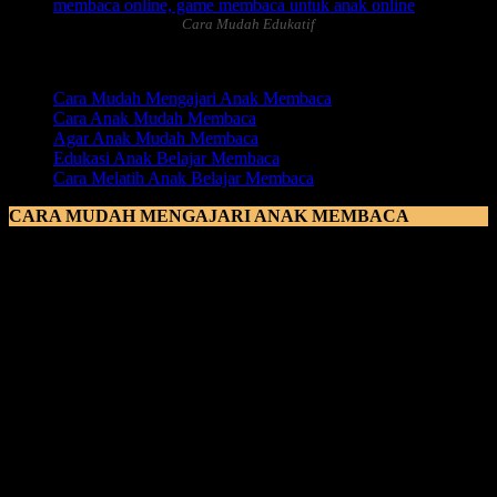
Cara Mudah Edukatif
Daftar Isi:
Cara Mudah Mengajari Anak Membaca
Cara Anak Mudah Membaca
Agar Anak Mudah Membaca
Edukasi Anak Belajar Membaca
Cara Melatih Anak Belajar Membaca
CARA MUDAH MENGAJARI ANAK MEMBACA
Cara Mudah Mengajari Anak Membaca
banyak sekali metode
yang digunakan untuk membuat anak lebih mudah untuk bisa
membaca. Karena memang terbukti kini tersebar luas metode yang
tidak susah, yang tidak membosankan, dan yang tidak membuat
anak malas untuk belajar. Cara mudah untuk anak bisa membaca
dengan tepat, benar, dan cepat ialah dengan memberikan buku
bacaan untuk ia belajar yang disukai oleh anak. Ajak anak untuk
memilih buku bacaan sendiri yang ia suka
, sehingga anka akan
antusias dengan buku yang dipilihnya sendiri dan nantinya anak
akan memiliki semangat untuk belajar membaca dengan buku
bacaan yang dipilihnya snediri.
Setelah anak memilih buku bacaaan sendiri yang ia sukai, kemudian