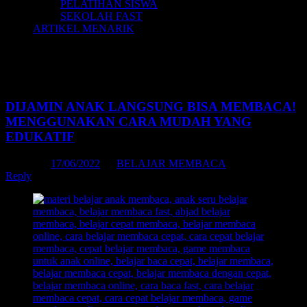
PELATIHAN SISWA
SEKOLAH FAST
ARTIKEL MENARIK
Tag Archives:
cara belajar membaca
dengan cepat
DIJAMIN ANAK LANGSUNG BISA MEMBACA!
MENGGUNAKAN CARA MUDAH YANG
EDUKATIF
Posted on
17/06/2022
by
BELAJAR MEMBACA
Reply