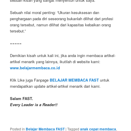
sebuah kisah yang sangat menyentuh untuk saya.
Sebuah nilai moral penting: “Ukuran kesuksesan dan
penghargaan pada diri seseorang bukanlah dilihat dari profesi
orang tersebut, namun dilihat dari kapasitas kebaikan orang
tersebut.”
=====
Demikian kisah untuk kali ini, jika anda ingin membaca artikel-
artikel menarik yang lainnya, ikutilah di website kami:
www.belajarmembaca.co.id
Klik Like juga Fanpage
BELAJAR MEMBACA FAST
untuk
mendapatkan update artikel-artikel menarik dari kami.
Salam FAST.
Every Leader is a Reader!!
Posted in
Belajar Membaca FAST
|
Tagged
anak cepat membaca
,