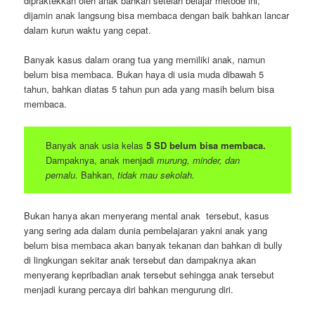
dipraktekkan oleh anak bahkan setelah belajar metode ini,
dijamin anak langsung bisa membaca dengan baik bahkan lancar
dalam kurun waktu yang cepat.
Banyak kasus dalam orang tua yang memiliki anak, namun
belum bisa membaca. Bukan haya di usia muda dibawah 5
tahun, bahkan diatas 5 tahun pun ada yang masih belum bisa
membaca.
Banyak anak usia kelas
5 SD belum bisa membaca.
Dampaknya, anak menjadi
murung, minder, dan
pemalu.
Bahkan,
tidak mau sekolah.
Bukan hanya akan menyerang mental anak tersebut, kasus
yang sering ada dalam dunia pembelajaran yakni anak yang
belum bisa membaca akan banyak tekanan dan bahkan di bully
di lingkungan sekitar anak tersebut dan dampaknya akan
menyerang kepribadian anak tersebut sehingga anak tersebut
menjadi kurang percaya diri bahkan mengurung diri.