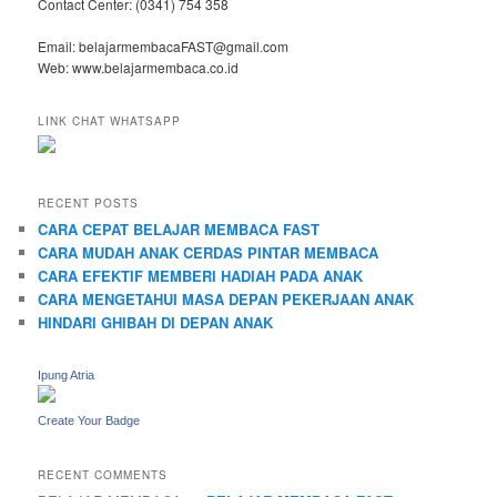
Contact Center: (0341) 754 358
Email: belajarmembacaFAST@gmail.com
Web: www.belajarmembaca.co.id
LINK CHAT WHATSAPP
RECENT POSTS
CARA CEPAT BELAJAR MEMBACA FAST
CARA MUDAH ANAK CERDAS PINTAR MEMBACA
CARA EFEKTIF MEMBERI HADIAH PADA ANAK
CARA MENGETAHUI MASA DEPAN PEKERJAAN ANAK
HINDARI GHIBAH DI DEPAN ANAK
Ipung Atria
Create Your Badge
RECENT COMMENTS