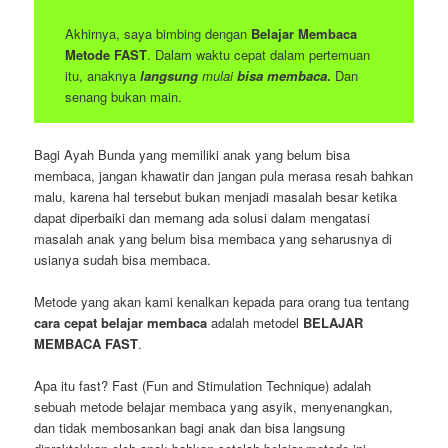
Akhirnya, saya bimbing dengan
Belajar Membaca
Metode FAST
. Dalam waktu cepat dalam pertemuan
itu, anaknya
langsung
mulai
bisa membaca
.
Dan
senang bukan main.
Bagi Ayah Bunda yang memiliki anak yang belum bisa
membaca, jangan khawatir dan jangan pula merasa resah bahkan
malu, karena hal tersebut bukan menjadi masalah besar ketika
dapat diperbaiki dan memang ada solusi dalam mengatasi
masalah anak yang belum bisa membaca yang seharusnya di
usianya sudah bisa membaca.
Metode yang akan kami kenalkan kepada para orang tua tentang
cara cepat belajar membaca
adalah metodel
BELAJAR
MEMBACA FAST
.
Apa itu fast? Fast (Fun and Stimulation Technique) adalah
sebuah metode belajar membaca yang asyik, menyenangkan,
dan tidak membosankan bagi anak dan bisa langsung