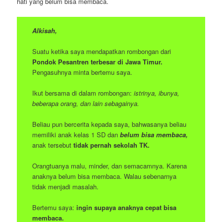
hati yang belum bisa membaca.
Alkisah,
Suatu ketika saya mendapatkan rombongan dari
Pondok Pesantren terbesar di Jawa Timur.
Pengasuhnya minta bertemu saya.
Ikut bersama di dalam rombongan:
istrinya, ibunya,
beberapa orang, dan lain sebagainya.
Beliau pun bercerita kepada saya, bahwasanya beliau
memiliki anak kelas 1 SD dan
belum bisa membaca,
anak tersebut
tidak pernah sekolah TK.
Orangtuanya malu, minder, dan semacamnya. Karena
anaknya belum bisa membaca. Walau sebenarnya
tidak menjadi masalah.
Bertemu saya:
ingin supaya anaknya cepat bisa
membaca.