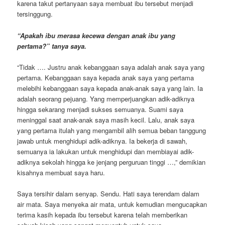
karena takut pertanyaan saya membuat ibu tersebut menjadi
tersinggung.
“Apakah ibu merasa kecewa dengan anak ibu yang
pertama?” tanya saya.
“Tidak …. Justru anak kebanggaan saya adalah anak saya yang
pertama. Kebanggaan saya kepada anak saya yang pertama
melebihi kebanggaan saya kepada anak-anak saya yang lain. Ia
adalah seorang pejuang. Yang memperjuangkan adik-adiknya
hingga sekarang menjadi sukses semuanya. Suami saya
meninggal saat anak-anak saya masih kecil. Lalu, anak saya
yang pertama itulah yang mengambil alih semua beban tanggung
jawab untuk menghidupi adik-adiknya. Ia bekerja di sawah,
semuanya ia lakukan untuk menghidupi dan membiayai adik-
adiknya sekolah hingga ke jenjang perguruan tinggi …,” demikian
kisahnya membuat saya haru.
Saya tersihir dalam senyap. Sendu. Hati saya terendam dalam
air mata. Saya menyeka air mata, untuk kemudian mengucapkan
terima kasih kepada ibu tersebut karena telah memberikan