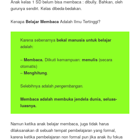
Anak kelas 1 SD belum bisa membaca : dibully. Bahkan, oleh
gurunya sendiri. Kelas dibeda-bedakan.
Kenapa
Belajar Membaca
Adalah Ilmu Tertinggi?
Karena sebenarnya
bekal manusia untuk belajar
adalah:
–
Membaca.
Diikuti kemampuan:
menulis
(secara
otomatis)
–
Menghitung
.
Selebihnya adalah
pengembangan.
Membaca adalah membuka jendela dunia, seluas-
luasnya.
Namun ketika anak belajar membaca, juga tidak harus
dilaksanakan di sebuah tempat pembelajaran yang formal,
karena ketika pembelajaran non formal pun jika anak itu fokus