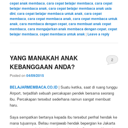
cepat anak membaca
,
cara cepat belajar membaca
,
cara cepat
belajar membaca anak
,
cara cepat belajar membaca anak usia
dini
,
cara cepat belajar membaca untuk anak
,
cara cepat
membaca
,
cara cepat membaca anak
,
cara cepat membaca untuk
anak
,
cara membaca dengan cepat
,
cara membuat anak cepat
membaca
,
cara mengajarkan anak membaca dengan cepat
,
cepat
belajar membaca
,
cepat membaca untuk anak
|
Leave a reply
YANG MANAKAH ANAK
2
KEBANGGAAN ANDA?
Posted on
04/09/2015
BELAJARMEMBACA.CO.ID
| Suatu ketika, saat di ruang tunggu
Airport, terjadilah sebuah percakapan pendek bersama seorang
ibu. Percakapan tersebut sederhana namun sangat membuat
haru.
Saya sempatkan bertanya kepada ibu tersebut perihal hendak ke
mana tujuannya. Beliau menjawab hendak bepergian ke Jakarta