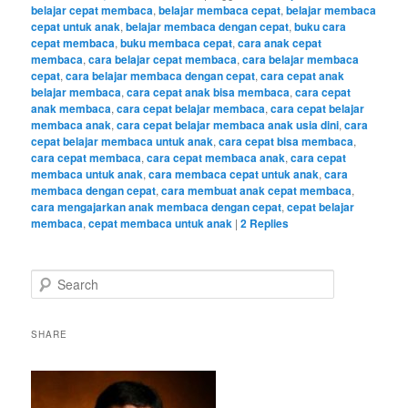
belajar cepat membaca
,
belajar membaca cepat
,
belajar membaca
cepat untuk anak
,
belajar membaca dengan cepat
,
buku cara
cepat membaca
,
buku membaca cepat
,
cara anak cepat
membaca
,
cara belajar cepat membaca
,
cara belajar membaca
cepat
,
cara belajar membaca dengan cepat
,
cara cepat anak
belajar membaca
,
cara cepat anak bisa membaca
,
cara cepat
anak membaca
,
cara cepat belajar membaca
,
cara cepat belajar
membaca anak
,
cara cepat belajar membaca anak usia dini
,
cara
cepat belajar membaca untuk anak
,
cara cepat bisa membaca
,
cara cepat membaca
,
cara cepat membaca anak
,
cara cepat
membaca untuk anak
,
cara membaca cepat untuk anak
,
cara
membaca dengan cepat
,
cara membuat anak cepat membaca
,
cara mengajarkan anak membaca dengan cepat
,
cepat belajar
membaca
,
cepat membaca untuk anak
|
2
Replies
S
e
a
r
SHARE
c
h