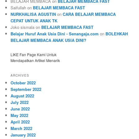
BELAJAR MEMBACA
on
BELAJAR MEMBACA FAST
Saifullah
on
BELAJAR MEMBACA FAST
NURKHALISA AGUSTIN
on
CARA BELAJAR MEMBACA
CEPAT UNTUK ANAK TK
Joko sismala
on
BELAJAR MEMBACA FAST
Belajar Huruf Anak Usia Dini - Senangaja.com
on
BOLEHKAH
BELAJAR MEMBACA ANAK USIA DINI?
LIKE Fan Page Kami Untuk
Mendapatkan Artikel Menarik
ARCHIVES
October 2022
September 2022
August 2022
July 2022
June 2022
May 2022
April 2022
March 2022
January 2022