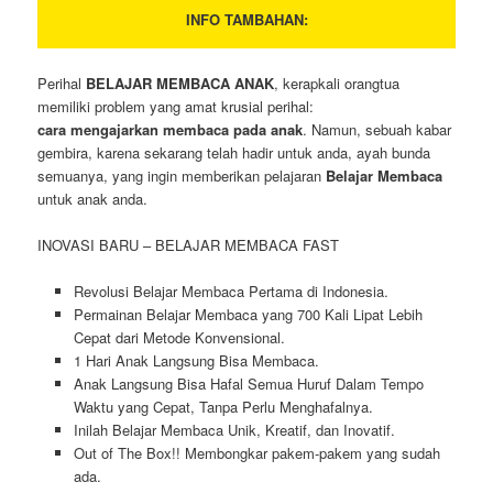
INFO TAMBAHAN:
Perihal
BELAJAR MEMBACA ANAK
, kerapkali orangtua
memiliki problem yang amat krusial perihal:
cara mengajarkan membaca pada anak
. Namun, sebuah kabar
gembira, karena sekarang telah hadir untuk anda, ayah bunda
semuanya, yang ingin memberikan pelajaran
Belajar Membaca
untuk anak anda.
INOVASI BARU – BELAJAR MEMBACA FAST
Revolusi Belajar Membaca Pertama di Indonesia.
Permainan Belajar Membaca yang 700 Kali Lipat Lebih
Cepat dari Metode Konvensional.
1 Hari Anak Langsung Bisa Membaca.
Anak Langsung Bisa Hafal Semua Huruf Dalam Tempo
Waktu yang Cepat, Tanpa Perlu Menghafalnya.
Inilah Belajar Membaca Unik, Kreatif, dan Inovatif.
Out of The Box!! Membongkar pakem-pakem yang sudah
ada.