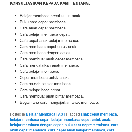
KONSULTASIKAN KEPADA KAMI TENTANG:
Belajar membaca cepat untuk anak.
Buku cara cepat membaca.
Cara anak cepat membaca.
Cara belajar membaca cepat.
Cara cepat anak belajar membaca.
Cara membaca cepat untuk anak.
Cara membaca dengan cepat.
Cara membuat anak cepat membaca.
Cara mengajarkan anak membaca.
Cara belajar membaca.
Cepat membaca untuk anak.
Cara mudah belajar membaca.
Cara belajar baca cepat.
Cara membuat anak pintar membaca.
Bagaimana cara mengajarkan anak membaca.
Posted in
Belajar Membaca FAST
|
Tagged
anak cepat membaca
,
belajar membaca cepat
,
belajar membaca cepat untuk anak
,
belajar membaca dengan cepat
,
buku cara cepat membaca
,
cara
anak cepat membaca
,
cara cepat anak belajar membaca
,
cara