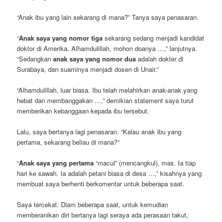
“Anak ibu yang lain sekarang di mana?” Tanya saya penasaran.
“
Anak saya yang nomor tiga
sekarang sedang menjadi kandidat
doktor di Amerika. Alhamdulillah, mohon doanya …,” lanjutnya.
“Sedangkan
anak saya yang nomor dua
adalah dokter di
Surabaya, dan suaminya menjadi dosen di Unair.”
“Alhamdulillah, luar biasa. Ibu telah melahirkan anak-anak yang
hebat dan membanggakan …,” demikian statement saya turut
memberikan kebanggaan kepada ibu tersebut.
Lalu, saya bertanya lagi penasaran. “Kalau anak ibu yang
pertama, sekarang beliau di mana?”
“
Anak saya yang pertama
“macul” (mencangkul), mas. Ia tiap
hari ke sawah. Ia adalah petani biasa di desa …,” kisahnya yang
membuat saya berhenti berkomentar untuk beberapa saat.
Saya tercekat. Diam beberapa saat, untuk kemudian
memberanikan diri bertanya lagi seraya ada perasaan takut,