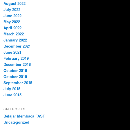
August 2022
July 2022
June 2022
May 2022
April 2022
March 2022
January 2022
December 2021
June 2021
February 2019
December 2018
October 2016
October 2015
September 2015
July 2015
June 2015
CATEGORIES
Belajar Membaca FAST
Uncategorized