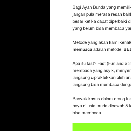
Bagi Ayah Bunda yang memilik
jangan pula merasa resah bah
besar ketika dapat diperbaik
yang belum bisa membaca yan
Metode yang akan kami kenalk
membaca
adalah metodel
BE
Apa itu fast? Fast (Fun and St
membaca yang asyik, menyena
langsung dipraktekkan oleh ana
langsung bisa membaca dengan
Banyak kasus dalam orang tu
haya di usia muda dibawah 5 
bisa membaca.