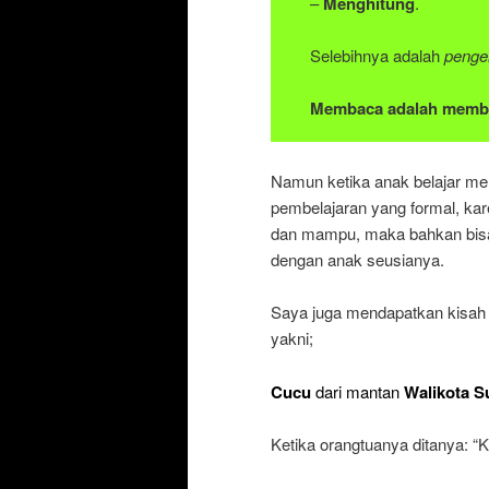
–
Menghitung
.
Selebihnya adalah
penge
Membaca adalah membuk
Namun ketika anak belajar me
pembelajaran yang formal, kare
dan mampu, maka bahkan bisa
dengan anak seusianya.
Saya juga mendapatkan kisah
yakni;
Cucu
dari mantan
Walikota S
Ketika orangtuanya ditanya: “