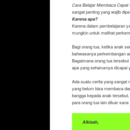
Cara Belajar Membaca Cepat
sangat penting yang wajib dipel
Karena apa?
Karena dalam pembelajaran ya
mungkin untuk melihat perkem
Bagi orang tua, ketika anak s
bahwasanya perkembangan anak
Bagaimana orang tua tersebu
apa yang seharusnya dicapai 
Ada suatu cerita yang sangat 
yang belum bisa membaca dan
bangga kepada anak tersebut,
para orang tua lain diluar sa
Alkisah,