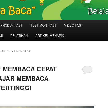
PRODUK FAST
TESTIMONI FAST
VIDEO FAST
MI
PELATIHAN
ARTIKEL MENARIK
NAK CEPAT MEMBACA
R MEMBACA CEPAT
LAJAR MEMBACA
TERTINGGI