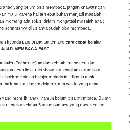
i anak yang belum bisa membaca, jangan khawatir dan
kan malu, karena hal tersebut bukan menjadi masalah
i dan memang ada solusi dalam mengatasi masalah anak
g seharusnya di usianya sudah bisa membaca.
an kepada para orang tua tentang
cara cepat belajar
LAJAR MEMBACA FAST
.
imulation Technique) adalah sebuah metode belajar
ngkan, dan tidak membosankan bagi anak dan bisa
k bahkan setelah belajar metode ini, dijamin anak
 baik bahkan lancar dalam kurun waktu yang cepat.
a yang memiliki anak, namun belum bisa membaca. Bukan
tahun, bahkan diatas 5 tahun pun ada yang masih belum