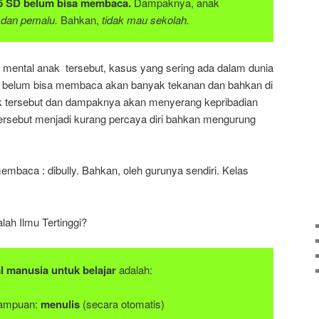
5 SD belum bisa membaca.
Dampaknya, anak
 dan pemalu.
Bahkan,
tidak mau sekolah.
ental anak tersebut, kasus yang sering ada dalam dunia
g belum bisa membaca akan banyak tekanan dan bahkan di
nak tersebut dan dampaknya akan menyerang kepribadian
tersebut menjadi kurang percaya diri bahkan mengurung
mbaca : dibully. Bahkan, oleh gurunya sendiri. Kelas
lah Ilmu Tertinggi?
l manusia untuk belajar
adalah:
mampuan:
menulis
(secara otomatis)