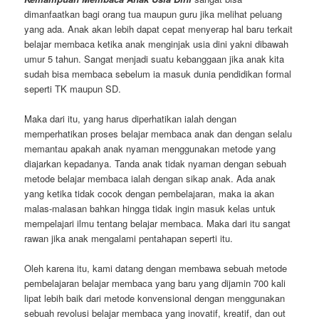
dimanfaatkan bagi orang tua maupun guru jika melihat peluang
yang ada. Anak akan lebih dapat cepat menyerap hal baru terkait
belajar membaca ketika anak menginjak usia dini yakni dibawah
umur 5 tahun. Sangat menjadi suatu kebanggaan jika anak kita
sudah bisa membaca sebelum ia masuk dunia pendidikan formal
seperti TK maupun SD.
Maka dari itu, yang harus diperhatikan ialah dengan
memperhatikan proses belajar membaca anak dan dengan selalu
memantau apakah anak nyaman menggunakan metode yang
diajarkan kepadanya. Tanda anak tidak nyaman dengan sebuah
metode belajar membaca ialah dengan sikap anak. Ada anak
yang ketika tidak cocok dengan pembelajaran, maka ia akan
malas-malasan bahkan hingga tidak ingin masuk kelas untuk
mempelajari ilmu tentang belajar membaca. Maka dari itu sangat
rawan jika anak mengalami pentahapan seperti itu.
Oleh karena itu, kami datang dengan membawa sebuah metode
pembelajaran belajar membaca yang baru yang dijamin 700 kali
lipat lebih baik dari metode konvensional dengan menggunakan
sebuah revolusi belajar membaca yang inovatif, kreatif, dan out