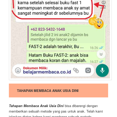
TAHAPAN MEMBACA ANAK USIA DINI
Tahapan Membaca Anak Usia Dini
bisa dibarengi dengan
memberikan sebuah metode yang pas untuk anak. Telah kami
jelaskan diatas bahwa kami membawa sebuah metode