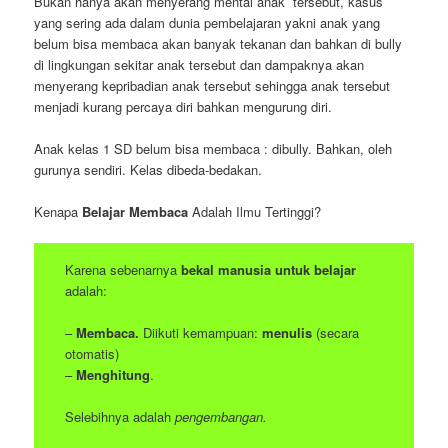
Bukan hanya akan menyerang mental anak tersebut, kasus
yang sering ada dalam dunia pembelajaran yakni anak yang
belum bisa membaca akan banyak tekanan dan bahkan di bully
di lingkungan sekitar anak tersebut dan dampaknya akan
menyerang kepribadian anak tersebut sehingga anak tersebut
menjadi kurang percaya diri bahkan mengurung diri.
Anak kelas 1 SD belum bisa membaca : dibully. Bahkan, oleh
gurunya sendiri. Kelas dibeda-bedakan.
Kenapa
Belajar Membaca
Adalah Ilmu Tertinggi?
Karena sebenarnya
bekal manusia untuk belajar
adalah:
–
Membaca.
Diikuti kemampuan:
menulis
(secara
otomatis)
–
Menghitung
.
Selebihnya adalah
pengembangan.