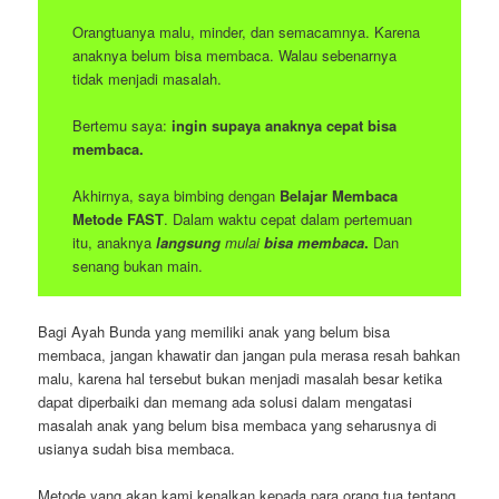
Orangtuanya malu, minder, dan semacamnya. Karena
anaknya belum bisa membaca. Walau sebenarnya
tidak menjadi masalah.
Bertemu saya:
ingin supaya anaknya cepat bisa
membaca.
Akhirnya, saya bimbing dengan
Belajar Membaca
Metode FAST
. Dalam waktu cepat dalam pertemuan
itu, anaknya
langsung
mulai
bisa membaca
.
Dan
senang bukan main.
Bagi Ayah Bunda yang memiliki anak yang belum bisa
membaca, jangan khawatir dan jangan pula merasa resah bahkan
malu, karena hal tersebut bukan menjadi masalah besar ketika
dapat diperbaiki dan memang ada solusi dalam mengatasi
masalah anak yang belum bisa membaca yang seharusnya di
usianya sudah bisa membaca.
Metode yang akan kami kenalkan kepada para orang tua tentang