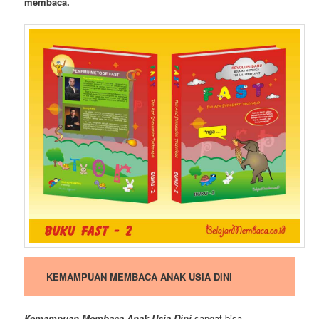
membaca.
KEMAMPUAN MEMBACA ANAK USIA DINI
Kemampuan Membaca Anak Usia Dini
sangat bisa