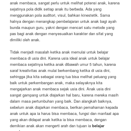
anak membaca, sangat perlu untuk melihat potensi anak, karena
sejatinya pola didik setiap anak itu berbeda. Ada yang
menggunakan pola auditori, visul, bahkan kinestetik. Sama
halnya dengan menangkap pembelajaran untuk anak bagi ayah
bunda maupun guru, yakni dengan mencari satu metode yang
pas bagi anak dengan menyesuaikan karakter dan sifat yang
dimiliki oleh anak.
Tidak menjadi masalah ketika anak memulai untuk belajar
membaca di usia dini. Karena usia ideal anak untuk belajar
membaca sejatinya ketika anak dibawah umur 5 tahun, karena
saraf kreativitas anak mulai berkembang ketika di usia dini,
sehingga jika kita sebagai orang tua bisa melihat peluang yang
baik untuk perkembangan anak, maka selayaknya kita
mengajarkan anak membaca sejak usia dini. Anak usia dini
sangat gampang untuk diajarkan hal baru, karena mereka masih
dalam masa pertumbuhan yang baik. Dan alangkah baiknya,
sebelum anak diajarkan membaca, berikan pemahaman kepada
anak untuk apa ia harus bisa membaca, fungsi dan manfaat apa
yang akan didapat anak ketika ia bisa membaca, dengan
demikian anak akan mengerti arah dan tujuan ia
belajar