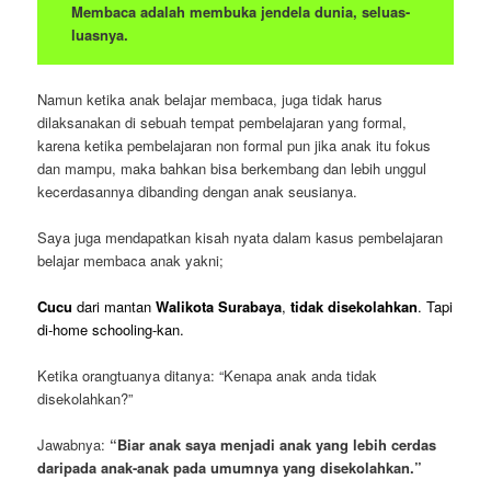
Membaca adalah membuka jendela dunia, seluas-
luasnya.
Namun ketika anak belajar membaca, juga tidak harus
dilaksanakan di sebuah tempat pembelajaran yang formal,
karena ketika pembelajaran non formal pun jika anak itu fokus
dan mampu, maka bahkan bisa berkembang dan lebih unggul
kecerdasannya dibanding dengan anak seusianya.
Saya juga mendapatkan kisah nyata dalam kasus pembelajaran
belajar membaca anak yakni;
Cucu
dari mantan
Walikota Surabaya
,
tidak disekolahkan
. Tapi
di-home schooling-kan.
Ketika orangtuanya ditanya: “Kenapa anak anda tidak
disekolahkan?”
Jawabnya:
“Biar anak saya menjadi anak yang lebih cerdas
daripada anak-anak pada umumnya yang disekolahkan.”