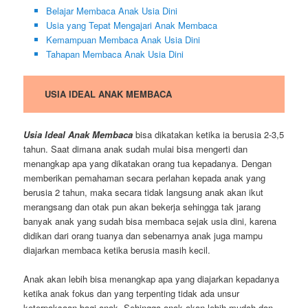
Belajar Membaca Anak Usia Dini
Usia yang Tepat Mengajari Anak Membaca
Kemampuan Membaca Anak Usia Dini
Tahapan Membaca Anak Usia Dini
USIA IDEAL ANAK MEMBACA
Usia Ideal Anak Membaca
bisa dikatakan ketika ia berusia 2-3,5
tahun. Saat dimana anak sudah mulai bisa mengerti dan
menangkap apa yang dikatakan orang tua kepadanya. Dengan
memberikan pemahaman secara perlahan kepada anak yang
berusia 2 tahun, maka secara tidak langsung anak akan ikut
merangsang dan otak pun akan bekerja sehingga tak jarang
banyak anak yang sudah bisa membaca sejak usia dini, karena
didikan dari orang tuanya dan sebenarnya anak juga mampu
diajarkan membaca ketika berusia masih kecil.
Anak akan lebih bisa menangkap apa yang diajarkan kepadanya
ketika anak fokus dan yang terpenting tidak ada unsur
keterpaksaan bagi anak. Sehingga anak akan lebih mudah dan