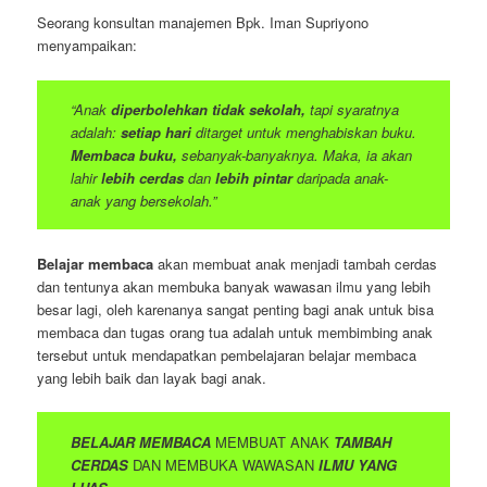
Seorang konsultan manajemen Bpk. Iman Supriyono
menyampaikan:
“Anak
diperbolehkan tidak sekolah,
tapi syaratnya
adalah:
setiap hari
ditarget untuk menghabiskan buku.
Membaca buku,
sebanyak-banyaknya. Maka, ia akan
lahir
lebih cerdas
dan
lebih pintar
daripada anak-
anak yang bersekolah.”
Belajar membaca
akan membuat anak menjadi tambah cerdas
dan tentunya akan membuka banyak wawasan ilmu yang lebih
besar lagi, oleh karenanya sangat penting bagi anak untuk bisa
membaca dan tugas orang tua adalah untuk membimbing anak
tersebut untuk mendapatkan pembelajaran belajar membaca
yang lebih baik dan layak bagi anak.
BELAJAR MEMBACA
MEMBUAT ANAK
TAMBAH
CERDAS
DAN MEMBUKA WAWASAN
ILMU YANG