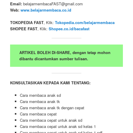
Email:
belajarmembacaFAST@gmail.com
Web:
www.belajarmembaca.co.id
TOKOPEDIA FAST
, Klik:
Tokopedia.com/belajarmembaca
SHOPEE FAST
, Klik:
Shopee.co.id/bacafast
ARTIKEL BOLEH DI-SHARE, dengan tetap mohon
dibantu dicantumkan sumber tulisan.
KONSULTASIKAN KEPADA KAMI TENTANG:
Cara membaca anak sd
Cara membaca anak tk
Cara membaca anak tk dengan cepat
Cara membaca cepat
Cara membaca cepat untuk anak sd
Cara membaca cepat untuk anak sd kelas 1
Cara membaca cepat untuk anak sd kelas 1 pdf