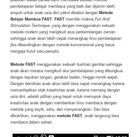
pembelajaran belajar membaca yang baik dan dijamin lebih
ampuh untuk anak usia dini yakni disebut dengan
Metode
Belajar Membca FAST
.
FAST
memiliki makna
Fun And
Stimulation Technique,
yang dengan menggunakan sebuah
metode modern yang mengikuti arus perkembangan zaman
sehingga anak akan lebih cepat menangkap ilmu pembelajaran
jika dibandingkan dengan metode konvensional yang harus
mengeja huruf satu-persatu.
Metode FAST
menggunakan sebuah ilustrasi gambar sehingga
anak akan merasa mengikuti alur pembelajaran yang dibungkus
dengan tepukan tangan, gerakan badan, hingga mimik wajah.
Dengan demikian anak akan lebih bisa cepat menangkap karena
memanfaatkan otak kreativitas anak, karena memang dengan
usia dini, adalah pilihan yang tepat untuk memupuk daya
kreativitas anak dengan memberikan ilmu membaca dengan
metode yang asyik, seru, dan menyenangkan. Dan bisa
dibuktikan, menggunakan
metode FAST
, anak langsung bisa
membaca dalam sehari.