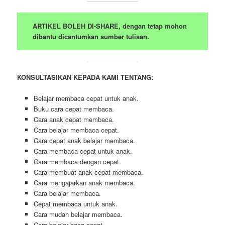
ARTIKEL BOLEH DI-SHARE, dengan tetap mohon
dibantu dicantumkan sumber tulisan.
KONSULTASIKAN KEPADA KAMI TENTANG:
Belajar membaca cepat untuk anak.
Buku cara cepat membaca.
Cara anak cepat membaca.
Cara belajar membaca cepat.
Cara cepat anak belajar membaca.
Cara membaca cepat untuk anak.
Cara membaca dengan cepat.
Cara membuat anak cepat membaca.
Cara mengajarkan anak membaca.
Cara belajar membaca.
Cepat membaca untuk anak.
Cara mudah belajar membaca.
Cara belajar baca cepat.