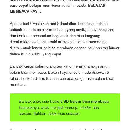
cara cepat belajar membaca
adalah metodel
BELAJAR
MEMBACA FAST
.
Apa itu fast? Fast (Fun and Stimulation Technique) adalah
sebuah metode belajar membaca yang asyik, menyenangkan,
dan tidak membosankan bagi anak dan bisa langsung
dipraktekkan oleh anak bahkan setelah belajar metode ini,
dijamin anak langsung bisa membaca dengan baik bahkan lancar
dalam kurun waktu yang cepat.
Banyak kasus dalam orang tua yang memiliki anak, namun
belum bisa membaca. Bukan haya di usia muda dibawah 5
tahun, bahkan diatas 5 tahun pun ada yang masih belum bisa
membaca.
Banyak anak usia kelas
5 SD belum bisa membaca.
Dampaknya, anak menjadi
murung, minder, dan
pemalu.
Bahkan,
tidak mau sekolah.