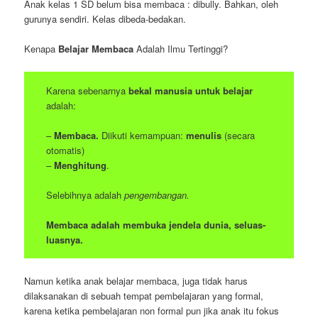
Anak kelas 1 SD belum bisa membaca : dibully. Bahkan, oleh
gurunya sendiri. Kelas dibeda-bedakan.
Kenapa
Belajar Membaca
Adalah Ilmu Tertinggi?
Karena sebenarnya
bekal manusia untuk belajar
adalah:
–
Membaca.
Diikuti kemampuan:
menulis
(secara
otomatis)
–
Menghitung
.
Selebihnya adalah
pengembangan.
Membaca adalah membuka jendela dunia, seluas-
luasnya.
Namun ketika anak belajar membaca, juga tidak harus
dilaksanakan di sebuah tempat pembelajaran yang formal,
karena ketika pembelajaran non formal pun jika anak itu fokus