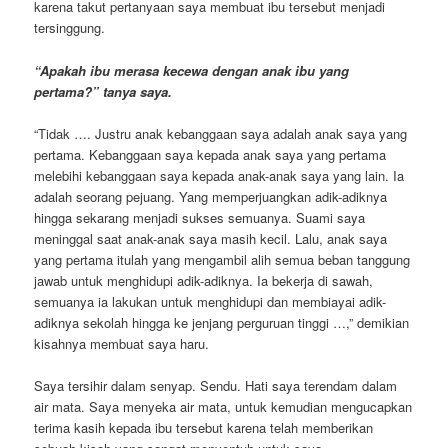
karena takut pertanyaan saya membuat ibu tersebut menjadi
tersinggung.
“Apakah ibu merasa kecewa dengan anak ibu yang
pertama?” tanya saya.
“Tidak …. Justru anak kebanggaan saya adalah anak saya yang
pertama. Kebanggaan saya kepada anak saya yang pertama
melebihi kebanggaan saya kepada anak-anak saya yang lain. Ia
adalah seorang pejuang. Yang memperjuangkan adik-adiknya
hingga sekarang menjadi sukses semuanya. Suami saya
meninggal saat anak-anak saya masih kecil. Lalu, anak saya
yang pertama itulah yang mengambil alih semua beban tanggung
jawab untuk menghidupi adik-adiknya. Ia bekerja di sawah,
semuanya ia lakukan untuk menghidupi dan membiayai adik-
adiknya sekolah hingga ke jenjang perguruan tinggi …,” demikian
kisahnya membuat saya haru.
Saya tersihir dalam senyap. Sendu. Hati saya terendam dalam
air mata. Saya menyeka air mata, untuk kemudian mengucapkan
terima kasih kepada ibu tersebut karena telah memberikan