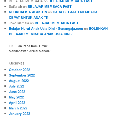
BELAJAR MEMBACA
on
BELAJAR MEMBACA FAST
Saifullah
on
BELAJAR MEMBACA FAST
NURKHALISA AGUSTIN
on
CARA BELAJAR MEMBACA
CEPAT UNTUK ANAK TK
Joko sismala
on
BELAJAR MEMBACA FAST
Belajar Huruf Anak Usia Dini - Senangaja.com
on
BOLEHKAH
BELAJAR MEMBACA ANAK USIA DINI?
LIKE Fan Page Kami Untuk
Mendapatkan Artikel Menarik
ARCHIVES
October 2022
September 2022
August 2022
July 2022
June 2022
May 2022
April 2022
March 2022
January 2022