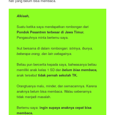
hati yang belum bisa membaca.
Alkisah,
Suatu ketika saya mendapatkan rombongan dari
Pondok Pesantren terbesar di Jawa Timur.
Pengasuhnya minta bertemu saya.
Ikut bersama di dalam rombongan:
istrinya, ibunya,
beberapa orang, dan lain sebagainya.
Beliau pun bercerita kepada saya, bahwasanya beliau
memiliki anak kelas 1 SD dan
belum bisa membaca,
anak tersebut
tidak pernah sekolah TK.
Orangtuanya malu, minder, dan semacamnya. Karena
anaknya belum bisa membaca. Walau sebenarnya
tidak menjadi masalah.
Bertemu saya:
ingin supaya anaknya cepat bisa
membaca.