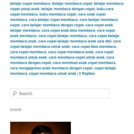
belajar cepat membaca
,
belajar membaca cepat
,
belajar membaca
cepat untuk anak
,
belajar membaca dengan cepat
,
buku cara
cepat membaca
,
buku membaca cepat
,
cara anak cepat
membaca
,
cara belajar cepat membaca
,
cara belajar membaca
cepat
,
cara belajar membaca dengan cepat
,
cara cepat anak
belajar membaca
,
cara cepat anak bisa membaca
,
cara cepat
anak membaca
,
cara cepat belajar membaca
,
cara cepat belajar
membaca anak
,
cara cepat belajar membaca anak usia dini
,
cara
cepat belajar membaca untuk anak
,
cara cepat bisa membaca
,
cara cepat membaca
,
cara cepat membaca anak
,
cara cepat
membaca untuk anak
,
cara membaca cepat untuk anak
,
cara
membaca dengan cepat
,
cara membuat anak cepat membaca
,
cara mengajarkan anak membaca dengan cepat
,
cepat belajar
membaca
,
cepat membaca untuk anak
|
2
Replies
S
e
a
r
SHARE
c
h