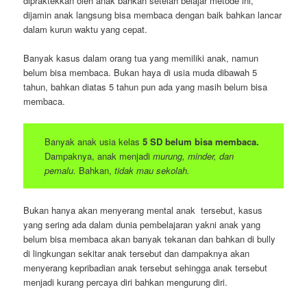
dipraktekkan oleh anak bahkan setelah belajar metode ini,
dijamin anak langsung bisa membaca dengan baik bahkan lancar
dalam kurun waktu yang cepat.
Banyak kasus dalam orang tua yang memiliki anak, namun
belum bisa membaca. Bukan haya di usia muda dibawah 5
tahun, bahkan diatas 5 tahun pun ada yang masih belum bisa
membaca.
Banyak anak usia kelas
5 SD belum bisa membaca.
Dampaknya, anak menjadi
murung, minder, dan
pemalu.
Bahkan,
tidak mau sekolah.
Bukan hanya akan menyerang mental anak tersebut, kasus
yang sering ada dalam dunia pembelajaran yakni anak yang
belum bisa membaca akan banyak tekanan dan bahkan di bully
di lingkungan sekitar anak tersebut dan dampaknya akan
menyerang kepribadian anak tersebut sehingga anak tersebut
menjadi kurang percaya diri bahkan mengurung diri.