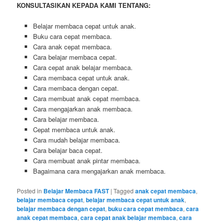
KONSULTASIKAN KEPADA KAMI TENTANG:
Belajar membaca cepat untuk anak.
Buku cara cepat membaca.
Cara anak cepat membaca.
Cara belajar membaca cepat.
Cara cepat anak belajar membaca.
Cara membaca cepat untuk anak.
Cara membaca dengan cepat.
Cara membuat anak cepat membaca.
Cara mengajarkan anak membaca.
Cara belajar membaca.
Cepat membaca untuk anak.
Cara mudah belajar membaca.
Cara belajar baca cepat.
Cara membuat anak pintar membaca.
Bagaimana cara mengajarkan anak membaca.
Posted in
Belajar Membaca FAST
|
Tagged
anak cepat membaca
,
belajar membaca cepat
,
belajar membaca cepat untuk anak
,
belajar membaca dengan cepat
,
buku cara cepat membaca
,
cara
anak cepat membaca
,
cara cepat anak belajar membaca
,
cara