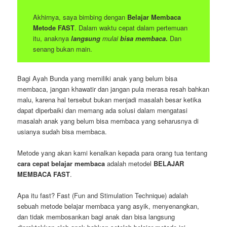
Akhirnya, saya bimbing dengan
Belajar Membaca
Metode FAST
. Dalam waktu cepat dalam pertemuan
itu, anaknya
langsung
mulai
bisa membaca
.
Dan
senang bukan main.
Bagi Ayah Bunda yang memiliki anak yang belum bisa
membaca, jangan khawatir dan jangan pula merasa resah bahkan
malu, karena hal tersebut bukan menjadi masalah besar ketika
dapat diperbaiki dan memang ada solusi dalam mengatasi
masalah anak yang belum bisa membaca yang seharusnya di
usianya sudah bisa membaca.
Metode yang akan kami kenalkan kepada para orang tua tentang
cara cepat belajar membaca
adalah metodel
BELAJAR
MEMBACA FAST
.
Apa itu fast? Fast (Fun and Stimulation Technique) adalah
sebuah metode belajar membaca yang asyik, menyenangkan,
dan tidak membosankan bagi anak dan bisa langsung