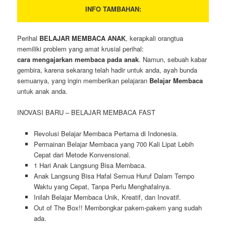
INFO TAMBAHAN:
Perihal
BELAJAR MEMBACA ANAK
, kerapkali orangtua
memiliki problem yang amat krusial perihal:
cara mengajarkan membaca pada anak
. Namun, sebuah kabar
gembira, karena sekarang telah hadir untuk anda, ayah bunda
semuanya, yang ingin memberikan pelajaran
Belajar Membaca
untuk anak anda.
INOVASI BARU – BELAJAR MEMBACA FAST
Revolusi Belajar Membaca Pertama di Indonesia.
Permainan Belajar Membaca yang 700 Kali Lipat Lebih
Cepat dari Metode Konvensional.
1 Hari Anak Langsung Bisa Membaca.
Anak Langsung Bisa Hafal Semua Huruf Dalam Tempo
Waktu yang Cepat, Tanpa Perlu Menghafalnya.
Inilah Belajar Membaca Unik, Kreatif, dan Inovatif.
Out of The Box!! Membongkar pakem-pakem yang sudah
ada.