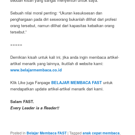
sebuah kisah yang sangat menyentuh untuk saya.
Sebuah nilai moral penting: “Ukuran kesuksesan dan
penghargaan pada diri seseorang bukanlah dilihat dari profesi
orang tersebut, namun dilihat dari kapasitas kebaikan orang
tersebut.”
=====
Demikian kisah untuk kali ini, jika anda ingin membaca artikel-
artikel menarik yang lainnya, ikutilah di website kami:
www.belajarmembaca.co.id
Klik Like juga Fanpage
BELAJAR MEMBACA FAST
untuk
mendapatkan update artikel-artikel menarik dari kami.
Salam FAST.
Every Leader is a Reader!!
Posted in
Belajar Membaca FAST
|
Tagged
anak cepat membaca
,