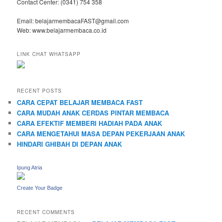
Contact Center: (0341) 754 358
Email: belajarmembacaFAST@gmail.com
Web: www.belajarmembaca.co.id
LINK CHAT WHATSAPP
RECENT POSTS
CARA CEPAT BELAJAR MEMBACA FAST
CARA MUDAH ANAK CERDAS PINTAR MEMBACA
CARA EFEKTIF MEMBERI HADIAH PADA ANAK
CARA MENGETAHUI MASA DEPAN PEKERJAAN ANAK
HINDARI GHIBAH DI DEPAN ANAK
Ipung Atria
Create Your Badge
RECENT COMMENTS