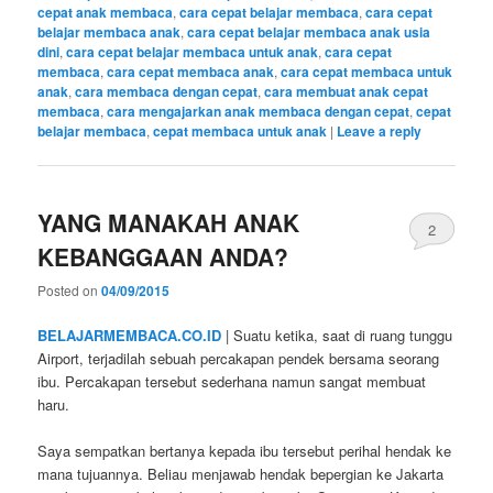
cepat anak membaca
,
cara cepat belajar membaca
,
cara cepat
belajar membaca anak
,
cara cepat belajar membaca anak usia
dini
,
cara cepat belajar membaca untuk anak
,
cara cepat
membaca
,
cara cepat membaca anak
,
cara cepat membaca untuk
anak
,
cara membaca dengan cepat
,
cara membuat anak cepat
membaca
,
cara mengajarkan anak membaca dengan cepat
,
cepat
belajar membaca
,
cepat membaca untuk anak
|
Leave a reply
YANG MANAKAH ANAK
2
KEBANGGAAN ANDA?
Posted on
04/09/2015
BELAJARMEMBACA.CO.ID
| Suatu ketika, saat di ruang tunggu
Airport, terjadilah sebuah percakapan pendek bersama seorang
ibu. Percakapan tersebut sederhana namun sangat membuat
haru.
Saya sempatkan bertanya kepada ibu tersebut perihal hendak ke
mana tujuannya. Beliau menjawab hendak bepergian ke Jakarta