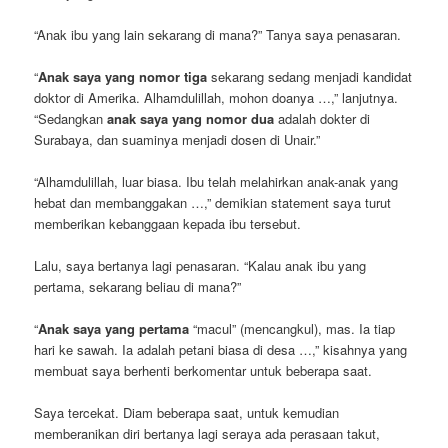
“Anak ibu yang lain sekarang di mana?” Tanya saya penasaran.
“
Anak saya yang nomor tiga
sekarang sedang menjadi kandidat
doktor di Amerika. Alhamdulillah, mohon doanya …,” lanjutnya.
“Sedangkan
anak saya yang nomor dua
adalah dokter di
Surabaya, dan suaminya menjadi dosen di Unair.”
“Alhamdulillah, luar biasa. Ibu telah melahirkan anak-anak yang
hebat dan membanggakan …,” demikian statement saya turut
memberikan kebanggaan kepada ibu tersebut.
Lalu, saya bertanya lagi penasaran. “Kalau anak ibu yang
pertama, sekarang beliau di mana?”
“
Anak saya yang pertama
“macul” (mencangkul), mas. Ia tiap
hari ke sawah. Ia adalah petani biasa di desa …,” kisahnya yang
membuat saya berhenti berkomentar untuk beberapa saat.
Saya tercekat. Diam beberapa saat, untuk kemudian
memberanikan diri bertanya lagi seraya ada perasaan takut,