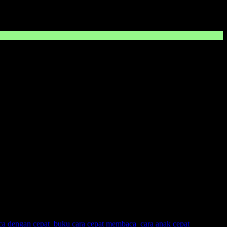
ca dengan cepat
,
buku cara cepat membaca
,
cara anak cepat