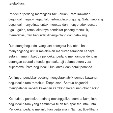
terelakkan.
Pendekar pedang merangsek tak karuan. Para kawanan
begundal megap-megap lalu tertungging-tungging. Salah seorang
begundal menyelinap untuk meretas dan menyeruduk secara
ugal-ugalan, tetapi akhirnya pendekar pedang menukik,
menerabas, dan begundal dibengkolang dari belakang.
Dua orang begundal yang lain beringsut lalu tiba-tiba
menyongsong untuk melakukan manuver serangan cahaya
setan, namun tiba-tiba pendekar pedang menyambar dengan
serangan sporadis tendangan sakti aji sukma avera-vera
supernova. Para begundal luluh lantak dan porak-poranda.
Akhirnya, pendekar pedang mengobrak-abrik semua kawanan
begundal hitam tersebut. Tanpa sisa. Semua begundal
menggelepar seperti kawanan kambing keracunan obat cacing.
Kemudian, pendekar pedang meninggalkan semua komplotan
begundal hitam yang semuanya telah terkapar terlunta-lunta.
Pendekar pedang melanjutkan perjalanan. Namun, tiba-tiba ia