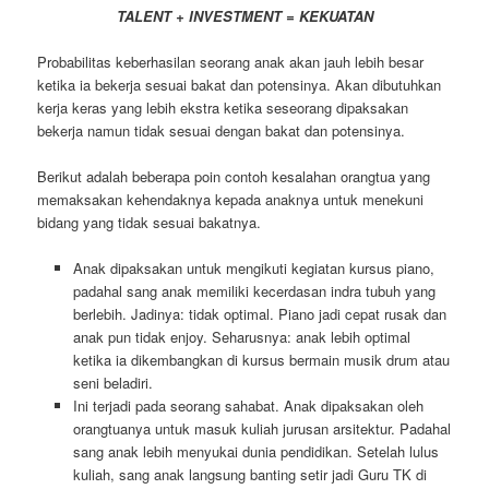
TALENT + INVESTMENT = KEKUATAN
Probabilitas keberhasilan seorang anak akan jauh lebih besar
ketika ia bekerja sesuai bakat dan potensinya. Akan dibutuhkan
kerja keras yang lebih ekstra ketika seseorang dipaksakan
bekerja namun tidak sesuai dengan bakat dan potensinya.
Berikut adalah beberapa poin contoh kesalahan orangtua yang
memaksakan kehendaknya kepada anaknya untuk menekuni
bidang yang tidak sesuai bakatnya.
Anak dipaksakan untuk mengikuti kegiatan kursus piano,
padahal sang anak memiliki kecerdasan indra tubuh yang
berlebih. Jadinya: tidak optimal. Piano jadi cepat rusak dan
anak pun tidak enjoy. Seharusnya: anak lebih optimal
ketika ia dikembangkan di kursus bermain musik drum atau
seni beladiri.
Ini terjadi pada seorang sahabat. Anak dipaksakan oleh
orangtuanya untuk masuk kuliah jurusan arsitektur. Padahal
sang anak lebih menyukai dunia pendidikan. Setelah lulus
kuliah, sang anak langsung banting setir jadi Guru TK di