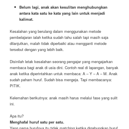
Belum lagi, anak akan kesulitan menghubungkan
antara kata satu ke kata yang lain untuk menjadi
kalimat.
Kesalahan yang berulang dalam menggunakan metode
pembelajaran ialah ketika sudah tahu salah tapi masih saja
dilanjutkan, malah tidak diperbaiki atau mengganti metode
tersebut dengan yang lebih baik.
Disinilah letak kesalahan seorang pengajar yang mengajarkan
membaca bagi anak di usia dini. Contoh real di lapangan, banyak
anak ketika diperintahkan untuk membaca: A – Y – A – M. Anak
sudah paham huruf. Sudah bisa mengeja. Tapi membacanya:
PITIK.
Kelemahan berikutnya: anak masih harus melalui fase yang sulit
ini.
Apa itu?
Menghafal huruf satu per satu.
Yang nama hurufnya itu tidak matching ketika digabungkan huruf