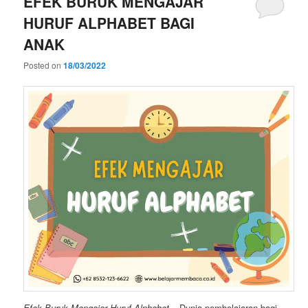
EFEK BURUK MENGAJAR
HURUF ALPHABET BAGI
ANAK
Posted on
18/03/2022
Efek Buruk Mengajar Huruf Alphabet
– Dunia pembelajaran bagi