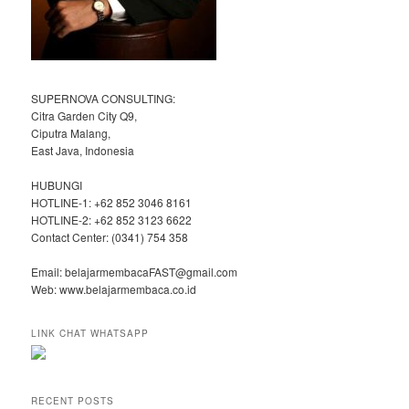
SUPERNOVA CONSULTING:
Citra Garden City Q9,
Ciputra Malang,
East Java, Indonesia
HUBUNGI
HOTLINE-1: +62 852 3046 8161
HOTLINE-2: +62 852 3123 6622
Contact Center: (0341) 754 358
Email: belajarmembacaFAST@gmail.com
Web: www.belajarmembaca.co.id
LINK CHAT WHATSAPP
RECENT POSTS