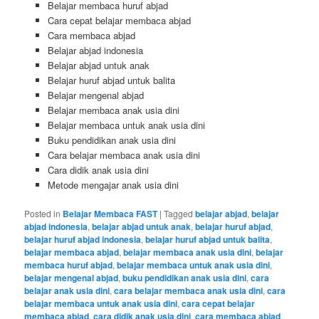
Belajar membaca huruf abjad
Cara cepat belajar membaca abjad
Cara membaca abjad
Belajar abjad indonesia
Belajar abjad untuk anak
Belajar huruf abjad untuk balita
Belajar mengenal abjad
Belajar membaca anak usia dini
Belajar membaca untuk anak usia dini
Buku pendidikan anak usia dini
Cara belajar membaca anak usia dini
Cara didik anak usia dini
Metode mengajar anak usia dini
Posted in
Belajar Membaca FAST
|
Tagged
belajar abjad
,
belajar
abjad indonesia
,
belajar abjad untuk anak
,
belajar huruf abjad
,
belajar huruf abjad indonesia
,
belajar huruf abjad untuk balita
,
belajar membaca abjad
,
belajar membaca anak usia dini
,
belajar
membaca huruf abjad
,
belajar membaca untuk anak usia dini
,
belajar mengenal abjad
,
buku pendidikan anak usia dini
,
cara
belajar anak usia dini
,
cara belajar membaca anak usia dini
,
cara
belajar membaca untuk anak usia dini
,
cara cepat belajar
membaca abjad
,
cara didik anak usia dini
,
cara membaca abjad
,