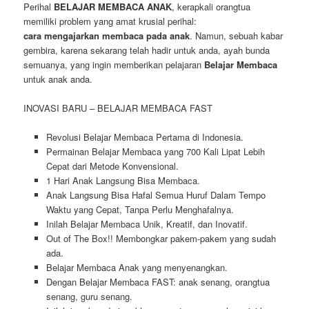
Perihal
BELAJAR MEMBACA ANAK
, kerapkali orangtua
memiliki problem yang amat krusial perihal:
cara mengajarkan membaca pada anak
. Namun, sebuah kabar
gembira, karena sekarang telah hadir untuk anda, ayah bunda
semuanya, yang ingin memberikan pelajaran
Belajar Membaca
untuk anak anda.
INOVASI BARU – BELAJAR MEMBACA FAST
Revolusi Belajar Membaca Pertama di Indonesia.
Permainan Belajar Membaca yang 700 Kali Lipat Lebih
Cepat dari Metode Konvensional.
1 Hari Anak Langsung Bisa Membaca.
Anak Langsung Bisa Hafal Semua Huruf Dalam Tempo
Waktu yang Cepat, Tanpa Perlu Menghafalnya.
Inilah Belajar Membaca Unik, Kreatif, dan Inovatif.
Out of The Box!! Membongkar pakem-pakem yang sudah
ada.
Belajar Membaca Anak yang menyenangkan.
Dengan Belajar Membaca FAST: anak senang, orangtua
senang, guru senang.