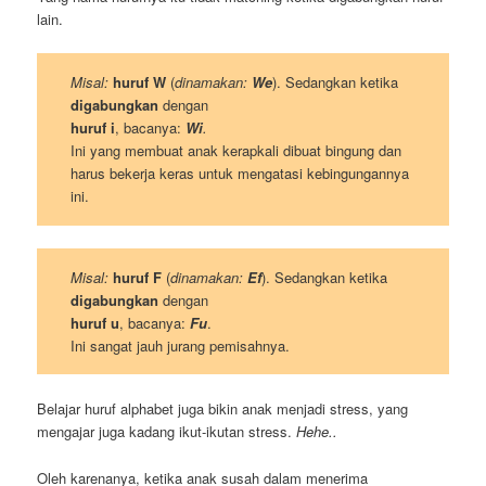
lain.
Misal:
huruf W
(
dinamakan:
We
). Sedangkan ketika
digabungkan
dengan
huruf i
, bacanya:
Wi
.
Ini yang membuat anak kerapkali dibuat bingung dan
harus bekerja keras untuk mengatasi kebingungannya
ini.
Misal:
huruf F
(
dinamakan:
Ef
). Sedangkan ketika
digabungkan
dengan
huruf u
, bacanya:
Fu
.
Ini sangat jauh jurang pemisahnya.
Belajar huruf alphabet juga bikin anak menjadi stress, yang
mengajar juga kadang ikut-ikutan stress.
Hehe..
Oleh karenanya, ketika anak susah dalam menerima