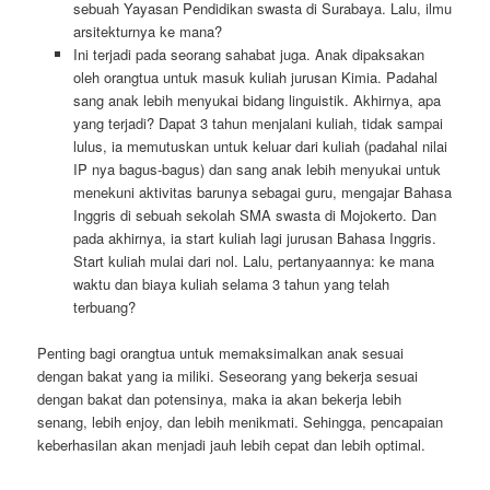
sebuah Yayasan Pendidikan swasta di Surabaya. Lalu, ilmu
arsitekturnya ke mana?
Ini terjadi pada seorang sahabat juga. Anak dipaksakan
oleh orangtua untuk masuk kuliah jurusan Kimia. Padahal
sang anak lebih menyukai bidang linguistik. Akhirnya, apa
yang terjadi? Dapat 3 tahun menjalani kuliah, tidak sampai
lulus, ia memutuskan untuk keluar dari kuliah (padahal nilai
IP nya bagus-bagus) dan sang anak lebih menyukai untuk
menekuni aktivitas barunya sebagai guru, mengajar Bahasa
Inggris di sebuah sekolah SMA swasta di Mojokerto. Dan
pada akhirnya, ia start kuliah lagi jurusan Bahasa Inggris.
Start kuliah mulai dari nol. Lalu, pertanyaannya: ke mana
waktu dan biaya kuliah selama 3 tahun yang telah
terbuang?
Penting bagi orangtua untuk memaksimalkan anak sesuai
dengan bakat yang ia miliki. Seseorang yang bekerja sesuai
dengan bakat dan potensinya, maka ia akan bekerja lebih
senang, lebih enjoy, dan lebih menikmati. Sehingga, pencapaian
keberhasilan akan menjadi jauh lebih cepat dan lebih optimal.