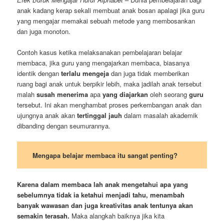
anak kadang kerap sekali membuat anak bosan apalagi jika guru
yang mengajar memakai sebuah metode yang membosankan
dan juga monoton.
Contoh kasus ketika melaksanakan pembelajaran belajar
membaca, jika guru yang mengajarkan membaca, biasanya
identik dengan
terlalu mengeja
dan juga tidak memberikan
ruang bagi anak untuk berpikir lebih, maka jadilah anak tersebut
malah
susah
menerima
apa
yang diajarkan
oleh seorang
guru
tersebut. Ini akan menghambat proses perkembangan anak dan
ujungnya anak akan
tertinggal jauh
dalam masalah akademik
dibanding dengan seumurannya.
Mengapa belajar membaca itu sangat penting?
Karena dalam membaca lah anak mengetahui apa yang
sebelumnya tidak ia ketahui menjadi tahu, menambah
banyak wawasan dan juga kreativitas anak tentunya akan
semakin terasah.
Maka alangkah baiknya jika kita