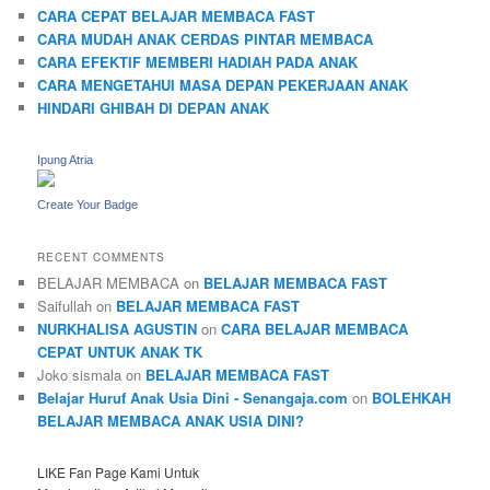
CARA CEPAT BELAJAR MEMBACA FAST
CARA MUDAH ANAK CERDAS PINTAR MEMBACA
CARA EFEKTIF MEMBERI HADIAH PADA ANAK
CARA MENGETAHUI MASA DEPAN PEKERJAAN ANAK
HINDARI GHIBAH DI DEPAN ANAK
Ipung Atria
Create Your Badge
RECENT COMMENTS
BELAJAR MEMBACA
on
BELAJAR MEMBACA FAST
Saifullah
on
BELAJAR MEMBACA FAST
NURKHALISA AGUSTIN
on
CARA BELAJAR MEMBACA
CEPAT UNTUK ANAK TK
Joko sismala
on
BELAJAR MEMBACA FAST
Belajar Huruf Anak Usia Dini - Senangaja.com
on
BOLEHKAH
BELAJAR MEMBACA ANAK USIA DINI?
LIKE Fan Page Kami Untuk