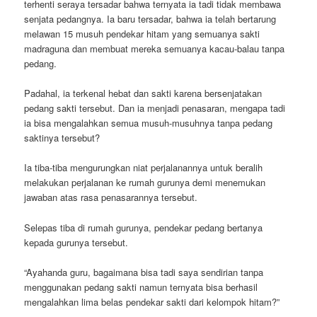
terhenti seraya tersadar bahwa ternyata ia tadi tidak membawa
senjata pedangnya. Ia baru tersadar, bahwa ia telah bertarung
melawan 15 musuh pendekar hitam yang semuanya sakti
madraguna dan membuat mereka semuanya kacau-balau tanpa
pedang.
Padahal, ia terkenal hebat dan sakti karena bersenjatakan
pedang sakti tersebut. Dan ia menjadi penasaran, mengapa tadi
ia bisa mengalahkan semua musuh-musuhnya tanpa pedang
saktinya tersebut?
Ia tiba-tiba mengurungkan niat perjalanannya untuk beralih
melakukan perjalanan ke rumah gurunya demi menemukan
jawaban atas rasa penasarannya tersebut.
Selepas tiba di rumah gurunya, pendekar pedang bertanya
kepada gurunya tersebut.
“Ayahanda guru, bagaimana bisa tadi saya sendirian tanpa
menggunakan pedang sakti namun ternyata bisa berhasil
mengalahkan lima belas pendekar sakti dari kelompok hitam?”