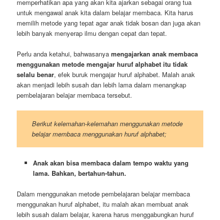
memperhatikan apa yang akan kita ajarkan sebagai orang tua
untuk mengawal anak kita dalam belajar membaca. Kita harus
memilih metode yang tepat agar anak tidak bosan dan juga akan
lebih banyak menyerap ilmu dengan cepat dan tepat.
Perlu anda ketahui, bahwasanya
mengajarkan anak membaca
menggunakan metode mengajar huruf alphabet itu tidak
selalu benar
, efek buruk mengajar huruf alphabet. Malah anak
akan menjadi lebih susah dan lebih lama dalam menangkap
pembelajaran belajar membaca tersebut.
Berikut kelemahan-kelemahan menggunakan metode
belajar membaca menggunakan huruf alphabet;
Anak akan bisa membaca dalam tempo waktu yang
lama. Bahkan, bertahun-tahun.
Dalam menggunakan metode pembelajaran belajar membaca
menggunakan huruf alphabet, itu malah akan membuat anak
lebih susah dalam belajar, karena harus menggabungkan huruf