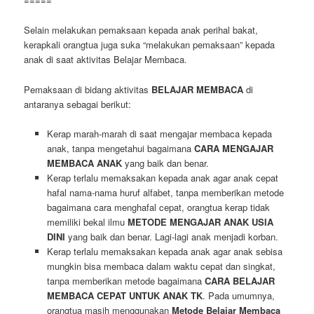
=====
Selain melakukan pemaksaan kepada anak perihal bakat,
kerapkali orangtua juga suka “melakukan pemaksaan” kepada
anak di saat aktivitas Belajar Membaca.
Pemaksaan di bidang aktivitas
BELAJAR MEMBACA
di
antaranya sebagai berikut:
Kerap marah-marah di saat mengajar membaca kepada
anak, tanpa mengetahui bagaimana
CARA MENGAJAR
MEMBACA ANAK
yang baik dan benar.
Kerap terlalu memaksakan kepada anak agar anak cepat
hafal nama-nama huruf alfabet, tanpa memberikan metode
bagaimana cara menghafal cepat, orangtua kerap tidak
memiliki bekal ilmu
METODE MENGAJAR ANAK USIA
DINI
yang baik dan benar. Lagi-lagi anak menjadi korban.
Kerap terlalu memaksakan kepada anak agar anak sebisa
mungkin bisa membaca dalam waktu cepat dan singkat,
tanpa memberikan metode bagaimana
CARA BELAJAR
MEMBACA CEPAT UNTUK ANAK TK
. Pada umumnya,
orangtua masih menggunakan
Metode Belajar Membaca