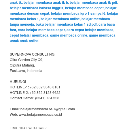
SUPERNOVA CONSULTING:
Citra Garden City Q9,
Ciputra Malang,
East Java, Indonesia
HUBUNGI
HOTLINE-1: +62 852 3046 8161
HOTLINE-2: +62 852 3123 6622
Contact Center: (0341) 754 358
Email: belajarmembacaFAST@gmail.com
Web: www.belajarmembaca.co.id
LINK CHAT WHATSAPP