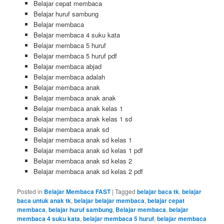
Belajar cepat membaca
Belajar huruf sambung
Belajar membaca
Belajar membaca 4 suku kata
Belajar membaca 5 huruf
Belajar membaca 5 huruf pdf
Belajar membaca abjad
Belajar membaca adalah
Belajar membaca anak
Belajar membaca anak anak
Belajar membaca anak kelas 1
Belajar membaca anak kelas 1 sd
Belajar membaca anak sd
Belajar membaca anak sd kelas 1
Belajar membaca anak sd kelas 1 pdf
Belajar membaca anak sd kelas 2
Belajar membaca anak sd kelas 2 pdf
Posted in
Belajar Membaca FAST
|
Tagged
belajar baca tk
,
belajar
baca untuk anak tk
,
belajar belajar membaca
,
belajar cepat
membaca
,
belajar huruf sambung
,
Belajar membaca
,
belajar
membaca 4 suku kata
,
belajar membaca 5 huruf
,
belajar membaca