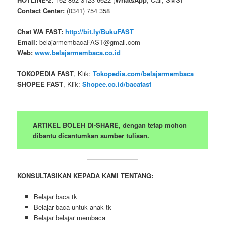
Contact Center:
(0341) 754 358
Chat WA FAST:
http://bit.ly/BukuFAST
Email:
belajarmembacaFAST@gmail.com
Web:
www.belajarmembaca.co.id
TOKOPEDIA FAST
, Klik:
Tokopedia.com/belajarmembaca
SHOPEE FAST
, Klik:
Shopee.co.id/bacafast
ARTIKEL BOLEH DI-SHARE, dengan tetap mohon
dibantu dicantumkan sumber tulisan.
KONSULTASIKAN KEPADA KAMI TENTANG:
Belajar baca tk
Belajar baca untuk anak tk
Belajar belajar membaca