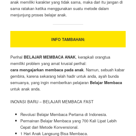
anak memiliki karakter yang tidak sama, maka dari itu jangan di
sama ratakan ketika menggunakan suatu metode dalam
menjunjung proses belajar anak.
INFO TAMBAHAN:
Perihal
BELAJAR MEMBACA ANAK
, kerapkali orangtua
memiliki problem yang amat krusial perihal:
cara mengajarkan membaca pada anak
. Namun, sebuah kabar
gembira, karena sekarang telah hadir untuk anda, ayah bunda
semuanya, yang ingin memberikan pelajaran
Belajar Membaca
untuk anak anda.
INOVASI BARU – BELAJAR MEMBACA FAST
Revolusi Belajar Membaca Pertama di Indonesia.
Permainan Belajar Membaca yang 700 Kali Lipat Lebih
Cepat dari Metode Konvensional.
1 Hari Anak Langsung Bisa Membaca.