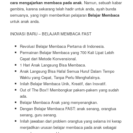
cara mengajarkan membaca pada anak
. Namun, sebuah kabar
gembira, karena sekarang telah hadir untuk anda, ayah bunda
semuanya, yang ingin memberikan pelajaran
Belajar Membaca
untuk anak anda.
INOVASI BARU – BELAJAR MEMBACA FAST
Revolusi Belajar Membaca Pertama di Indonesia.
Permainan Belajar Membaca yang 700 Kali Lipat Lebih
Cepat dari Metode Konvensional.
1 Hari Anak Langsung Bisa Membaca.
Anak Langsung Bisa Hafal Semua Huruf Dalam Tempo
Waktu yang Cepat, Tanpa Perlu Menghafalnya.
Inilah Belajar Membaca Unik, Kreatif, dan Inovatif.
Out of The Box!! Membongkar pakem-pakem yang sudah
ada.
Belajar Membaca Anak yang menyenangkan.
Dengan Belajar Membaca FAST: anak senang, orangtua
senang, guru senang.
Inilah jawaban dari problem orangtua yang selama ini kerap
menjadikan urusan belajar membaca pada anak sebagai