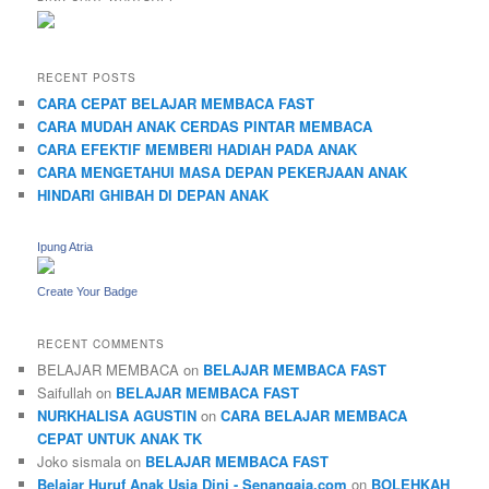
RECENT POSTS
CARA CEPAT BELAJAR MEMBACA FAST
CARA MUDAH ANAK CERDAS PINTAR MEMBACA
CARA EFEKTIF MEMBERI HADIAH PADA ANAK
CARA MENGETAHUI MASA DEPAN PEKERJAAN ANAK
HINDARI GHIBAH DI DEPAN ANAK
Ipung Atria
Create Your Badge
RECENT COMMENTS
BELAJAR MEMBACA
on
BELAJAR MEMBACA FAST
Saifullah
on
BELAJAR MEMBACA FAST
NURKHALISA AGUSTIN
on
CARA BELAJAR MEMBACA
CEPAT UNTUK ANAK TK
Joko sismala
on
BELAJAR MEMBACA FAST
Belajar Huruf Anak Usia Dini - Senangaja.com
on
BOLEHKAH