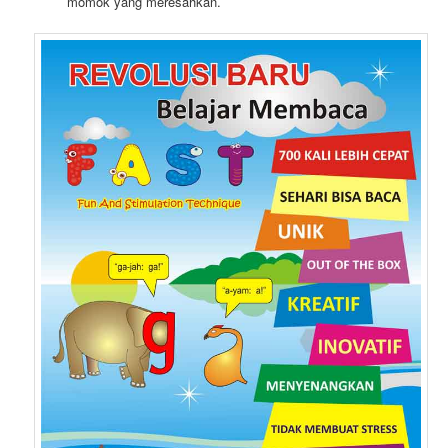
momok yang meresahkan.