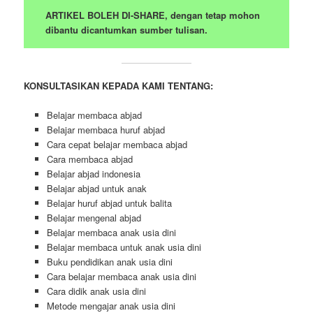
ARTIKEL BOLEH DI-SHARE, dengan tetap mohon
dibantu dicantumkan sumber tulisan.
KONSULTASIKAN KEPADA KAMI TENTANG:
Belajar membaca abjad
Belajar membaca huruf abjad
Cara cepat belajar membaca abjad
Cara membaca abjad
Belajar abjad indonesia
Belajar abjad untuk anak
Belajar huruf abjad untuk balita
Belajar mengenal abjad
Belajar membaca anak usia dini
Belajar membaca untuk anak usia dini
Buku pendidikan anak usia dini
Cara belajar membaca anak usia dini
Cara didik anak usia dini
Metode mengajar anak usia dini