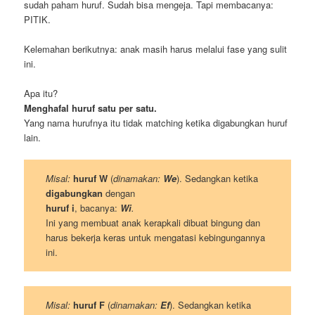
sudah paham huruf. Sudah bisa mengeja. Tapi membacanya:
PITIK.
Kelemahan berikutnya: anak masih harus melalui fase yang sulit
ini.
Apa itu?
Menghafal huruf satu per satu.
Yang nama hurufnya itu tidak matching ketika digabungkan huruf
lain.
Misal:
huruf W
(
dinamakan:
We
). Sedangkan ketika
digabungkan
dengan
huruf i
, bacanya:
Wi
.
Ini yang membuat anak kerapkali dibuat bingung dan
harus bekerja keras untuk mengatasi kebingungannya
ini.
Misal:
huruf F
(
dinamakan:
Ef
). Sedangkan ketika