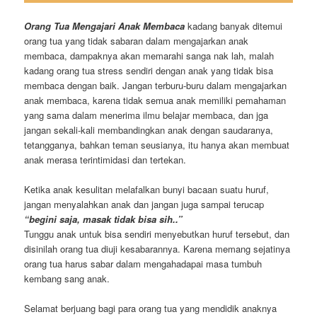
Orang Tua Mengajari Anak Membaca
kadang banyak ditemui
orang tua yang tidak sabaran dalam mengajarkan anak
membaca, dampaknya akan memarahi sanga nak lah, malah
kadang orang tua stress sendiri dengan anak yang tidak bisa
membaca dengan baik. Jangan terburu-buru dalam mengajarkan
anak membaca, karena tidak semua anak memiliki pemahaman
yang sama dalam menerima ilmu belajar membaca, dan jga
jangan sekali-kali membandingkan anak dengan saudaranya,
tetangganya, bahkan teman seusianya, itu hanya akan membuat
anak merasa terintimidasi dan tertekan.
Ketika anak kesulitan melafalkan bunyi bacaan suatu huruf,
jangan menyalahkan anak dan jangan juga sampai terucap
“begini saja, masak tidak bisa sih..”
Tunggu anak untuk bisa sendiri menyebutkan huruf tersebut, dan
disinilah orang tua diuji kesabarannya. Karena memang sejatinya
orang tua harus sabar dalam mengahadapai masa tumbuh
kembang sang anak.
Selamat berjuang bagi para orang tua yang mendidik anaknya