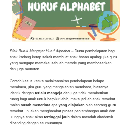
Efek Buruk Mengajar Huruf Alphabet
– Dunia pembelajaran bagi
anak kadang kerap sekali membuat anak bosan apalagi jika guru
yang mengajar memakai sebuah metode yang membosankan
dan juga monoton.
Contoh kasus ketika melaksanakan pembelajaran belajar
membaca, jika guru yang mengajarkan membaca, biasanya
identik dengan
terlalu mengeja
dan juga tidak memberikan
ruang bagi anak untuk berpikir lebih, maka jadilah anak tersebut
malah
susah
menerima
apa
yang diajarkan
oleh seorang
guru
tersebut. Ini akan menghambat proses perkembangan anak dan
ujungnya anak akan
tertinggal jauh
dalam masalah akademik
dibanding dengan seumurannya.