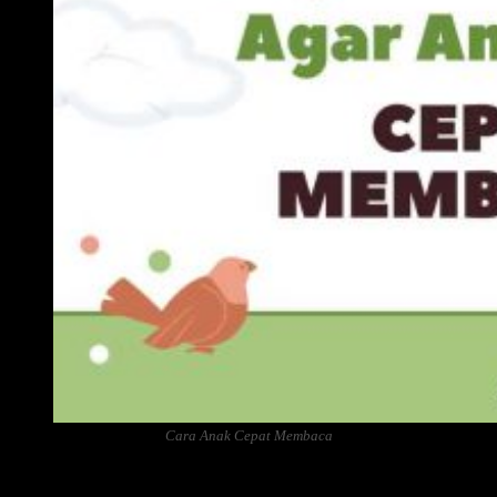
Cara Anak Cepat Membaca
Daftar Isi: