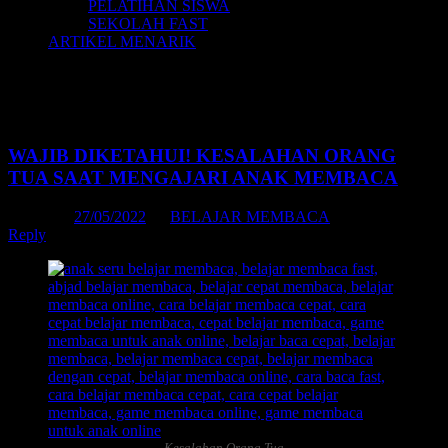
PELATIHAN SISWA
SEKOLAH FAST
ARTIKEL MENARIK
Tag Archives:
belajar membaca anak sd
kelas 2 pdf
WAJIB DIKETAHUI! KESALAHAN ORANG
TUA SAAT MENGAJARI ANAK MEMBACA
Posted on
27/05/2022
by
BELAJAR MEMBACA
Reply
Kesalahan Orang Tua