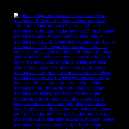
menjadikan urusan belajar membaca pada anak sebagai
momok yang meresahkan.