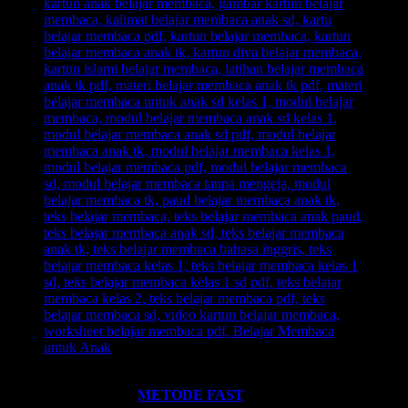
Ingin informasi lebih lengkap tentang
BELAJAR MEMBACA
FAST
? Silahkan klik:
METODE FAST
.